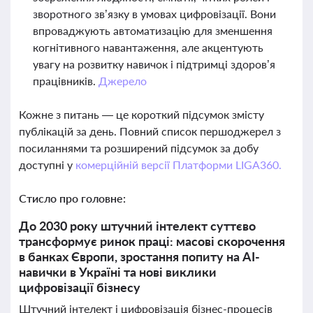
зворотного зв’язку в умовах цифровізації. Вони
впроваджують автоматизацію для зменшення
когнітивного навантаження, але акцентують
увагу на розвитку навичок і підтримці здоров’я
працівників.
Джерело
Кожне з питань — це короткий підсумок змісту
публікацій за день. Повний список першоджерел з
посиланнями та розширений підсумок за добу
доступні у
комерційній версії Платформи LIGA360.
Стисло про головне:
До 2030 року штучний інтелект суттєво
трансформує ринок праці: масові скорочення
в банках Європи, зростання попиту на AI-
навички в Україні та нові виклики
цифровізації бізнесу
Штучний інтелект і цифровізація бізнес-процесів