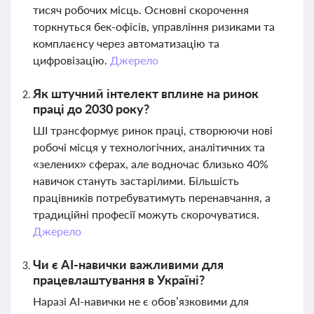
тисяч робочих місць. Основні скорочення
торкнуться бек-офісів, управління ризиками та
комплаєнсу через автоматизацію та
цифровізацію.
Джерело
Як штучний інтелект вплине на ринок
праці до 2030 року?
ШІ трансформує ринок праці, створюючи нові
робочі місця у технологічних, аналітичних та
«зелених» сферах, але водночас близько 40%
навичок стануть застарілими. Більшість
працівників потребуватимуть перенавчання, а
традиційні професії можуть скорочуватися.
Джерело
Чи є AI-навички важливими для
працевлаштування в Україні?
Наразі AI-навички не є обов’язковими для