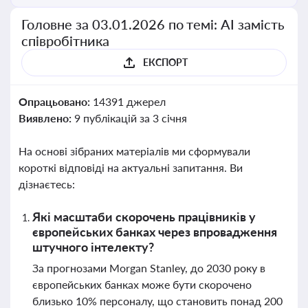
Головне за 03.01.2026 по темі: АІ замість
співробітника
ЕКСПОРТ
Опрацьовано:
14391 джерел
Виявлено:
9 публікацій за 3 січня
На основі зібраних матеріалів ми сформували
короткі відповіді на актуальні запитання. Ви
дізнаєтесь:
Які масштаби скорочень працівників у
європейських банках через впровадження
штучного інтелекту?
За прогнозами Morgan Stanley, до 2030 року в
європейських банках може бути скорочено
близько 10% персоналу, що становить понад 200