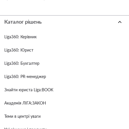
Каталог рішень
Liga360: Керівник
Liga360: Юрист
Liga360: Бухгалтер
Liga360: PR-менеджер
Знайти юриста Liga:BOOK
Академія ЛІГА:ЗАКОН
Теми в центрі уваги