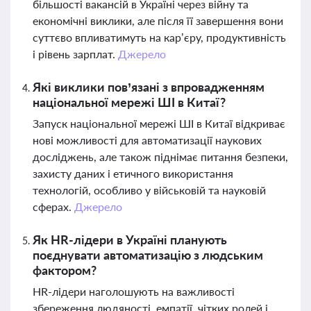
більшості вакансій в Україні через війну та
економічні виклики, але після її завершення вони
суттєво впливатимуть на кар’єру, продуктивність
і рівень зарплат.
Джерело
Які виклики пов’язані з впровадженням
національної мережі ШІ в Китаї?
Запуск національної мережі ШІ в Китаї відкриває
нові можливості для автоматизації наукових
досліджень, але також піднімає питання безпеки,
захисту даних і етичного використання
технологій, особливо у військовій та науковій
сферах.
Джерело
Як HR-лідери в Україні планують
поєднувати автоматизацію з людським
фактором?
HR-лідери наголошують на важливості
збереження людяності, емпатії, чітких ролей і