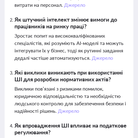
витрати на персонал.
Джерело
Як штучний інтелект змінює вимоги до
працівників на ринку праці?
Зростає попит на висококваліфікованих
спеціалістів, які розуміють AI-моделі та можуть
інтегрувати їх у бізнес, тоді як рутинні завдання
дедалі частіше автоматизуються.
Джерело
Які виклики виникають при використанні
ШІ для розробки нормативних актів?
Виклики пов’язані з ризиками помилок,
юридичною відповідальністю та необхідністю
людського контролю для забезпечення безпеки і
надійності рішень.
Джерело
Як впровадження ШІ впливає на податкове
регулювання?