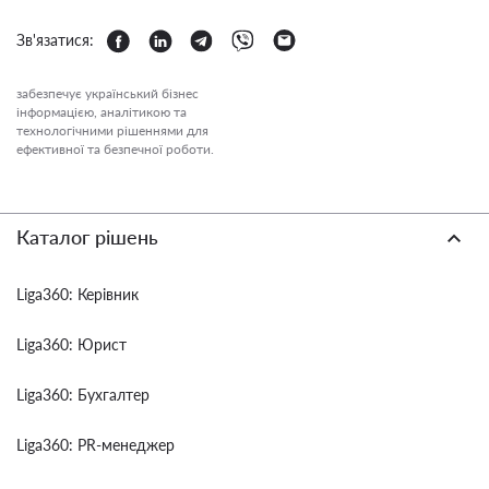
Зв'язатися:
забезпечує український бізнес
інформацією, аналітикою та
технологічними рішеннями для
ефективної та безпечної роботи.
Каталог рішень
Liga360: Керівник
Liga360: Юрист
Liga360: Бухгалтер
Liga360: PR-менеджер