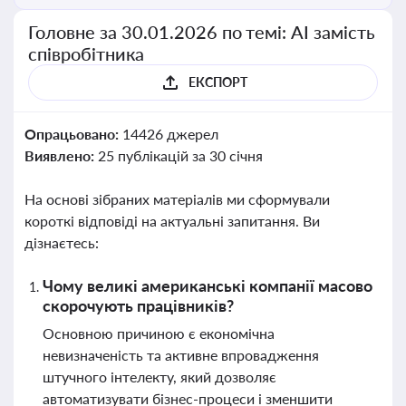
Головне за 30.01.2026 по темі: АІ замість
співробітника
ЕКСПОРТ
Опрацьовано:
14426 джерел
Виявлено:
25 публікацій за 30 січня
На основі зібраних матеріалів ми сформували
короткі відповіді на актуальні запитання. Ви
дізнаєтесь:
Чому великі американські компанії масово
скорочують працівників?
Основною причиною є економічна
невизначеність та активне впровадження
штучного інтелекту, який дозволяє
автоматизувати бізнес-процеси і зменшити