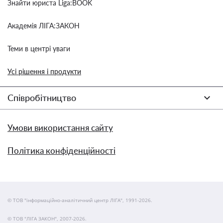
Знайти юриста Liga:BOOK
Академія ЛІГА:ЗАКОН
Теми в центрі уваги
Усі рішення і продукти
Співробітництво
Умови використання сайту
Політика конфіденційності
© ТОВ "інформаційно-аналітичний центр ЛІГА", 1991-2026.
© ТОВ "ЛІГА ЗАКОН", 2007-2026.