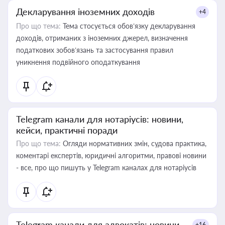
Декларування іноземних доходів
+4
Про що тема:
Тема стосується обов’язку декларування
доходів, отриманих з іноземних джерел, визначення
податкових зобов’язань та застосування правил
уникнення подвійного оподаткування
Telegram канали для нотаріусів: новини,
кейси, практичні поради
Про що тема:
Огляди нормативних змін, судова практика,
коментарі експертів, юридичні алгоритми, правові новини
- все, про що пишуть у Telegram каналах для нотаріусів
Telegram канали для адвокатів: новини,
+16