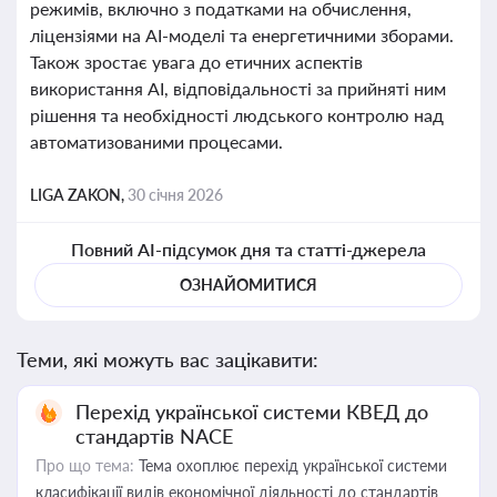
режимів, включно з податками на обчислення,
ліцензіями на AI-моделі та енергетичними зборами.
Також зростає увага до етичних аспектів
використання AI, відповідальності за прийняті ним
рішення та необхідності людського контролю над
автоматизованими процесами.
LIGA ZAKON,
30 січня 2026
Повний AI-підсумок дня та статті-джерела
ОЗНАЙОМИТИСЯ
Теми, які можуть вас зацікавити:
Перехід української системи КВЕД до
стандартів NACE
Про що тема:
Тема охоплює перехід української системи
класифікації видів економічної діяльності до стандартів