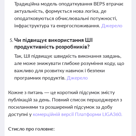
Традиційна модель оподаткування BEPS втрачає
актуальність, формується нова логіка, де
оподатковуються обчислювальні потужності,
інфраструктура та енергоспоживання.
Джерело
Чи підвищує використання ШІ
продуктивність розробників?
Так, ШІ підвищує швидкість виконання завдань,
але може знижувати глибоке розуміння коду, що
важливо для розвитку навичок і безпеки
програмних продуктів.
Джерело
Кожне з питань — це короткий підсумок змісту
публікацій за день. Повний список першоджерел з
посиланнями та розширений підсумок за добу
доступні у
комерційній версії Платформи LIGA360.
Стисло про головне: