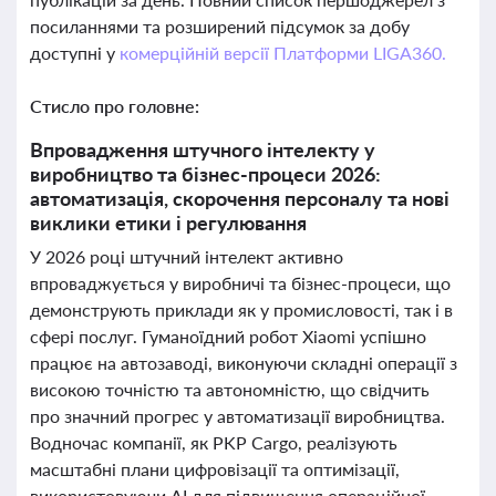
посиланнями та розширений підсумок за добу
доступні у
комерційній версії Платформи LIGA360.
Стисло про головне:
Впровадження штучного інтелекту у
виробництво та бізнес-процеси 2026:
автоматизація, скорочення персоналу та нові
виклики етики і регулювання
У 2026 році штучний інтелект активно
впроваджується у виробничі та бізнес-процеси, що
демонструють приклади як у промисловості, так і в
сфері послуг. Гуманоїдний робот Xiaomi успішно
працює на автозаводі, виконуючи складні операції з
високою точністю та автономністю, що свідчить
про значний прогрес у автоматизації виробництва.
Водночас компанії, як PKP Cargo, реалізують
масштабні плани цифровізації та оптимізації,
використовуючи AI для підвищення операційної