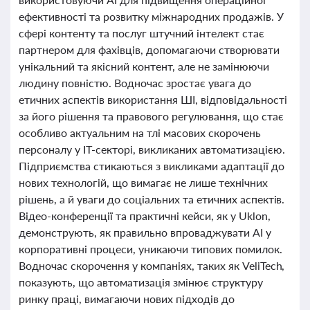
ефективності та розвитку міжнародних продажів. У
сфері контенту та послуг штучний інтелект стає
партнером для фахівців, допомагаючи створювати
унікальний та якісний контент, але не замінюючи
людину повністю. Водночас зростає увага до
етичних аспектів використання ШІ, відповідальності
за його рішення та правового регулювання, що стає
особливо актуальним на тлі масових скорочень
персоналу у IT-секторі, викликаних автоматизацією.
Підприємства стикаються з викликами адаптації до
нових технологій, що вимагає не лише технічних
рішень, а й уваги до соціальних та етичних аспектів.
Відео-конференції та практичні кейси, як у Uklon,
демонструють, як правильно впроваджувати AI у
корпоративні процеси, уникаючи типових помилок.
Водночас скорочення у компаніях, таких як VeliTech,
показують, що автоматизація змінює структуру
ринку праці, вимагаючи нових підходів до