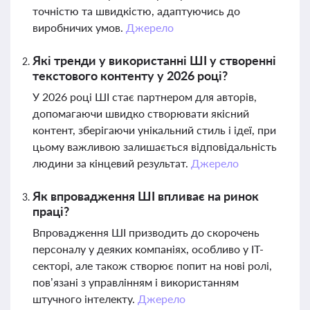
точністю та швидкістю, адаптуючись до
виробничих умов.
Джерело
Які тренди у використанні ШІ у створенні
текстового контенту у 2026 році?
У 2026 році ШІ стає партнером для авторів,
допомагаючи швидко створювати якісний
контент, зберігаючи унікальний стиль і ідеї, при
цьому важливою залишається відповідальність
людини за кінцевий результат.
Джерело
Як впровадження ШІ впливає на ринок
праці?
Впровадження ШІ призводить до скорочень
персоналу у деяких компаніях, особливо у IT-
секторі, але також створює попит на нові ролі,
пов’язані з управлінням і використанням
штучного інтелекту.
Джерело