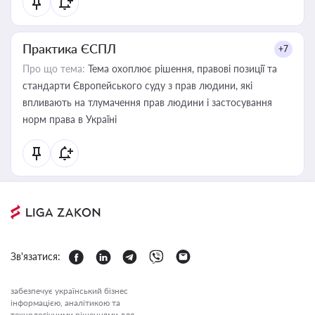
Практика ЄСПЛ
+7
Про що тема:
Тема охоплює рішення, правові позиції та
стандарти Європейського суду з прав людини, які
впливають на тлумачення прав людини і застосування
норм права в Україні
Зв'язатися:
забезпечує український бізнес
інформацією, аналітикою та
технологічними рішеннями для