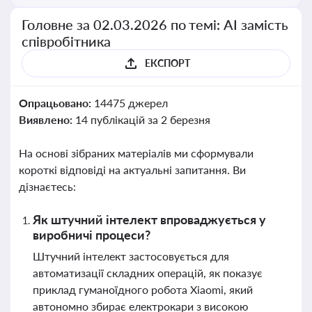
Головне за 02.03.2026 по темі: АІ замість
співробітника
ЕКСПОРТ
Опрацьовано:
14475 джерел
Виявлено:
14 публікацій за 2 березня
На основі зібраних матеріалів ми сформували
короткі відповіді на актуальні запитання. Ви
дізнаєтесь:
Як штучний інтелект впроваджується у
виробничі процеси?
Штучний інтелект застосовується для
автоматизації складних операцій, як показує
приклад гуманоїдного робота Xiaomi, який
автономно збирає електрокари з високою