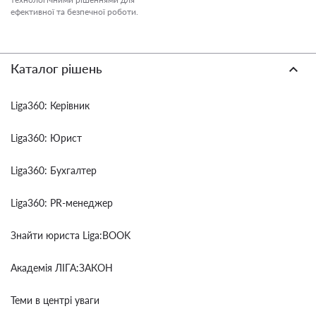
ефективної та безпечної роботи.
Каталог рішень
Liga360: Керівник
Liga360: Юрист
Liga360: Бухгалтер
Liga360: PR-менеджер
Знайти юриста Liga:BOOK
Академія ЛІГА:ЗАКОН
Теми в центрі уваги