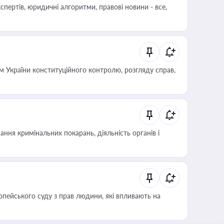
пертів, юридичні алгоритми, правові новини - все,
 України конституційного контролю, розгляду справ,
ння кримінальних покарань, діяльність органів і
опейського суду з прав людини, які впливають на