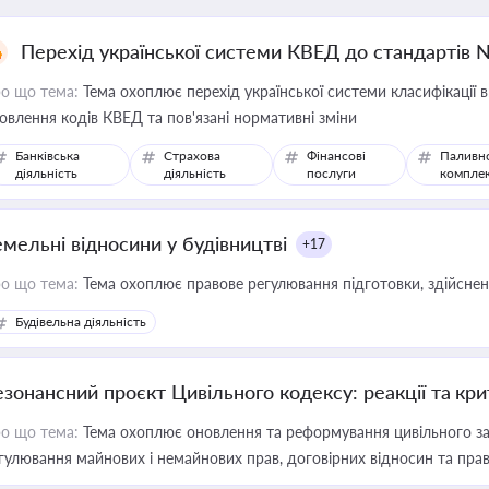
Перехід української системи КВЕД до стандартів 
о що тема:
Тема охоплює перехід української системи класифікації в
овлення кодів КВЕД та пов'язані нормативні зміни
Банківська
Страхова
Фінансові
Паливн
діяльність
діяльність
послуги
компле
емельні відносини у будівництві
+17
о що тема:
Тема охоплює правове регулювання підготовки, здійсненн
Будівельна діяльність
езонансний проєкт Цивільного кодексу: реакції та кр
о що тема:
Тема охоплює оновлення та реформування цивільного за
гулювання майнових і немайнових прав, договірних відносин та прав