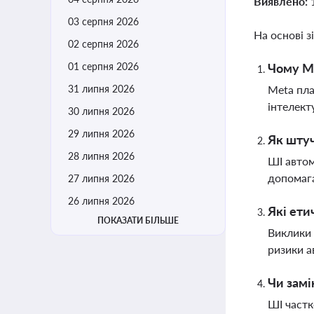
Виявлено:
03 серпня 2026
На основі з
02 серпня 2026
01 серпня 2026
Чому Me
31 липня 2026
Meta пла
інтелект
30 липня 2026
29 липня 2026
Як штуч
28 липня 2026
ШІ автом
допомага
27 липня 2026
26 липня 2026
Які ети
ПОКАЗАТИ БІЛЬШЕ
Виклики 
ризики а
Чи замі
ШІ частк