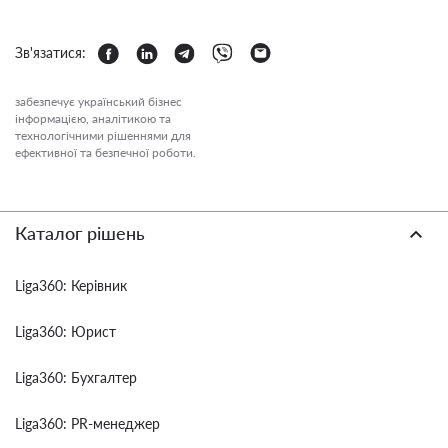
Зв'язатися:
забезпечує український бізнес
інформацією, аналітикою та
технологічними рішеннями для
ефективної та безпечної роботи.
Каталог рішень
Liga360: Керівник
Liga360: Юрист
Liga360: Бухгалтер
Liga360: PR-менеджер