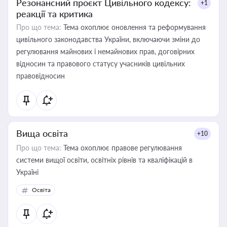
Резонансний проєкт Цивільного кодексу:
+1
реакції та критика
Про що тема:
Тема охоплює оновлення та реформування
цивільного законодавства України, включаючи зміни до
регулювання майнових і немайнових прав, договірних
відносин та правового статусу учасників цивільних
правовідносин
Вища освіта
+10
Про що тема:
Тема охоплює правове регулювання
системи вищої освіти, освітніх рівнів та кваліфікацій в
Україні
Освіта