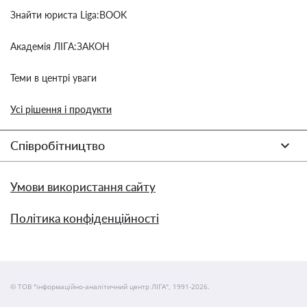
Знайти юриста Liga:BOOK
Академія ЛІГА:ЗАКОН
Теми в центрі уваги
Усі рішення і продукти
Співробітництво
Умови використання сайту
Політика конфіденційності
© ТОВ "інформаційно-аналітичний центр ЛІГА", 1991-2026.