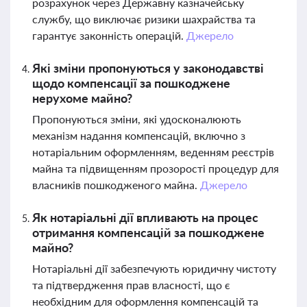
розрахунок через Державну казначейську
службу, що виключає ризики шахрайства та
гарантує законність операцій.
Джерело
Які зміни пропонуються у законодавстві
щодо компенсації за пошкоджене
нерухоме майно?
Пропонуються зміни, які удосконалюють
механізм надання компенсацій, включно з
нотаріальним оформленням, веденням реєстрів
майна та підвищенням прозорості процедур для
власників пошкодженого майна.
Джерело
Як нотаріальні дії впливають на процес
отримання компенсацій за пошкоджене
майно?
Нотаріальні дії забезпечують юридичну чистоту
та підтвердження прав власності, що є
необхідним для оформлення компенсацій та