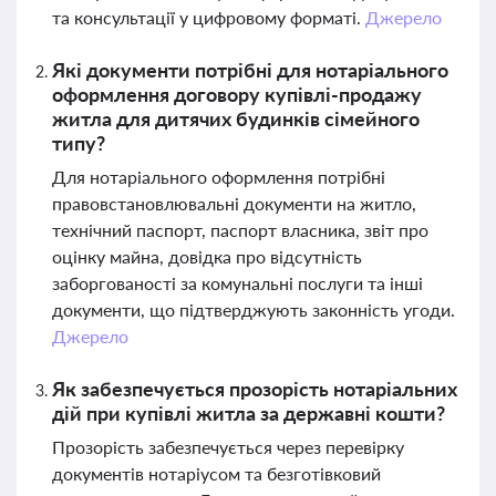
та консультації у цифровому форматі.
Джерело
Які документи потрібні для нотаріального
оформлення договору купівлі-продажу
житла для дитячих будинків сімейного
типу?
Для нотаріального оформлення потрібні
правовстановлювальні документи на житло,
технічний паспорт, паспорт власника, звіт про
оцінку майна, довідка про відсутність
заборгованості за комунальні послуги та інші
документи, що підтверджують законність угоди.
Джерело
Як забезпечується прозорість нотаріальних
дій при купівлі житла за державні кошти?
Прозорість забезпечується через перевірку
документів нотаріусом та безготівковий