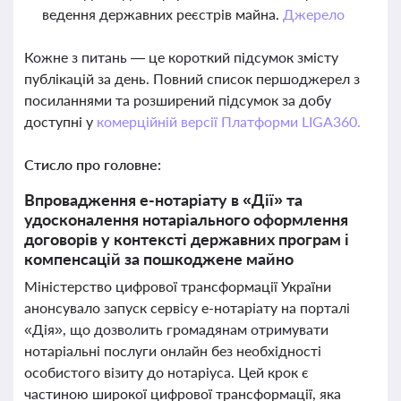
ведення державних реєстрів майна.
Джерело
Кожне з питань — це короткий підсумок змісту
публікацій за день. Повний список першоджерел з
посиланнями та розширений підсумок за добу
доступні у
комерційній версії Платформи LIGA360.
Стисло про головне:
Впровадження е-нотаріату в «Дії» та
удосконалення нотаріального оформлення
договорів у контексті державних програм і
компенсацій за пошкоджене майно
Міністерство цифрової трансформації України
анонсувало запуск сервісу е-нотаріату на порталі
«Дія», що дозволить громадянам отримувати
нотаріальні послуги онлайн без необхідності
особистого візиту до нотаріуса. Цей крок є
частиною широкої цифрової трансформації, яка