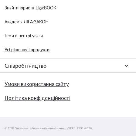
Знайти юриста Liga:BOOK
Академія ЛІГА:ЗАКОН
Теми в центрі уваги
Усі рішення і продукти
Співробітництво
Умови використання сайту
Політика конфіденційності
© ТОВ "інформаційно-аналітичний центр ЛІГА", 1991-2026.