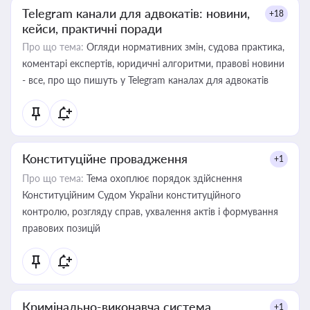
Telegram канали для адвокатів: новини,
+18
кейси, практичні поради
Про що тема:
Огляди нормативних змін, судова практика,
коментарі експертів, юридичні алгоритми, правові новини
- все, про що пишуть у Telegram каналах для адвокатів
Конституційне провадження
+1
Про що тема:
Тема охоплює порядок здійснення
Конституційним Судом України конституційного
контролю, розгляду справ, ухвалення актів і формування
правових позицій
Кримінально-виконавча система
+1