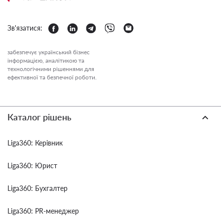
Зв'язатися:
забезпечує український бізнес
інформацією, аналітикою та
технологічними рішеннями для
ефективної та безпечної роботи.
Каталог рішень
Liga360: Керівник
Liga360: Юрист
Liga360: Бухгалтер
Liga360: PR-менеджер