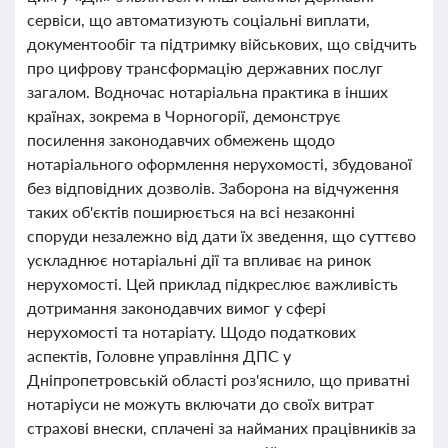
сервіси, що автоматизують соціальні виплати,
документообіг та підтримку військових, що свідчить
про цифрову трансформацію державних послуг
загалом. Водночас нотаріальна практика в інших
країнах, зокрема в Чорногорії, демонструє
посилення законодавчих обмежень щодо
нотаріального оформлення нерухомості, збудованої
без відповідних дозволів. Заборона на відчуження
таких об'єктів поширюється на всі незаконні
споруди незалежно від дати їх зведення, що суттєво
ускладнює нотаріальні дії та впливає на ринок
нерухомості. Цей приклад підкреслює важливість
дотримання законодавчих вимог у сфері
нерухомості та нотаріату. Щодо податкових
аспектів, Головне управління ДПС у
Дніпропетровській області роз'яснило, що приватні
нотаріуси не можуть включати до своїх витрат
страхові внески, сплачені за найманих працівників за