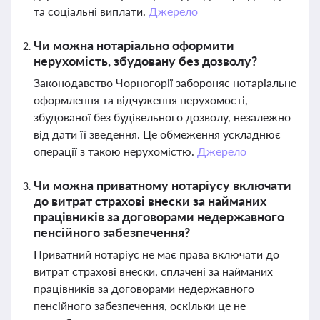
та соціальні виплати.
Джерело
Чи можна нотаріально оформити
нерухомість, збудовану без дозволу?
Законодавство Чорногорії забороняє нотаріальне
оформлення та відчуження нерухомості,
збудованої без будівельного дозволу, незалежно
від дати її зведення. Це обмеження ускладнює
операції з такою нерухомістю.
Джерело
Чи можна приватному нотаріусу включати
до витрат страхові внески за найманих
працівників за договорами недержавного
пенсійного забезпечення?
Приватний нотаріус не має права включати до
витрат страхові внески, сплачені за найманих
працівників за договорами недержавного
пенсійного забезпечення, оскільки це не