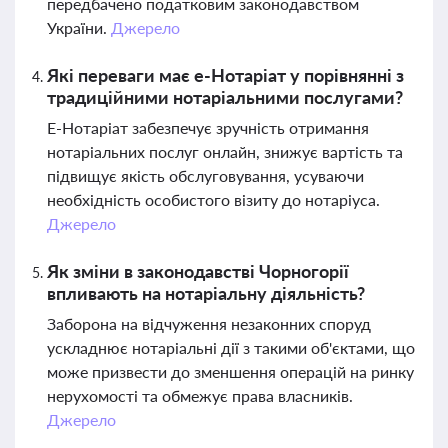
передбачено податковим законодавством
України.
Джерело
Які переваги має е-Нотаріат у порівнянні з
традиційними нотаріальними послугами?
Е-Нотаріат забезпечує зручність отримання
нотаріальних послуг онлайн, знижує вартість та
підвищує якість обслуговування, усуваючи
необхідність особистого візиту до нотаріуса.
Джерело
Як зміни в законодавстві Чорногорії
впливають на нотаріальну діяльність?
Заборона на відчуження незаконних споруд
ускладнює нотаріальні дії з такими об'єктами, що
може призвести до зменшення операцій на ринку
нерухомості та обмежує права власників.
Джерело