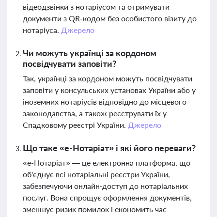
відеодзвінки з нотаріусом та отримувати
документи з QR-кодом без особистого візиту до
нотаріуса.
Джерело
Чи можуть українці за кордоном
посвідчувати заповіти?
Так, українці за кордоном можуть посвідчувати
заповіти у консульських установах України або у
іноземних нотаріусів відповідно до місцевого
законодавства, а також реєструвати їх у
Спадковому реєстрі України.
Джерело
Що таке «е-Нотаріат» і які його переваги?
«е-Нотаріат» — це електронна платформа, що
об'єднує всі нотаріальні реєстри України,
забезпечуючи онлайн-доступ до нотаріальних
послуг. Вона спрощує оформлення документів,
зменшує ризик помилок і економить час