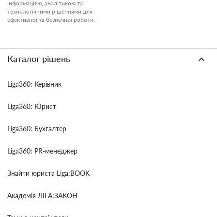
інформацією, аналітикою та
технологічними рішеннями для
ефективної та безпечної роботи.
Каталог рішень
Liga360: Керівник
Liga360: Юрист
Liga360: Бухгалтер
Liga360: PR-менеджер
Знайти юриста Liga:BOOK
Академія ЛІГА:ЗАКОН