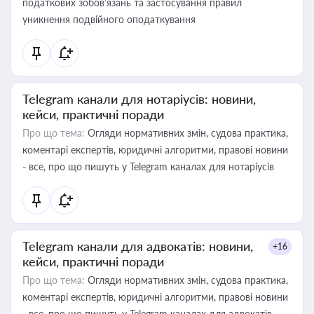
податкових зобов’язань та застосування правил
уникнення подвійного оподаткування
Telegram канали для нотаріусів: новини,
кейси, практичні поради
Про що тема:
Огляди нормативних змін, судова практика,
коментарі експертів, юридичні алгоритми, правові новини
- все, про що пишуть у Telegram каналах для нотаріусів
Telegram канали для адвокатів: новини,
+16
кейси, практичні поради
Про що тема:
Огляди нормативних змін, судова практика,
коментарі експертів, юридичні алгоритми, правові новини
- все, про що пишуть у Telegram каналах для адвокатів