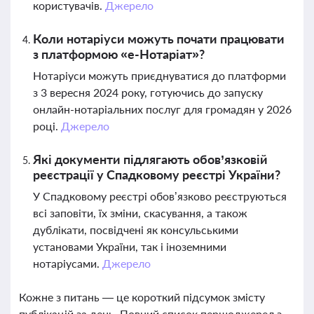
користувачів.
Джерело
Коли нотаріуси можуть почати працювати
з платформою «е-Нотаріат»?
Нотаріуси можуть приєднуватися до платформи
з 3 вересня 2024 року, готуючись до запуску
онлайн-нотаріальних послуг для громадян у 2026
році.
Джерело
Які документи підлягають обов’язковій
реєстрації у Спадковому реєстрі України?
У Спадковому реєстрі обов’язково реєструються
всі заповіти, їх зміни, скасування, а також
дублікати, посвідчені як консульськими
установами України, так і іноземними
нотаріусами.
Джерело
Кожне з питань — це короткий підсумок змісту
публікацій за день. Повний список першоджерел з