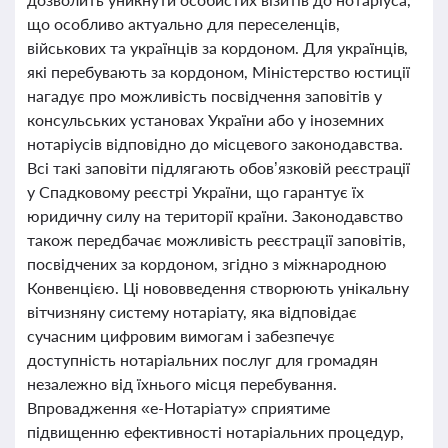
що особливо актуально для переселенців,
військових та українців за кордоном. Для українців,
які перебувають за кордоном, Міністерство юстиції
нагадує про можливість посвідчення заповітів у
консульських установах України або у іноземних
нотаріусів відповідно до місцевого законодавства.
Всі такі заповіти підлягають обов’язковій реєстрації
у Спадковому реєстрі України, що гарантує їх
юридичну силу на території країни. Законодавство
також передбачає можливість реєстрації заповітів,
посвідчених за кордоном, згідно з міжнародною
Конвенцією. Ці нововведення створюють унікальну
вітчизняну систему нотаріату, яка відповідає
сучасним цифровим вимогам і забезпечує
доступність нотаріальних послуг для громадян
незалежно від їхнього місця перебування.
Впровадження «е-Нотаріату» сприятиме
підвищенню ефективності нотаріальних процедур,