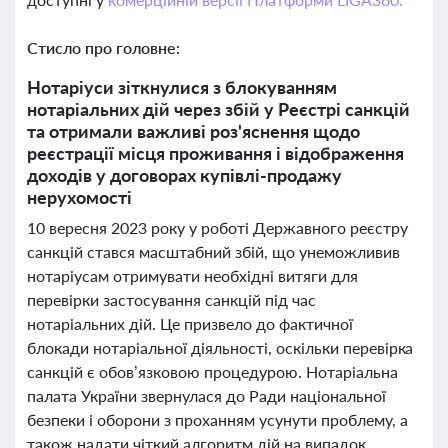
Стисло про головне:
Нотаріуси зіткнулися з блокуванням
нотаріальних дій через збій у Реєстрі санкцій
та отримали важливі роз'яснення щодо
реєстрації місця проживання і відображення
доходів у договорах купівлі-продажу
нерухомості
10 вересня 2023 року у роботі Державного реєстру
санкцій стався масштабний збій, що унеможливив
нотаріусам отримувати необхідні витяги для
перевірки застосування санкцій під час
нотаріальних дій. Це призвело до фактичної
блокади нотаріальної діяльності, оскільки перевірка
санкцій є обов’язковою процедурою. Нотаріальна
палата України звернулася до Ради національної
безпеки і оборони з проханням усунути проблему, а
також надати чіткий алгоритм дій на випадок