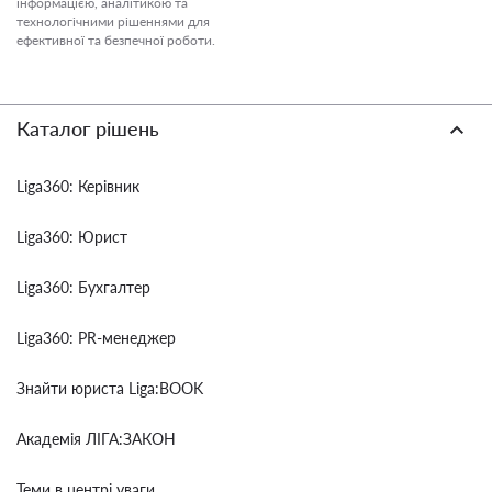
інформацією, аналітикою та
технологічними рішеннями для
ефективної та безпечної роботи.
Каталог рішень
Liga360: Керівник
Liga360: Юрист
Liga360: Бухгалтер
Liga360: PR-менеджер
Знайти юриста Liga:BOOK
Академія ЛІГА:ЗАКОН
Теми в центрі уваги