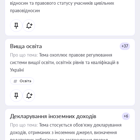
відносин та правового статусу учасників цивільних
правовідносин
Вища освіта
+37
Про що тема:
Тема охоплює правове регулювання
системи вищої освіти, освітніх рівнів та кваліфікацій в
Україні
Освіта
Декларування іноземних доходів
+6
Про що тема:
Тема стосується обов’язку декларування
доходів, отриманих з іноземних джерел, визначення
податкових зобов’язань та застосування правил