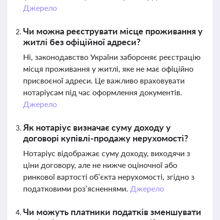
Джерело
Чи можна реєструвати місце проживання у
житлі без офіційної адреси?
Ні, законодавство України забороняє реєстрацію
місця проживання у житлі, яке не має офіційно
присвоєної адреси. Це важливо враховувати
нотаріусам під час оформлення документів.
Джерело
Як нотаріус визначає суму доходу у
договорі купівлі-продажу нерухомості?
Нотаріус відображає суму доходу, виходячи з
ціни договору, але не нижче оціночної або
ринкової вартості об’єкта нерухомості, згідно з
податковими роз’ясненнями.
Джерело
Чи можуть платники податків зменшувати