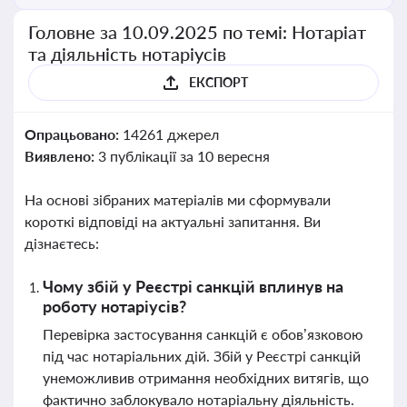
Головне за 10.09.2025 по темі: Нотаріат
та діяльність нотаріусів
ЕКСПОРТ
Опрацьовано:
14261 джерел
Виявлено:
3 публікації за 10 вересня
На основі зібраних матеріалів ми сформували
короткі відповіді на актуальні запитання. Ви
дізнаєтесь:
Чому збій у Реєстрі санкцій вплинув на
роботу нотаріусів?
Перевірка застосування санкцій є обов’язковою
під час нотаріальних дій. Збій у Реєстрі санкцій
унеможливив отримання необхідних витягів, що
фактично заблокувало нотаріальну діяльність.