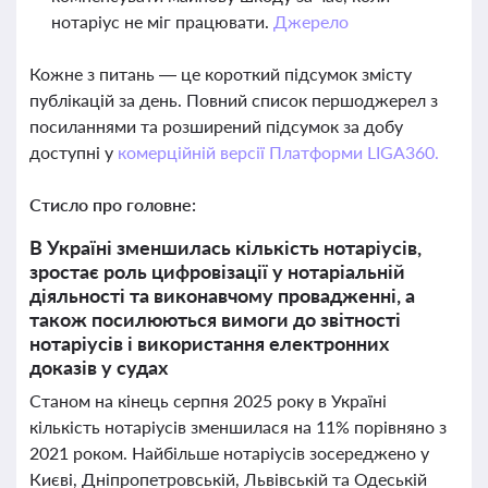
нотаріус не міг працювати.
Джерело
Кожне з питань — це короткий підсумок змісту
публікацій за день. Повний список першоджерел з
посиланнями та розширений підсумок за добу
доступні у
комерційній версії Платформи LIGA360.
Стисло про головне:
В Україні зменшилась кількість нотаріусів,
зростає роль цифровізації у нотаріальній
діяльності та виконавчому провадженні, а
також посилюються вимоги до звітності
нотаріусів і використання електронних
доказів у судах
Станом на кінець серпня 2025 року в Україні
кількість нотаріусів зменшилася на 11% порівняно з
2021 роком. Найбільше нотаріусів зосереджено у
Києві, Дніпропетровській, Львівській та Одеській