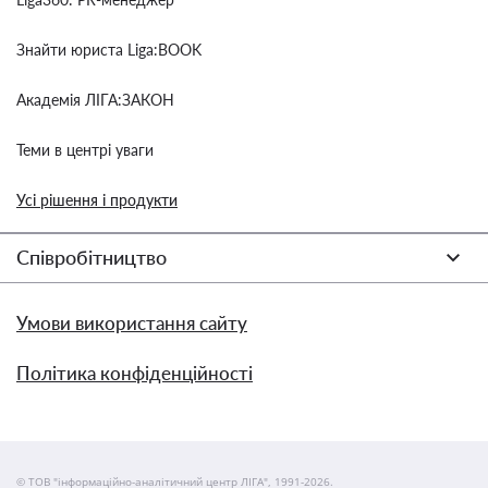
Знайти юриста Liga:BOOK
Академія ЛІГА:ЗАКОН
Теми в центрі уваги
Усі рішення і продукти
Співробітництво
Умови використання сайту
Політика конфіденційності
© ТОВ "інформаційно-аналітичний центр ЛІГА", 1991-2026.