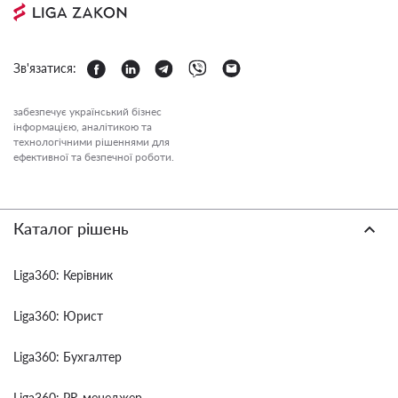
Зв'язатися:
забезпечує український бізнес
інформацією, аналітикою та
технологічними рішеннями для
ефективної та безпечної роботи.
Каталог рішень
Liga360: Керівник
Liga360: Юрист
Liga360: Бухгалтер
Liga360: PR-менеджер