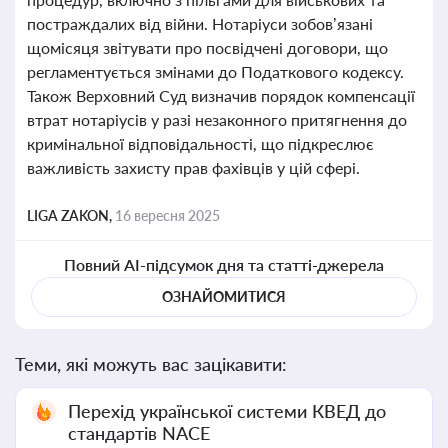
постраждалих від війни. Нотаріуси зобов’язані
щомісяця звітувати про посвідчені договори, що
регламентується змінами до Податкового кодексу.
Також Верховний Суд визначив порядок компенсації
втрат нотаріусів у разі незаконного притягнення до
кримінальної відповідальності, що підкреслює
важливість захисту прав фахівців у цій сфері.
LIGA ZAKON,
16 вересня 2025
Повний AI-підсумок дня та статті-джерела
ОЗНАЙОМИТИСЯ
Теми, які можуть вас зацікавити:
Перехід української системи КВЕД до
стандартів NACE