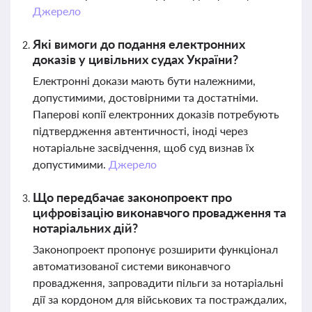
Джерело
Які вимоги до подання електронних
доказів у цивільних судах України?
Електронні докази мають бути належними,
допустимими, достовірними та достатніми.
Паперові копії електронних доказів потребують
підтвердження автентичності, іноді через
нотаріальне засвідчення, щоб суд визнав їх
допустимими.
Джерело
Що передбачає законопроект про
цифровізацію виконавчого провадження та
нотаріальних дій?
Законопроект пропонує розширити функціонал
автоматизованої системи виконавчого
провадження, запровадити пільги за нотаріальні
дії за кордоном для військових та постраждалих,