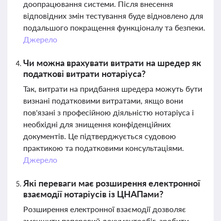
доопрацювання системи. Після внесення
відповідних змін тестування буде відновлено для
подальшого покращення функціоналу та безпеки.
Джерело
Чи можна врахувати витрати на шредер як
податкові витрати нотаріуса?
Так, витрати на придбання шредера можуть бути
визнані податковими витратами, якщо вони
пов'язані з професійною діяльністю нотаріуса і
необхідні для знищення конфіденційних
документів. Це підтверджується судовою
практикою та податковими консультаціями.
Джерело
Які переваги має розширення електронної
взаємодії нотаріусів із ЦНАПами?
Розширення електронної взаємодії дозволяє
зменшити паперовий документообіг, зробити