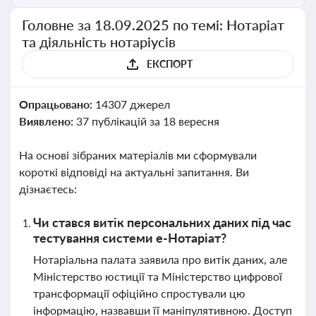
Головне за 18.09.2025 по темі: Нотаріат
та діяльність нотаріусів
ЕКСПОРТ
Опрацьовано:
14307 джерел
Виявлено:
37 публікацій за 18 вересня
На основі зібраних матеріалів ми сформували
короткі відповіді на актуальні запитання. Ви
дізнаєтесь:
Чи стався витік персональних даних під час
тестування системи е-Нотаріат?
Нотаріальна палата заявила про витік даних, але
Міністерство юстиції та Міністерство цифрової
трансформації офіційно спростували цю
інформацію, назвавши її маніпулятивною. Доступ