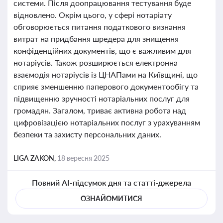
системи. Після доопрацювання тестування буде
відновлено. Окрім цього, у сфері нотаріату
обговорюється питання податкового визнання
витрат на придбання шредера для знищення
конфіденційних документів, що є важливим для
нотаріусів. Також розширюється електронна
взаємодія нотаріусів із ЦНАПами на Київщині, що
сприяє зменшенню паперового документообігу та
підвищенню зручності нотаріальних послуг для
громадян. Загалом, триває активна робота над
цифровізацією нотаріальних послуг з урахуванням
безпеки та захисту персональних даних.
LIGA ZAKON,
18 вересня 2025
Повний AI-підсумок дня та статті-джерела
ОЗНАЙОМИТИСЯ