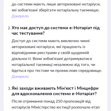
до системи мають лише авторизовані нотаріуси,
які зобов'язані зберігати нотаріальну таємницю.
Джерело
Хто має доступ до системи е-Нотаріат під
час тестування?
Доступ до системи мають виключно чинні
авторизовані нотаріуси, які працюють із
відповідними реєстрами у своїй щоденній
діяльності. Вони зобов'язані дотримуватися
нотаріальної таємниці незалежно від того, чи
йдеться про тестове чи промислове середовище.
Джерело
Які заходи вживають Мін'юст і Мінцифри
для вдосконалення системи е-Нотаріат?
Після отримання понад 250 пропозицій від
нотаріусів Міністерство юстиції розпочало етап