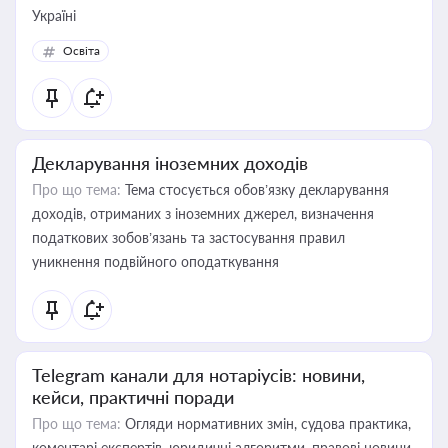
Україні
Освіта
Декларування іноземних доходів
Про що тема:
Тема стосується обов’язку декларування
доходів, отриманих з іноземних джерел, визначення
податкових зобов’язань та застосування правил
уникнення подвійного оподаткування
Telegram канали для нотаріусів: новини,
кейси, практичні поради
Про що тема:
Огляди нормативних змін, судова практика,
коментарі експертів, юридичні алгоритми, правові новини