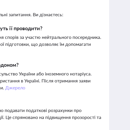
ьні запитання. Ви дізнаєтесь:
уть її проводити?
я спорів за участю нейтрального посередника.
ї підготовки, що дозволяє їм допомагати
рдоном?
льство України або іноземного нотаріуса.
ристання в Україні. Після отримання заяви
ни.
Джерело
ьно подавати податкові розрахунки про
дії. Це спрямовано на підвищення прозорості та