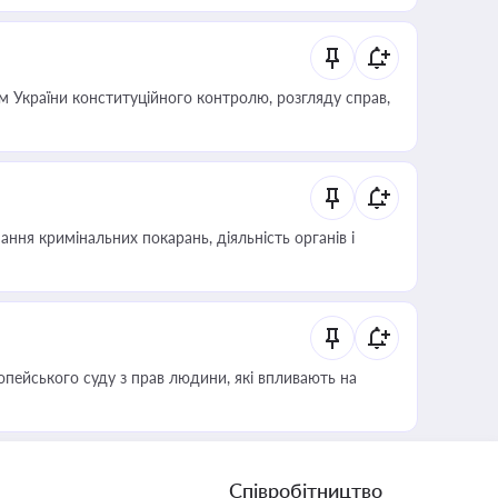
 України конституційного контролю, розгляду справ,
ння кримінальних покарань, діяльність органів і
опейського суду з прав людини, які впливають на
Співробітництво