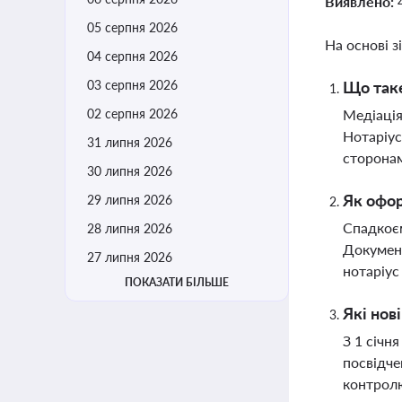
Виявлено:
05 серпня 2026
На основі з
04 серпня 2026
03 серпня 2026
Що таке
02 серпня 2026
Медіація
Нотаріус
31 липня 2026
сторонам
30 липня 2026
Як офо
29 липня 2026
Спадкоєм
28 липня 2026
Документ
27 липня 2026
нотаріус
ПОКАЗАТИ БІЛЬШЕ
Які нов
З 1 січн
посвідче
контролю