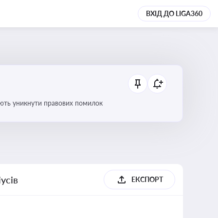
ВХІД ДО LIGA360
оляють уникнути правових помилок
усів
ЕКСПОРТ