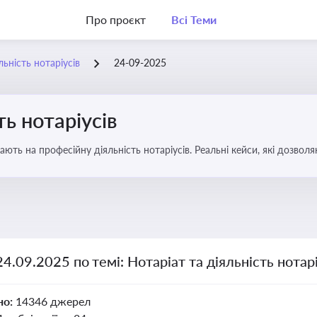
Про проєкт
Всі Теми
льність нотаріусів
24-09-2025
ть нотаріусів
вають на професійну діяльність нотаріусів. Реальні кейси, які дозв
24.09.2025 по темі: Нотаріат та діяльність нотарі
но:
14346 джерел