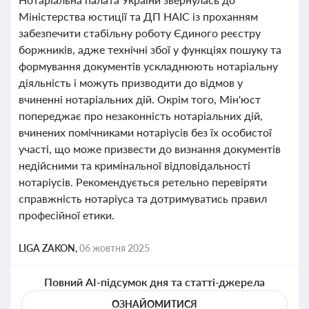
Міністерства юстиції та ДП НАІС із проханням
забезпечити стабільну роботу Єдиного реєстру
боржників, адже технічні збої у функціях пошуку та
формування документів ускладнюють нотаріальну
діяльність і можуть призводити до відмов у
вчиненні нотаріальних дій. Окрім того, Мін'юст
попереджає про незаконність нотаріальних дій,
вчинених помічниками нотаріусів без їх особистої
участі, що може призвести до визнання документів
недійсними та кримінальної відповідальності
нотаріусів. Рекомендується ретельно перевіряти
справжність нотаріуса та дотримуватись правил
професійної етики.
LIGA ZAKON,
06 жовтня 2025
Повний AI-підсумок дня та статті-джерела
ОЗНАЙОМИТИСЯ