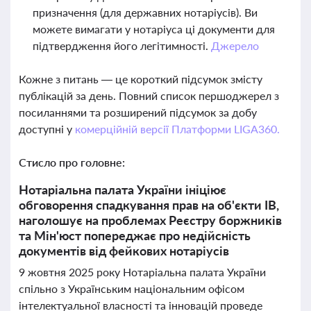
призначення (для державних нотаріусів). Ви
можете вимагати у нотаріуса ці документи для
підтвердження його легітимності.
Джерело
Кожне з питань — це короткий підсумок змісту
публікацій за день. Повний список першоджерел з
посиланнями та розширений підсумок за добу
доступні у
комерційній версії Платформи LIGA360.
Стисло про головне:
Нотаріальна палата України ініціює
обговорення спадкування прав на об'єкти ІВ,
наголошує на проблемах Реєстру боржників
та Мін'юст попереджає про недійсність
документів від фейкових нотаріусів
9 жовтня 2025 року Нотаріальна палата України
спільно з Українським національним офісом
інтелектуальної власності та інновацій проведе