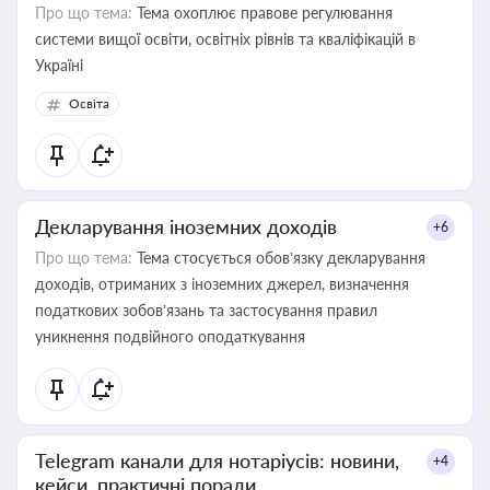
Про що тема:
Тема охоплює правове регулювання
системи вищої освіти, освітніх рівнів та кваліфікацій в
Україні
Освіта
Декларування іноземних доходів
+6
Про що тема:
Тема стосується обов’язку декларування
доходів, отриманих з іноземних джерел, визначення
податкових зобов’язань та застосування правил
уникнення подвійного оподаткування
Telegram канали для нотаріусів: новини,
+4
кейси, практичні поради