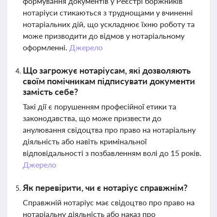
формування документів у Реєстрі боржників
нотаріуси стикаються з труднощами у вчиненні
нотаріальних дій, що ускладнює їхню роботу та
може призводити до відмов у нотаріальному
оформленні.
Джерело
Що загрожує нотаріусам, які дозволяють
своїм помічникам підписувати документи
замість себе?
Такі дії є порушенням професійної етики та
законодавства, що може призвести до
анулювання свідоцтва про право на нотаріальну
діяльність або навіть кримінальної
відповідальності з позбавленням волі до 15 років.
Джерело
Як перевірити, чи є нотаріус справжнім?
Справжній нотаріус має свідоцтво про право на
нотаріальну діяльність або наказ про