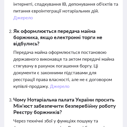
інтернеті, спадкування ІВ, депонування об'єктів та
питання євроінтеграції нотаріальних дій.
Джерело
Як оформлюється передача майна
боржника, якщо електронні торги не
відбулись?
Передача майна оформлюється постановою
державного виконавця та актом передачі майна
стягувачу в рахунок погашення боргу. Ці
документи є законними підставами для
реєстрації права власності, але не є договором
купівлі-продажу.
Джерело
Чому Нотаріальна палата України просить
Мін'юст забезпечити безперебійну роботу
Реєстру боржників?
Через технічні збої у функціях пошуку та