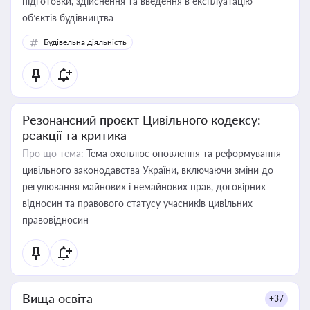
підготовки, здійснення та введення в експлуатацію
об’єктів будівництва
Будівельна діяльність
Резонансний проєкт Цивільного кодексу:
реакції та критика
Про що тема:
Тема охоплює оновлення та реформування
цивільного законодавства України, включаючи зміни до
регулювання майнових і немайнових прав, договірних
відносин та правового статусу учасників цивільних
правовідносин
Вища освіта
+37