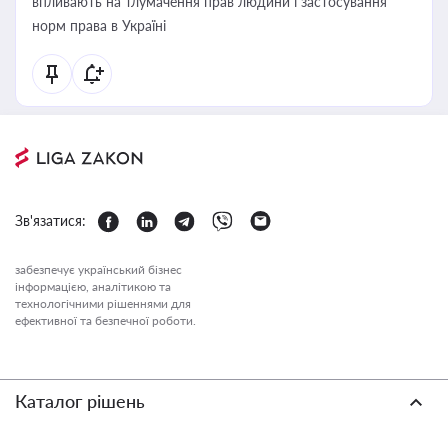
впливають на тлумачення прав людини і застосування
норм права в Україні
Зв'язатися:
забезпечує український бізнес
інформацією, аналітикою та
технологічними рішеннями для
ефективної та безпечної роботи.
Каталог рішень