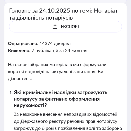
Головне за 24.10.2025 по темі: Нотаріат
та діяльність нотаріусів
ЕКСПОРТ
Опрацьовано:
14374 джерел
Виявлено:
7 публікацій за 24 жовтня
На основі зібраних матеріалів ми сформували
короткі відповіді на актуальні запитання. Ви
дізнаєтесь:
Які кримінальні наслідки загрожують
нотаріусу за фіктивне оформлення
нерухомості?
За незаконне внесення неправдивих відомостей
до Державного реєстру речових прав нотаріусу
загрожує до 6 років позбавлення волі та заборона