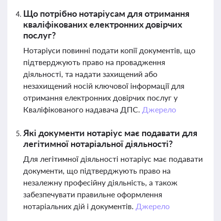
Що потрібно нотаріусам для отримання
кваліфікованих електронних довірчих
послуг?
Нотаріуси повинні подати копії документів, що
підтверджують право на провадження
діяльності, та надати захищений або
незахищений носій ключової інформації для
отримання електронних довірчих послуг у
Кваліфікованого надавача ДПС.
Джерело
Які документи нотаріус має подавати для
легітимної нотаріальної діяльності?
Для легітимної діяльності нотаріус має подавати
документи, що підтверджують право на
незалежну професійну діяльність, а також
забезпечувати правильне оформлення
нотаріальних дій і документів.
Джерело