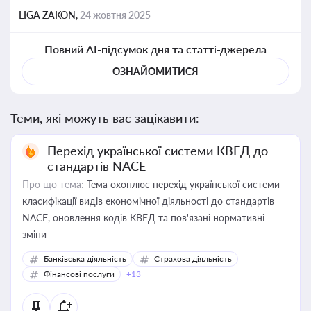
LIGA ZAKON,
24 жовтня 2025
Повний AI-підсумок дня та статті-джерела
ОЗНАЙОМИТИСЯ
Теми, які можуть вас зацікавити:
Перехід української системи КВЕД до
стандартів NACE
Про що тема:
Тема охоплює перехід української системи
класифікації видів економічної діяльності до стандартів
NACE, оновлення кодів КВЕД та пов'язані нормативні
зміни
Банківська діяльність
Страхова діяльність
Фінансові послуги
+13