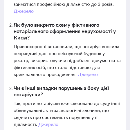
займатися професійною діяльністю до 3 років.
Джерело
Як було викрито схему фіктивного
нотаріального оформлення нерухомості у
Києві?
Правоохоронці встановили, що нотаріус вносила
неправдиві дані про неіснуючий будинок у
реєстр, використовуючи підроблені документи та
фіктивних осіб, що стало підставою для
кримінального провадження.
Джерело
Чи є інші випадки порушень з боку цієї
нотаріуски?
Так, проти нотаріуски вже скеровано до суду інші
обвинувальні акти за аналогічні злочини, що
свідчить про системність порушень у її
діяльності.
Джерело