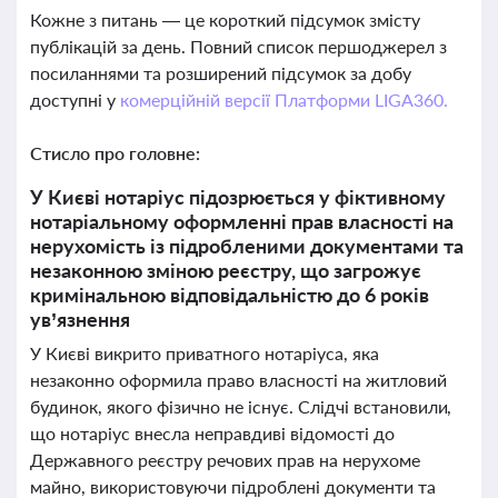
Кожне з питань — це короткий підсумок змісту
публікацій за день. Повний список першоджерел з
посиланнями та розширений підсумок за добу
доступні у
комерційній версії Платформи LIGA360.
Стисло про головне:
У Києві нотаріус підозрюється у фіктивному
нотаріальному оформленні прав власності на
нерухомість із підробленими документами та
незаконною зміною реєстру, що загрожує
кримінальною відповідальністю до 6 років
ув’язнення
У Києві викрито приватного нотаріуса, яка
незаконно оформила право власності на житловий
будинок, якого фізично не існує. Слідчі встановили,
що нотаріус внесла неправдиві відомості до
Державного реєстру речових прав на нерухоме
майно, використовуючи підроблені документи та