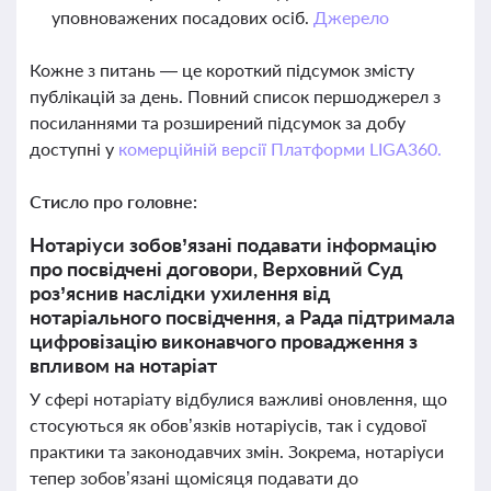
уповноважених посадових осіб.
Джерело
Кожне з питань — це короткий підсумок змісту
публікацій за день. Повний список першоджерел з
посиланнями та розширений підсумок за добу
доступні у
комерційній версії Платформи LIGA360.
Стисло про головне:
Нотаріуси зобов’язані подавати інформацію
про посвідчені договори, Верховний Суд
роз’яснив наслідки ухилення від
нотаріального посвідчення, а Рада підтримала
цифровізацію виконавчого провадження з
впливом на нотаріат
У сфері нотаріату відбулися важливі оновлення, що
стосуються як обов’язків нотаріусів, так і судової
практики та законодавчих змін. Зокрема, нотаріуси
тепер зобов’язані щомісяця подавати до