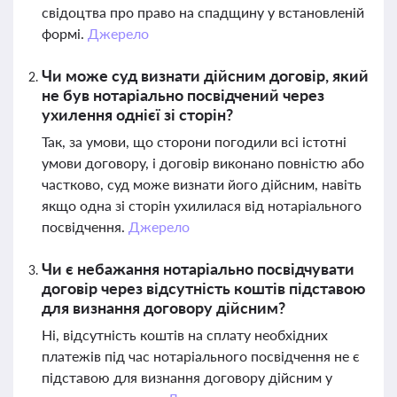
свідоцтва про право на спадщину у встановленій
формі.
Джерело
Чи може суд визнати дійсним договір, який
не був нотаріально посвідчений через
ухилення однієї зі сторін?
Так, за умови, що сторони погодили всі істотні
умови договору, і договір виконано повністю або
частково, суд може визнати його дійсним, навіть
якщо одна зі сторін ухилилася від нотаріального
посвідчення.
Джерело
Чи є небажання нотаріально посвідчувати
договір через відсутність коштів підставою
для визнання договору дійсним?
Ні, відсутність коштів на сплату необхідних
платежів під час нотаріального посвідчення не є
підставою для визнання договору дійсним у