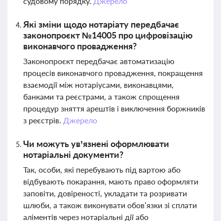
судовому порядку.
Джерело
Які зміни щодо нотаріату передбачає
законопроєкт №14005 про цифровізацію
виконавчого провадження?
Законопроєкт передбачає автоматизацію
процесів виконавчого провадження, покращення
взаємодії між нотаріусами, виконавцями,
банками та реєстрами, а також спрощення
процедур зняття арештів і виключення боржників
з реєстрів.
Джерело
Чи можуть ув’язнені оформлювати
нотаріальні документи?
Так, особи, які перебувають під вартою або
відбувають покарання, мають право оформляти
заповіти, довіреності, укладати та розривати
шлюби, а також виконувати обов’язки зі сплати
аліментів через нотаріальні дії або