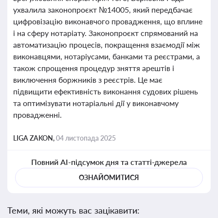
ухвалила законопроєкт №14005, який передбачає
цифровізацію виконавчого провадження, що вплине
і на сферу нотаріату. Законопроєкт спрямований на
автоматизацію процесів, покращення взаємодії між
виконавцями, нотаріусами, банками та реєстрами, а
також спрощення процедур зняття арештів і
виключення боржників з реєстрів. Це має
підвищити ефективність виконання судових рішень
та оптимізувати нотаріальні дії у виконавчому
провадженні.
LIGA ZAKON,
04 листопада 2025
Повний AI-підсумок дня та статті-джерела
ОЗНАЙОМИТИСЯ
Теми, які можуть вас зацікавити: