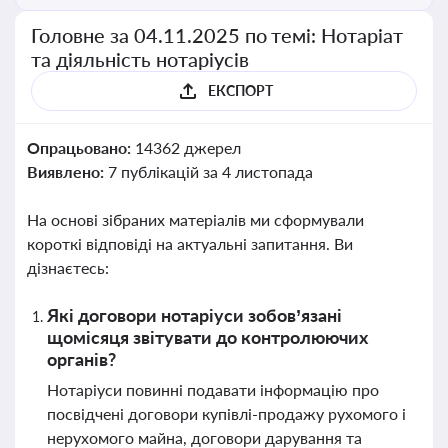
Головне за 04.11.2025 по темі: Нотаріат
та діяльність нотаріусів
ЕКСПОРТ
Опрацьовано:
14362 джерел
Виявлено:
7 публікацій за 4 листопада
На основі зібраних матеріалів ми сформували
короткі відповіді на актуальні запитання. Ви
дізнаєтесь:
Які договори нотаріуси зобов’язані
щомісяця звітувати до контролюючих
органів?
Нотаріуси повинні подавати інформацію про
посвідчені договори купівлі-продажу рухомого і
нерухомого майна, договори дарування та