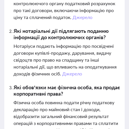
контролюючого органу податковий розрахунок
про такі договори, включаючи інформацію про
ціну та сплачений податок.
Джерело
Які нотаріальні дії підлягають поданню
інформації до контролюючих органів?
Нотаріуси подають інформацію про посвідчені
договори купівлі-продажу, дарування, видачу
свідоцтв про право на спадщину та інші
нотаріальні дії, що впливають на оподаткування
доходів фізичних осіб.
Джерело
Які обов’язки має фізична особа, яка продає
корпоративні права?
Фізична особа повинна подати річну податкову
декларацію про майновий стан і доходи,
відобразити загальний фінансовий результат
операцій з корпоративними правами та сплатити