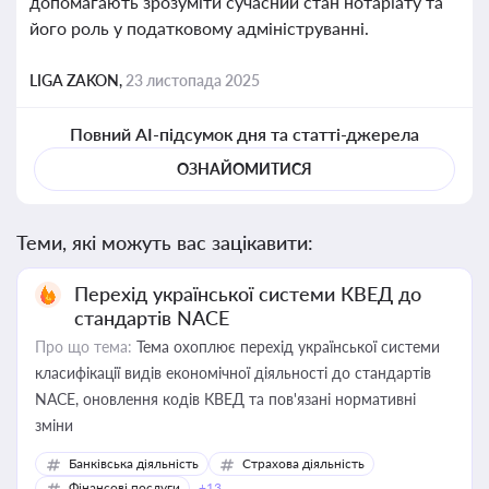
допомагають зрозуміти сучасний стан нотаріату та
його роль у податковому адмініструванні.
LIGA ZAKON,
23 листопада 2025
Повний AI-підсумок дня та статті-джерела
ОЗНАЙОМИТИСЯ
Теми, які можуть вас зацікавити:
Перехід української системи КВЕД до
стандартів NACE
Про що тема:
Тема охоплює перехід української системи
класифікації видів економічної діяльності до стандартів
NACE, оновлення кодів КВЕД та пов'язані нормативні
зміни
Банківська діяльність
Страхова діяльність
Фінансові послуги
+13