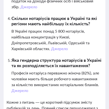
податок на доходи фізичних осіб і військовий
збір.
Джерело
Скільки нотаріусів працює в Україні та які
регіони мають найбільшу їх кількість?
В Україні працює понад 5 800 нотаріусів,
найбільша концентрація у Києві,
Дніпропетровській, Львівській, Одеській та
Харківській областях.
Джерело
Яка гендерна структура нотаріусів в Україні
та як розподіляється їх навантаження?
Професія нотаріуса переважно жіноча (82%), але
чоловіки мають більше робочого навантаження
за кількістю використаних нотаріальних бланків.
Джерело
Кожне з питань — це короткий підсумок змісту
публікацій за день. Повний список першоджерел з