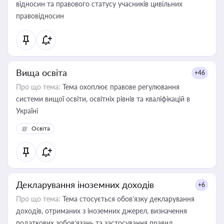
відносин та правового статусу учасників цивільних
правовідносин
Вища освіта
+46
Про що тема:
Тема охоплює правове регулювання
системи вищої освіти, освітніх рівнів та кваліфікацій в
Україні
Освіта
Декларування іноземних доходів
+6
Про що тема:
Тема стосується обов’язку декларування
доходів, отриманих з іноземних джерел, визначення
податкових зобов’язань та застосування правил