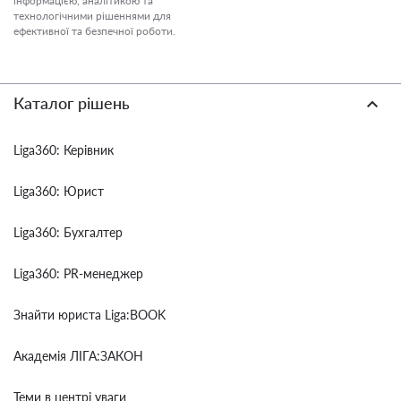
інформацією, аналітикою та
технологічними рішеннями для
ефективної та безпечної роботи.
Каталог рішень
Liga360: Керівник
Liga360: Юрист
Liga360: Бухгалтер
Liga360: PR-менеджер
Знайти юриста Liga:BOOK
Академія ЛІГА:ЗАКОН
Теми в центрі уваги