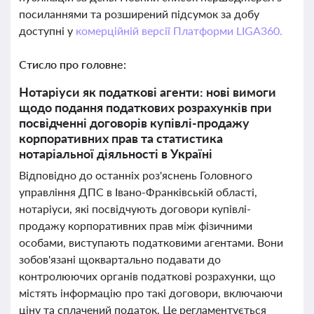
посиланнями та розширений підсумок за добу
доступні у
комерційній версії Платформи LIGA360.
Стисло про головне:
Нотаріуси як податкові агенти: нові вимоги
щодо подання податкових розрахунків при
посвідченні договорів купівлі-продажу
корпоративних прав та статистика
нотаріальної діяльності в Україні
Відповідно до останніх роз'яснень Головного
управління ДПС в Івано-Франківській області,
нотаріуси, які посвідчують договори купівлі-
продажу корпоративних прав між фізичними
особами, виступають податковими агентами. Вони
зобов'язані щоквартально подавати до
контролюючих органів податкові розрахунки, що
містять інформацію про такі договори, включаючи
ціну та сплачений податок. Це регламентується