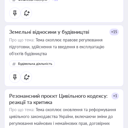
Земельні відносини у будівництві
+15
Про що тема:
Тема охоплює правове регулювання
підготовки, здійснення та введення в експлуатацію
об’єктів будівництва
Будівельна діяльність
Резонансний проєкт Цивільного кодексу:
+1
реакції та критика
Про що тема:
Тема охоплює оновлення та реформування
цивільного законодавства України, включаючи зміни до
регулювання майнових і немайнових прав, договірних