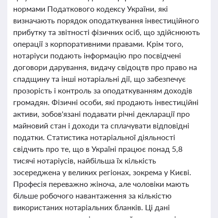
нормами Податкового кодексу України, які
визначають порядок оподаткування інвестиційного
прибутку та звітності фізичних осіб, що здійснюють
операції з корпоративними правами. Крім того,
нотаріуси подають інформацію про посвідчені
договори дарування, видачу свідоцтв про право на
спадщину та інші нотаріальні дії, що забезпечує
прозорість і контроль за оподаткуванням доходів
громадян. Фізичні особи, які продають інвестиційні
активи, зобов'язані подавати річні декларації про
майновий стан і доходи та сплачувати відповідні
податки. Статистика нотаріальної діяльності
свідчить про те, що в Україні працює понад 5,8
тисячі нотаріусів, найбільша їх кількість
зосереджена у великих регіонах, зокрема у Києві.
Професія переважно жіноча, але чоловіки мають
більше робочого навантаження за кількістю
використаних нотаріальних бланків. Ці дані