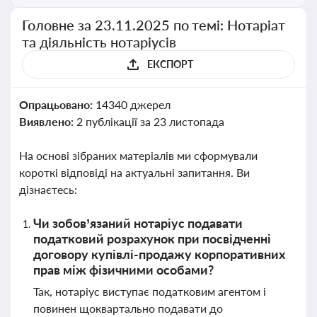
Головне за 23.11.2025 по темі: Нотаріат
та діяльність нотаріусів
ЕКСПОРТ
Опрацьовано:
14340 джерел
Виявлено:
2 публікації за 23 листопада
На основі зібраних матеріалів ми сформували
короткі відповіді на актуальні запитання. Ви
дізнаєтесь:
Чи зобов’язаний нотаріус подавати
податковий розрахунок при посвідченні
договору купівлі-продажу корпоративних
прав між фізичними особами?
Так, нотаріус виступає податковим агентом і
повинен щоквартально подавати до