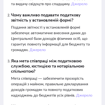
та видачу свідоцтв про спадщину.
Джерело
Чому важливо подавати податкову
звітність у встановленій формі?
Подання звітності у встановленій формі
забезпечує автоматичне внесення даних до
Центральної бази доходів фізичних осіб, що
гарантує повноту інформації для бюджету та
громадян.
Джерело
Яка мета співпраці між податковою
службою, юстицією та нотаріальною
спільнотою?
Мета співпраці — забезпечити прозорість
операцій з майном, правильне декларування
доходів громадян та повноту податкових
надходжень до бюджетів усіх рівнів.
Джерело