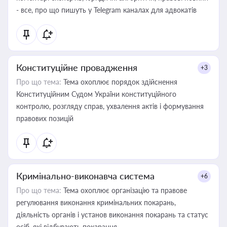
- все, про що пишуть у Telegram каналах для адвокатів
Конституційне провадження
+3
Про що тема:
Тема охоплює порядок здійснення
Конституційним Судом України конституційного
контролю, розгляду справ, ухвалення актів і формування
правових позицій
Кримінально-виконавча система
+6
Про що тема:
Тема охоплює організацію та правове
регулювання виконання кримінальних покарань,
діяльність органів і установ виконання покарань та статус
осіб, які відбувають покарання