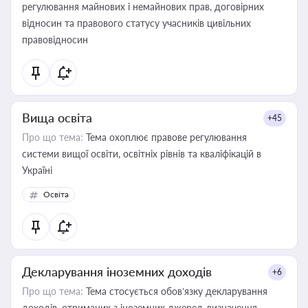
регулювання майнових і немайнових прав, договірних
відносин та правового статусу учасників цивільних
правовідносин
Вища освіта
+45
Про що тема:
Тема охоплює правове регулювання
системи вищої освіти, освітніх рівнів та кваліфікацій в
Україні
Освіта
Декларування іноземних доходів
+6
Про що тема:
Тема стосується обов’язку декларування
доходів, отриманих з іноземних джерел, визначення