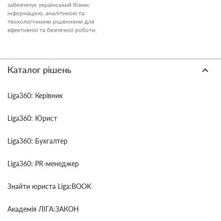
забезпечує український бізнес
інформацією, аналітикою та
технологічними рішеннями для
ефективної та безпечної роботи.
Каталог рішень
Liga360: Керівник
Liga360: Юрист
Liga360: Бухгалтер
Liga360: PR-менеджер
Знайти юриста Liga:BOOK
Академія ЛІГА:ЗАКОН