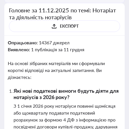
Головне за 11.12.2025 по темі: Нотаріат
та діяльність нотаріусів
ЕКСПОРТ
Опрацьовано:
14367 джерел
Виявлено:
1 публікація за 11 грудня
На основі зібраних матеріалів ми сформували
короткі відповіді на актуальні запитання. Ви
дізнаєтесь:
Які нові податкові вимоги будуть діяти для
нотаріусів з 2026 року?
З 1 січня 2026 року нотаріуси повинні щомісяця
або щокварталу подавати податковий
розрахунок за формою 4 ДФ з інформацією про
посвідчені договори купівлі-продажу, дарування