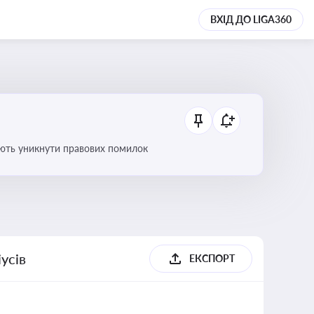
ВХІД ДО LIGA360
оляють уникнути правових помилок
усів
ЕКСПОРТ