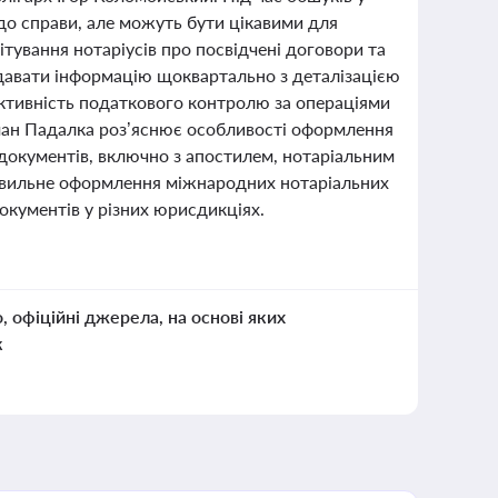
до справи, але можуть бути цікавими для
вітування нотаріусів про посвідчені договори та
одавати інформацію щоквартально з деталізацією
ективність податкового контролю за операціями
Роман Падалка роз’яснює особливості оформлення
документів, включно з апостилем, нотаріальним
равильне оформлення міжнародних нотаріальних
окументів у різних юрисдикціях.
о, офіційні джерела, на основі яких
к