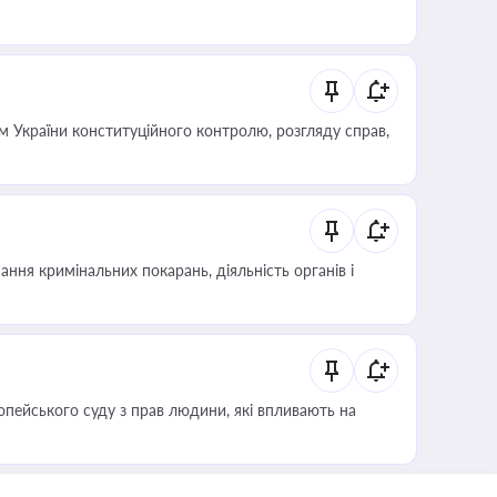
 України конституційного контролю, розгляду справ,
ння кримінальних покарань, діяльність органів і
опейського суду з прав людини, які впливають на