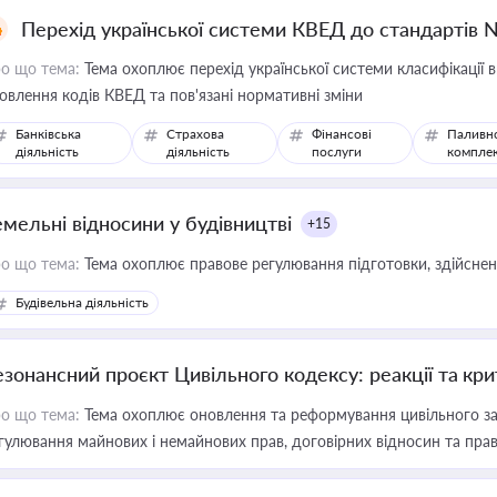
Перехід української системи КВЕД до стандартів 
о що тема:
Тема охоплює перехід української системи класифікації в
овлення кодів КВЕД та пов'язані нормативні зміни
Банківська
Страхова
Фінансові
Паливн
діяльність
діяльність
послуги
компле
емельні відносини у будівництві
+15
о що тема:
Тема охоплює правове регулювання підготовки, здійсненн
Будівельна діяльність
езонансний проєкт Цивільного кодексу: реакції та кр
о що тема:
Тема охоплює оновлення та реформування цивільного за
гулювання майнових і немайнових прав, договірних відносин та прав