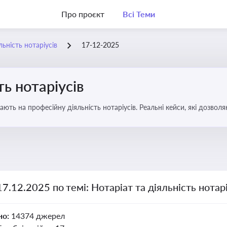
Про проєкт
Всі Теми
льність нотаріусів
17-12-2025
ть нотаріусів
вають на професійну діяльність нотаріусів. Реальні кейси, які дозв
17.12.2025 по темі: Нотаріат та діяльність нотарі
но:
14374 джерел