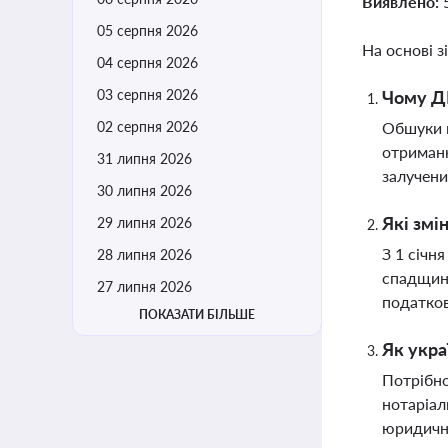
Виявлено:
05 серпня 2026
На основі з
04 серпня 2026
03 серпня 2026
Чому ДБ
02 серпня 2026
Обшуки п
отриманн
31 липня 2026
залучени
30 липня 2026
Які змі
29 липня 2026
З 1 січн
28 липня 2026
спадщину
27 липня 2026
податко
ПОКАЗАТИ БІЛЬШЕ
Як укра
Потрібно
нотаріал
юридичн