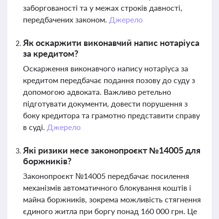
заборгованості та у межах строків давності,
передбачених законом.
Джерело
Як оскаржити виконавчий напис нотаріуса
за кредитом?
Оскарження виконавчого напису нотаріуса за
кредитом передбачає подання позову до суду з
допомогою адвоката. Важливо ретельно
підготувати документи, довести порушення з
боку кредитора та грамотно представити справу
в суді.
Джерело
Які ризики несе законопроєкт №14005 для
боржників?
Законопроєкт №14005 передбачає посилення
механізмів автоматичного блокування коштів і
майна боржників, зокрема можливість стягнення
єдиного житла при боргу понад 160 000 грн. Це