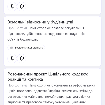
Земельні відносини у будівництві
Про що тема:
Тема охоплює правове регулювання
підготовки, здійснення та введення в експлуатацію
об’єктів будівництва
Будівельна діяльність
Резонансний проєкт Цивільного кодексу:
реакції та критика
Про що тема:
Тема охоплює оновлення та реформування
цивільного законодавства України, включаючи зміни до
регулювання майнових і немайнових прав, договірних
відносин та правового статусу учасників цивільних