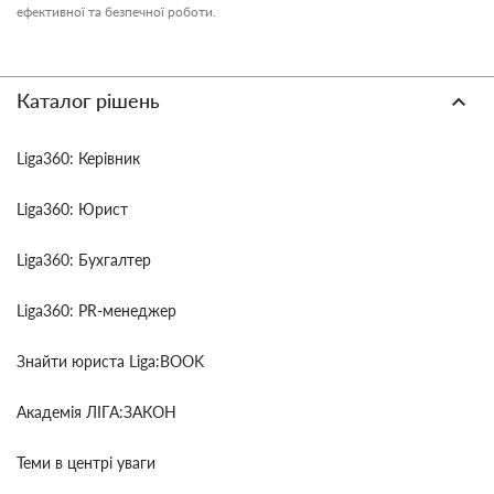
ефективної та безпечної роботи.
Каталог рішень
Liga360: Керівник
Liga360: Юрист
Liga360: Бухгалтер
Liga360: PR-менеджер
Знайти юриста Liga:BOOK
Академія ЛІГА:ЗАКОН
Теми в центрі уваги