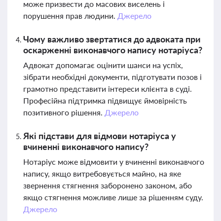
може призвести до масових виселень і
порушення прав людини.
Джерело
Чому важливо звертатися до адвоката при
оскарженні виконавчого напису нотаріуса?
Адвокат допомагає оцінити шанси на успіх,
зібрати необхідні документи, підготувати позов і
грамотно представити інтереси клієнта в суді.
Професійна підтримка підвищує ймовірність
позитивного рішення.
Джерело
Які підстави для відмови нотаріуса у
вчиненні виконавчого напису?
Нотаріус може відмовити у вчиненні виконавчого
напису, якщо витребовується майно, на яке
звернення стягнення заборонено законом, або
якщо стягнення можливе лише за рішенням суду.
Джерело