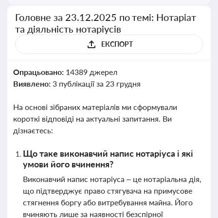
Головне за 23.12.2025 по темі: Нотаріат
та діяльність нотаріусів
ЕКСПОРТ
Опрацьовано:
14389 джерел
Виявлено:
3 публікації за 23 грудня
На основі зібраних матеріалів ми сформували
короткі відповіді на актуальні запитання. Ви
дізнаєтесь:
Що таке виконавчий напис нотаріуса і які
умови його вчинення?
Виконавчий напис нотаріуса – це нотаріальна дія,
що підтверджує право стягувача на примусове
стягнення боргу або витребування майна. Його
вчиняють лише за наявності безспірної