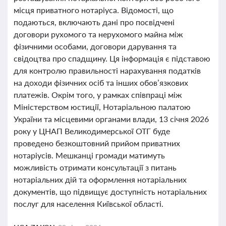
місця приватного нотаріуса. Відомості, що
подаються, включають дані про посвідчені
договори рухомого та нерухомого майна між
фізичними особами, договори дарування та
свідоцтва про спадщину. Ця інформація є підставою
для контролю правильності нарахування податків
на доходи фізичних осіб та інших обов’язкових
платежів. Окрім того, у рамках співпраці між
Міністерством юстиції, Нотаріальною палатою
України та місцевими органами влади, 13 січня 2026
року у ЦНАП Великодимерської ОТГ буде
проведено безкоштовний прийом приватних
нотаріусів. Мешканці громади матимуть
можливість отримати консультації з питань
нотаріальних дій та оформлення нотаріальних
документів, що підвищує доступність нотаріальних
послуг для населення Київської області.