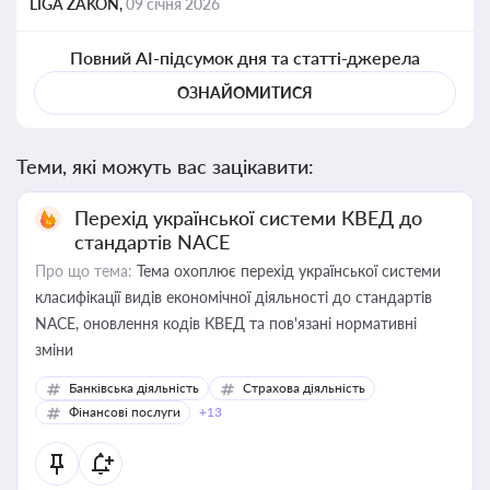
LIGA ZAKON,
09 січня 2026
Повний AI-підсумок дня та статті-джерела
ОЗНАЙОМИТИСЯ
Теми, які можуть вас зацікавити:
Перехід української системи КВЕД до
стандартів NACE
Про що тема:
Тема охоплює перехід української системи
класифікації видів економічної діяльності до стандартів
NACE, оновлення кодів КВЕД та пов'язані нормативні
зміни
Банківська діяльність
Страхова діяльність
Фінансові послуги
+13