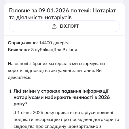
Головне за 09.01.2026 по темі: Нотаріат
та діяльність нотаріусів
ЕКСПОРТ
Опрацьовано:
14400 джерел
Виявлено:
3 публікації за 9 січня
На основі зібраних матеріалів ми сформували
короткі відповіді на актуальні запитання. Ви
дізнаєтесь:
Які зміни у строках подання інформації
нотаріусами набирають чинності з 2026
року?
З 1 січня 2026 року приватні нотаріуси повинні
подавати інформацію про посвідчені договори та
свідоцтва про спадщину щоквартально з