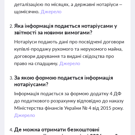
деталізацією по місяцях, а державні нотаріуси –
щомісячно.
Джерело
Яка інформація подається нотаріусами у
звітності за новими вимогами?
Нотаріуси подають дані про посвідчені договори
купівлі-продажу рухомого та нерухомого майна,
договори дарування та видані свідоцтва про
право на спадщину.
Джерело
За якою формою подається інформація
нотаріусами?
Інформація подається за формою додатку 4 ДФ
до податкового розрахунку відповідно до наказу
Міністерства фінансів України № 4 від 2015 року.
Джерело
Де можна отримати безкоштовні