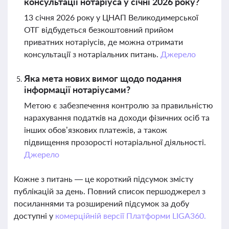
консультації нотаріуса у січні 2026 року?
13 січня 2026 року у ЦНАП Великодимерської
ОТГ відбудеться безкоштовний прийом
приватних нотаріусів, де можна отримати
консультації з нотаріальних питань.
Джерело
Яка мета нових вимог щодо подання
інформації нотаріусами?
Метою є забезпечення контролю за правильністю
нарахування податків на доходи фізичних осіб та
інших обов’язкових платежів, а також
підвищення прозорості нотаріальної діяльності.
Джерело
Кожне з питань — це короткий підсумок змісту
публікацій за день. Повний список першоджерел з
посиланнями та розширений підсумок за добу
доступні у
комерційній версії Платформи LIGA360.