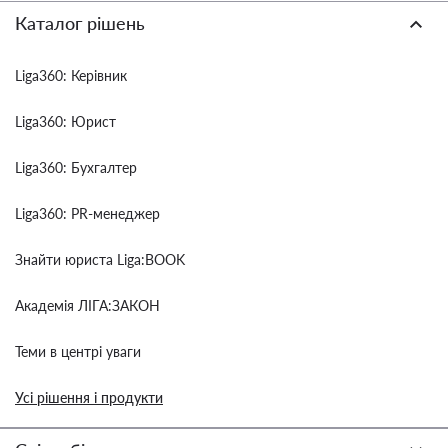
Каталог рішень
Liga360: Керівник
Liga360: Юрист
Liga360: Бухгалтер
Liga360: PR-менеджер
Знайти юриста Liga:BOOK
Академія ЛІГА:ЗАКОН
Теми в центрі уваги
Усі рішення і продукти