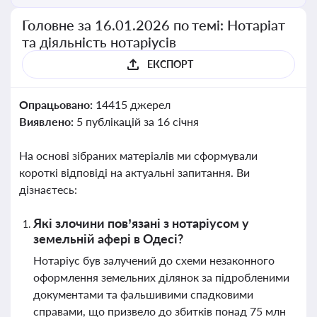
Головне за 16.01.2026 по темі: Нотаріат
та діяльність нотаріусів
ЕКСПОРТ
Опрацьовано:
14415 джерел
Виявлено:
5 публікацій за 16 січня
На основі зібраних матеріалів ми сформували
короткі відповіді на актуальні запитання. Ви
дізнаєтесь:
Які злочини пов’язані з нотаріусом у
земельній афері в Одесі?
Нотаріус був залучений до схеми незаконного
оформлення земельних ділянок за підробленими
документами та фальшивими спадковими
справами, що призвело до збитків понад 75 млн