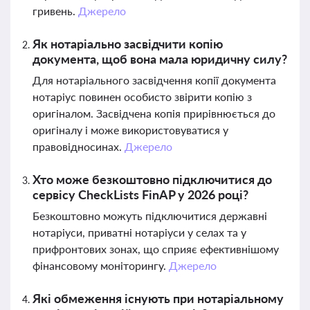
гривень.
Джерело
Як нотаріально засвідчити копію
документа, щоб вона мала юридичну силу?
Для нотаріального засвідчення копії документа
нотаріус повинен особисто звірити копію з
оригіналом. Засвідчена копія прирівнюється до
оригіналу і може використовуватися у
правовідносинах.
Джерело
Хто може безкоштовно підключитися до
сервісу CheckLists FinAP у 2026 році?
Безкоштовно можуть підключитися державні
нотаріуси, приватні нотаріуси у селах та у
прифронтових зонах, що сприяє ефективнішому
фінансовому моніторингу.
Джерело
Які обмеження існують при нотаріальному