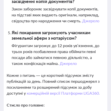
засвідченні копій документів?
Закон забороняє засвідчувати копії документів,
на підставі яких видають оригінали, наприклад,
свідоцтва про народження чи смерть.
Джерело
Які покарання загрожують учасникам
земельної афери з нотаріусом?
Фігурантам загрожує до 12 років ув’язнення, до
трьох років позбавлення права обіймати певні
посади або займатися певною діяльністю, а
також конфіскація майна.
Джерело
Кожне з питань — це короткий підсумок змісту
публікацій за день. Повний список першоджерел з
посиланнями та розширений підсумок за добу
доступні у
комерційній версії Платформи LIGA360.
Стисло про головне: