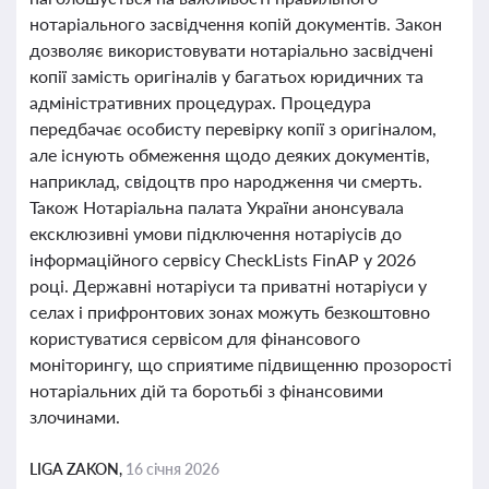
нотаріального засвідчення копій документів. Закон
дозволяє використовувати нотаріально засвідчені
копії замість оригіналів у багатьох юридичних та
адміністративних процедурах. Процедура
передбачає особисту перевірку копії з оригіналом,
але існують обмеження щодо деяких документів,
наприклад, свідоцтв про народження чи смерть.
Також Нотаріальна палата України анонсувала
ексклюзивні умови підключення нотаріусів до
інформаційного сервісу CheckLists FinAP у 2026
році. Державні нотаріуси та приватні нотаріуси у
селах і прифронтових зонах можуть безкоштовно
користуватися сервісом для фінансового
моніторингу, що сприятиме підвищенню прозорості
нотаріальних дій та боротьбі з фінансовими
злочинами.
LIGA ZAKON,
16 січня 2026