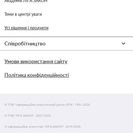
Академія ЛІГА:ЗАКОН
Теми в центрі уваги
Усі рішення і продукти
Співробітництво
Умови використання сайту
Політика конфіденційності
© ТОВ "інформаційно-аналітичний центр ЛІГА", 1991-2026.
© ТОВ "ЛІГА ЗАКОН", 2007-2026.
© Інформаційне агентство "ЛІГА:ЗАКОН", 2010-2026.