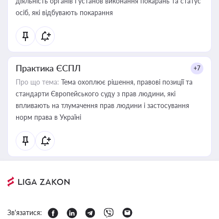
діяльність органів і установ виконання покарань та статус
осіб, які відбувають покарання
Практика ЄСПЛ
+7
Про що тема:
Тема охоплює рішення, правові позиції та
стандарти Європейського суду з прав людини, які
впливають на тлумачення прав людини і застосування
норм права в Україні
Зв'язатися: