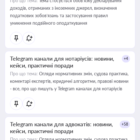
Про що тема:
Тема стосується обов’язку декларування
доходів, отриманих з іноземних джерел, визначення
податкових зобов’язань та застосування правил
уникнення подвійного оподаткування
Telegram канали для нотаріусів: новини,
+4
кейси, практичні поради
Про що тема:
Огляди нормативних змін, судова практика,
коментарі експертів, юридичні алгоритми, правові новини
- все, про що пишуть у Telegram каналах для нотаріусів
Telegram канали для адвокатів: новини,
+58
кейси, практичні поради
Про що тема:
Огляди нормативних змін, судова практика,