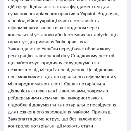
цій сфері. Її діяльність стала фундаментом для
сучасних нотаріальних практик в Україні. Водночас,
у період війни українці мають можливість
оформлювати заповіти за кордоном через
консульські установи або іноземних нотаріусів, що
гарантує дотримання їхніх прав і волі.
Законодавство України передбачає обов’язкову
реєстрацію таких заповітів у Спадковому реєстрі,
що забезпечує юридичну силу документів
незалежно від місця їх посвідчення. Це відкриває
нові можливості для нотаріального оформлення у
міжнародному контексті. Однак нотаріальна
діяльність стикається і з викликами, зокрема з
рейдерськими схемами, які використовують
підроблені документи та нотаріальне посвідчення
для незаконного заволодіння майном. Приклад
Закарпаття демонструє, що без належного
контролю нотаріальні дії можуть стати