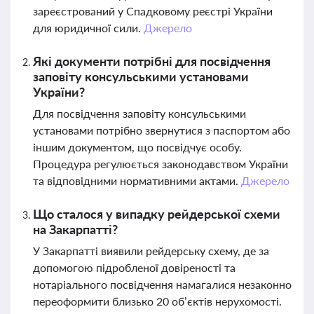
зареєстрований у Спадковому реєстрі України
для юридичної сили.
Джерело
Які документи потрібні для посвідчення
заповіту консульськими установами
України?
Для посвідчення заповіту консульськими
установами потрібно звернутися з паспортом або
іншим документом, що посвідчує особу.
Процедура регулюється законодавством України
та відповідними нормативними актами.
Джерело
Що сталося у випадку рейдерської схеми
на Закарпатті?
У Закарпатті виявили рейдерську схему, де за
допомогою підробленої довіреності та
нотаріального посвідчення намагалися незаконно
переоформити близько 20 об’єктів нерухомості.