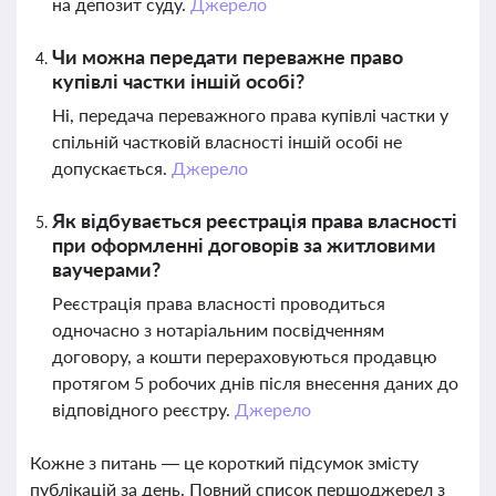
на депозит суду.
Джерело
Чи можна передати переважне право
купівлі частки іншій особі?
Ні, передача переважного права купівлі частки у
спільній частковій власності іншій особі не
допускається.
Джерело
Як відбувається реєстрація права власності
при оформленні договорів за житловими
ваучерами?
Реєстрація права власності проводиться
одночасно з нотаріальним посвідченням
договору, а кошти перераховуються продавцю
протягом 5 робочих днів після внесення даних до
відповідного реєстру.
Джерело
Кожне з питань — це короткий підсумок змісту
публікацій за день. Повний список першоджерел з