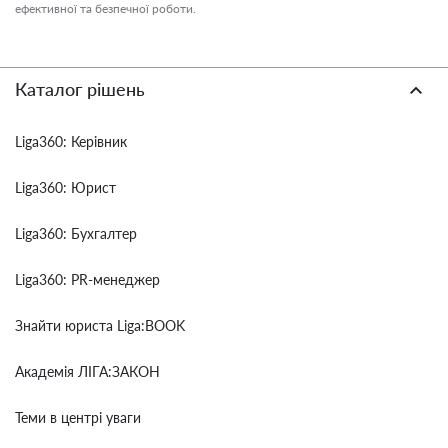
ефективної та безпечної роботи.
Каталог рішень
Liga360: Керівник
Liga360: Юрист
Liga360: Бухгалтер
Liga360: PR-менеджер
Знайти юриста Liga:BOOK
Академія ЛІГА:ЗАКОН
Теми в центрі уваги