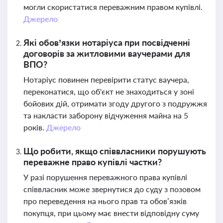
могли скористатися переважним правом купівлі.
Джерело
Які обов’язки нотаріуса при посвідченні
договорів за житловими ваучерами для
ВПО?
Нотаріус повинен перевірити статус ваучера,
переконатися, що об'єкт не знаходиться у зоні
бойових дій, отримати згоду другого з подружжя
та накласти заборону відчуження майна на 5
років.
Джерело
Що робити, якщо співвласники порушують
переважне право купівлі частки?
У разі порушення переважного права купівлі
співвласник може звернутися до суду з позовом
про переведення на нього прав та обов’язків
покупця, при цьому має внести відповідну суму