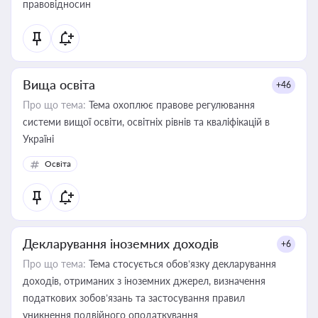
правовідносин
Вища освіта
+46
Про що тема:
Тема охоплює правове регулювання
системи вищої освіти, освітніх рівнів та кваліфікацій в
Україні
Освіта
Декларування іноземних доходів
+6
Про що тема:
Тема стосується обов’язку декларування
доходів, отриманих з іноземних джерел, визначення
податкових зобов’язань та застосування правил
уникнення подвійного оподаткування