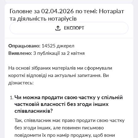
Головне за 02.04.2026 по темі: Нотаріат
та діяльність нотаріусів
ЕКСПОРТ
Опрацьовано:
14525 джерел
Виявлено:
3 публікації за 2 квітня
На основі зібраних матеріалів ми сформували
короткі відповіді на актуальні запитання. Ви
дізнаєтесь:
Чи можна продати свою частку у спільній
частковій власності без згоди інших
співвласників?
Так, співвласник має право продати свою частку
без згоди інших, але повинен письмово
повідомити їх про намір продажу, щоб вони