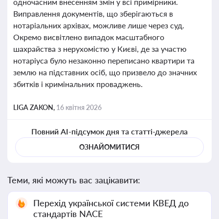
одночасним внесенням змін у всі примірники.
Виправлення документів, що зберігаються в
нотаріальних архівах, можливе лише через суд.
Окремо висвітлено випадок масштабного
шахрайства з нерухомістю у Києві, де за участю
нотаріуса було незаконно переписано квартири та
землю на підставних осіб, що призвело до значних
збитків і кримінальних проваджень.
LIGA ZAKON,
16 квітня 2026
Повний AI-підсумок дня та статті-джерела
ОЗНАЙОМИТИСЯ
Теми, які можуть вас зацікавити:
Перехід української системи КВЕД до
стандартів NACE