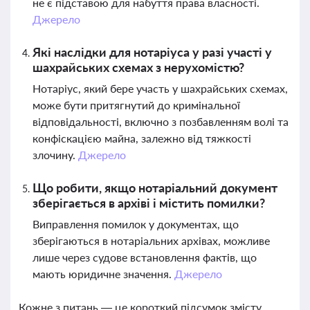
не є підставою для набуття права власності.
Джерело
Які наслідки для нотаріуса у разі участі у
шахрайських схемах з нерухомістю?
Нотаріус, який бере участь у шахрайських схемах,
може бути притягнутий до кримінальної
відповідальності, включно з позбавленням волі та
конфіскацією майна, залежно від тяжкості
злочину.
Джерело
Що робити, якщо нотаріальний документ
зберігається в архіві і містить помилки?
Виправлення помилок у документах, що
зберігаються в нотаріальних архівах, можливе
лише через судове встановлення фактів, що
мають юридичне значення.
Джерело
Кожне з питань — це короткий підсумок змісту