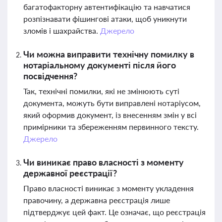
багатофакторну автентифікацію та навчатися
розпізнавати фішингові атаки, щоб уникнути
зломів і шахрайства.
Джерело
Чи можна виправити технічну помилку в
нотаріальному документі після його
посвідчення?
Так, технічні помилки, які не змінюють суті
документа, можуть бути виправлені нотаріусом,
який оформив документ, із внесенням змін у всі
примірники та збереженням первинного тексту.
Джерело
Чи виникає право власності з моменту
державної реєстрації?
Право власності виникає з моменту укладення
правочину, а державна реєстрація лише
підтверджує цей факт. Це означає, що реєстрація