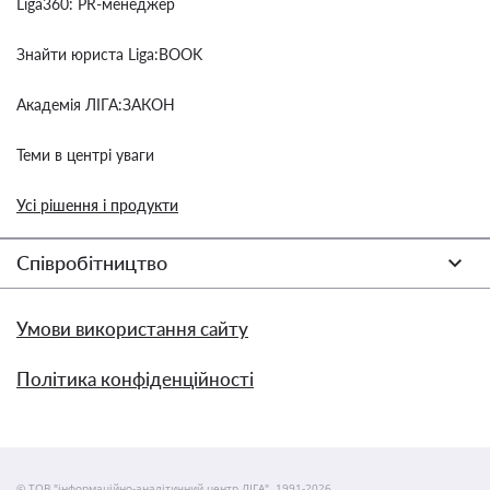
Liga360: PR-менеджер
Знайти юриста Liga:BOOK
Академія ЛІГА:ЗАКОН
Теми в центрі уваги
Усі рішення і продукти
Співробітництво
Умови використання сайту
Політика конфіденційності
© ТОВ "інформаційно-аналітичний центр ЛІГА", 1991-2026.