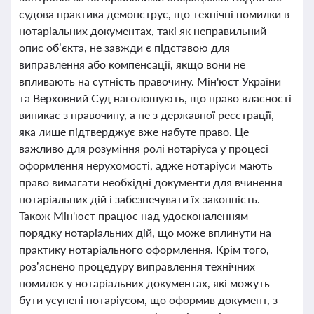
судова практика демонструє, що технічні помилки в
нотаріальних документах, такі як неправильний
опис об’єкта, не завжди є підставою для
виправлення або компенсації, якщо вони не
впливають на сутність правочину. Мін'юст України
та Верховний Суд наголошують, що право власності
виникає з правочину, а не з державної реєстрації,
яка лише підтверджує вже набуте право. Це
важливо для розуміння ролі нотаріуса у процесі
оформлення нерухомості, адже нотаріуси мають
право вимагати необхідні документи для вчинення
нотаріальних дій і забезпечувати їх законність.
Також Мін'юст працює над удосконаленням
порядку нотаріальних дій, що може вплинути на
практику нотаріального оформлення. Крім того,
роз’яснено процедуру виправлення технічних
помилок у нотаріальних документах, які можуть
бути усунені нотаріусом, що оформив документ, з