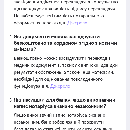
засвідчення здійснює перекладач, а консульство
підтверджує справжність підпису перекладача.
Це забезпечує легітимність нотаріального
оформлення перекладів.
Джерело
Які документи можна засвідчувати
безкоштовно за кордоном згідно з новими
змінами?
Безкоштовно можна засвідчувати переклади
медичних документів, таких як виписки, довідки,
результати обстежень, а також інші матеріали,
необхідні для оцінювання повсякденного
функціонування.
Джерело
Які наслідки для банку, якщо виконавчий
напис нотаріуса визнано незаконним?
Якщо виконавчий напис нотаріуса визнано
незаконним, банк зобов’язаний повернути
безпідставно стягнуті кошти клієнту, оскільки