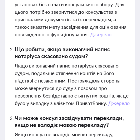
установах без сплати консульського збору. Для
цього потрібно звернутися до консульства з
оригіналами документів та їх перекладом, а
також вказати мету засвідчення для оцінювання
повсякденного функціонування.
Джерело
Що робити, якщо виконавчий напис
нотаріуса скасовано судом?
Якщо виконавчий напис нотаріуса скасовано
судом, подальше стягнення коштів на його
підставі є незаконним. Постраждала сторона
може звернутися до суду з позовом про
повернення безпідставно стягнутих коштів, як це
було у випадку з клієнтом ПриватБанку.
Джерело
Чи може консул засвідчувати переклади,
якщо не володіє мовою перекладу?
Якщо консул не володіє мовою перекладу,