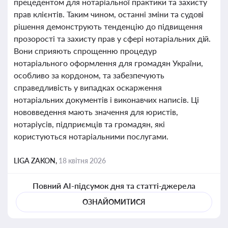
прецедентом для нотаріальної практики та захисту
прав клієнтів. Таким чином, останні зміни та судові
рішення демонструють тенденцію до підвищення
прозорості та захисту прав у сфері нотаріальних дій.
Вони сприяють спрощенню процедур
нотаріального оформлення для громадян України,
особливо за кордоном, та забезпечують
справедливість у випадках оскарження
нотаріальних документів і виконавчих написів. Ці
нововведення мають значення для юристів,
нотаріусів, підприємців та громадян, які
користуються нотаріальними послугами.
LIGA ZAKON,
18 квітня 2026
Повний AI-підсумок дня та статті-джерела
ОЗНАЙОМИТИСЯ