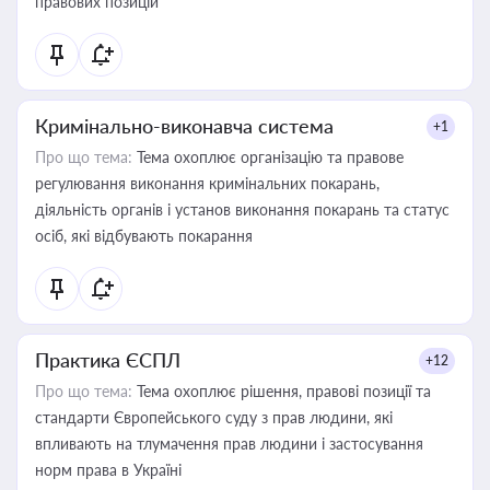
правових позицій
Кримінально-виконавча система
+1
Про що тема:
Тема охоплює організацію та правове
регулювання виконання кримінальних покарань,
діяльність органів і установ виконання покарань та статус
осіб, які відбувають покарання
Практика ЄСПЛ
+12
Про що тема:
Тема охоплює рішення, правові позиції та
стандарти Європейського суду з прав людини, які
впливають на тлумачення прав людини і застосування
норм права в Україні