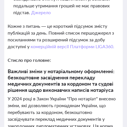
подальше утримання грошей не має правових
підстав.
Джерело
Кожне з питань — це короткий підсумок змісту
публікацій за день. Повний список першоджерел з
посиланнями та розширений підсумок за добу
доступні у
комерційній версії Платформи LIGA360.
Стисло про головне:
Важливі зміни у нотаріальному оформленні:
безкоштовне засвідчення перекладу
медичних документів за кордоном та судові
рішення щодо виконавчих написів нотаріуса
У 2024 році в Закон України "Про нотаріат" внесено
зміни, які дозволяють громадянам України, що
перебувають за кордоном, безкоштовно
засвідчувати переклад медичних документів у
закордонних дипломатичних установах. Ця норма