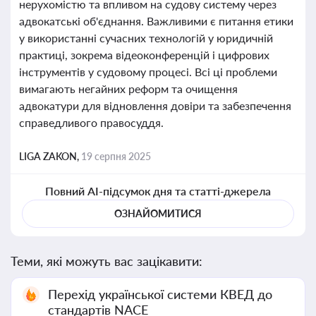
нерухомістю та впливом на судову систему через
адвокатські об'єднання. Важливими є питання етики
у використанні сучасних технологій у юридичній
практиці, зокрема відеоконференцій і цифрових
інструментів у судовому процесі. Всі ці проблеми
вимагають негайних реформ та очищення
адвокатури для відновлення довіри та забезпечення
справедливого правосуддя.
LIGA ZAKON,
19 серпня 2025
Повний AI-підсумок дня та статті-джерела
ОЗНАЙОМИТИСЯ
Теми, які можуть вас зацікавити:
Перехід української системи КВЕД до
стандартів NACE