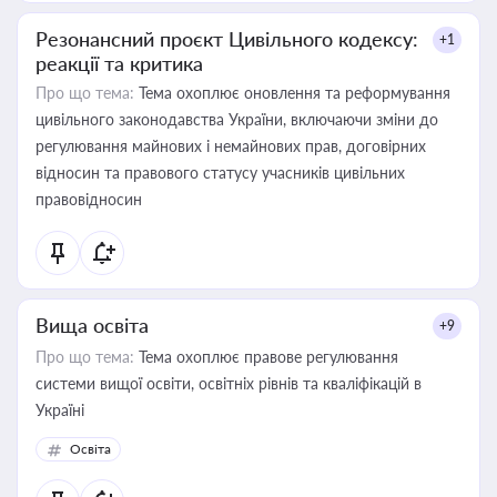
Резонансний проєкт Цивільного кодексу:
+1
реакції та критика
Про що тема:
Тема охоплює оновлення та реформування
цивільного законодавства України, включаючи зміни до
регулювання майнових і немайнових прав, договірних
відносин та правового статусу учасників цивільних
правовідносин
Вища освіта
+9
Про що тема:
Тема охоплює правове регулювання
системи вищої освіти, освітніх рівнів та кваліфікацій в
Україні
Освіта