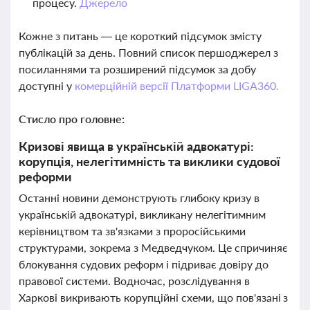
процесу.
Джерело
Кожне з питань — це короткий підсумок змісту
публікацій за день. Повний список першоджерел з
посиланнями та розширений підсумок за добу
доступні у
комерційній версії Платформи LIGA360.
Стисло про головне:
Кризові явища в українській адвокатурі:
корупція, нелегітимність та виклики судової
реформи
Останні новини демонструють глибоку кризу в
українській адвокатурі, викликану нелегітимним
керівництвом та зв'язками з проросійськими
структурами, зокрема з Медведчуком. Це спричиняє
блокування судових реформ і підриває довіру до
правової системи. Водночас, розслідування в
Харкові викривають корупційні схеми, що пов'язані з