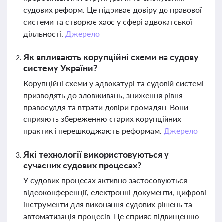
судових реформ. Це підриває довіру до правової
системи та створює хаос у сфері адвокатської
діяльності.
Джерело
Як впливають корупційні схеми на судову
систему України?
Корупційні схеми у адвокатурі та судовій системі
призводять до зловживань, зниження рівня
правосуддя та втрати довіри громадян. Вони
сприяють збереженню старих корупційних
практик і перешкоджають реформам.
Джерело
Які технології використовуються у
сучасних судових процесах?
У судових процесах активно застосовуються
відеоконференції, електронні документи, цифрові
інструменти для виконання судових рішень та
автоматизація процесів. Це сприяє підвищенню