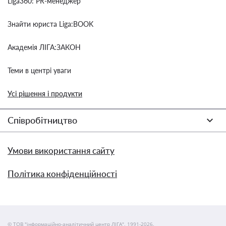
Liga360: PR-менеджер
Знайти юриста Liga:BOOK
Академія ЛІГА:ЗАКОН
Теми в центрі уваги
Усі рішення і продукти
Співробітництво
Умови використання сайту
Політика конфіденційності
© ТОВ "інформаційно-аналітичний центр ЛІГА", 1991-2026.