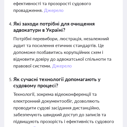
ефективності та прозорості судового
провадження.
Джерело
Які заходи потрібні для очищення
адвокатури в Україні?
Потрібні перевибори, люстрація, незалежний
аудит та посилення етичних стандартів. Це
допоможе позбавитись корупційних схем і
відновити довіру до адвокатської спільноти та
правової системи.
Джерело
Як сучасні технології допомагають у
судовому процесі?
Технології, зокрема відеоконференції та
електронний документообіг, дозволяють
проводити судові засідання дистанційно,
забезпечують швидкий доступ до записів та
підвищують прозорість і ефективність судового