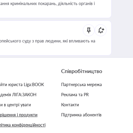
ння кримінальних покарань, діяльність органів і
опейського суду з прав людини, які впливають на
Співробітництво
айти юриста Liga:BOOK
Партнерська мережа
адемія ЛІГА:ЗАКОН
Реклама та PR
и в центрі уваги
Контакти
 рішення і продукти
Підтримка абонентів
ітика конфіденційності