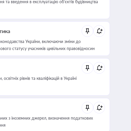
я та введення в експлуатацію об’єктів будівництва
итика
конодавства України, включаючи зміни до
ового статусу учасників цивільних правовідносин
світніх рівнів та кваліфікацій в Україні
аних з іноземних джерел, визначення податкових
ння