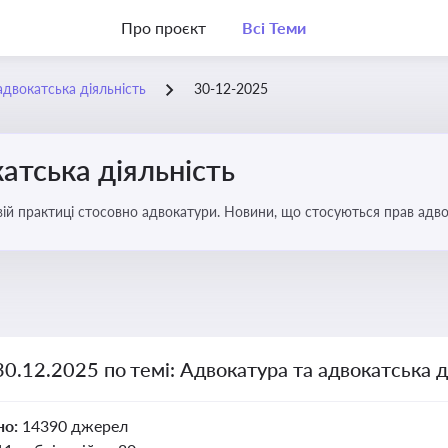
Про проєкт
Всі Теми
адвокатська діяльність
30-12-2025
атська діяльність
вій практиці стосовно адвокатури. Новини, що стосуються прав адвок
30.12.2025 по темі: Адвокатура та адвокатська д
но:
14390 джерел