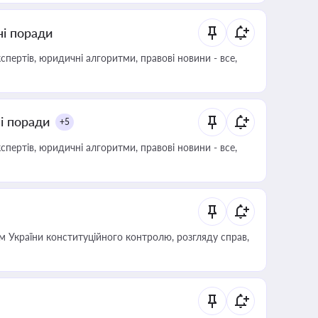
ні поради
пертів, юридичні алгоритми, правові новини - все,
ні поради
+5
пертів, юридичні алгоритми, правові новини - все,
 України конституційного контролю, розгляду справ,