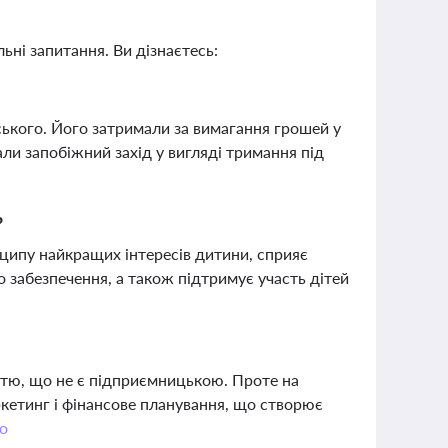
ьні запитання. Ви дізнаєтесь:
ського. Його затримали за вимагання грошей у
и запобіжний захід у вигляді тримання під
?
ципу найкращих інтересів дитини, сприяє
 забезпечення, а також підтримує участь дітей
стю, що не є підприємницькою. Проте на
ркетинг і фінансове планування, що створює
о