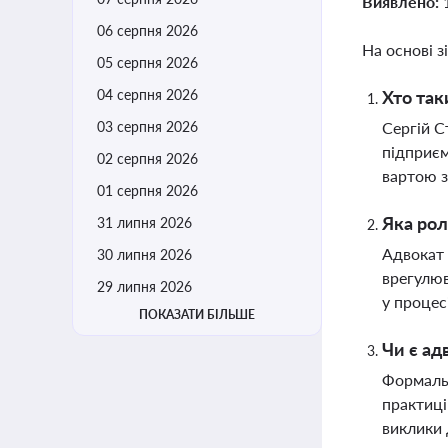
Виявлено:
06 серпня 2026
На основі з
05 серпня 2026
04 серпня 2026
Хто так
03 серпня 2026
Сергій С
підприєм
02 серпня 2026
вартою з
01 серпня 2026
Яка рол
31 липня 2026
Адвокат 
30 липня 2026
врегулюв
29 липня 2026
у процесі
ПОКАЗАТИ БІЛЬШЕ
Чи є ад
Формальн
практиці
виклики 