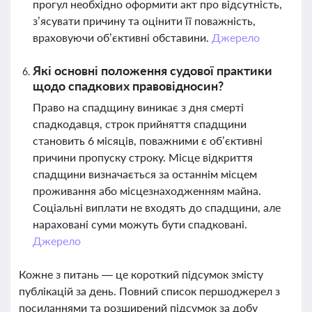
прогул необхідно оформити акт про відсутність,
з’ясувати причину та оцінити її поважність,
враховуючи об’єктивні обставини.
Джерело
Які основні положення судової практики
щодо спадкових правовідносин?
Право на спадщину виникає з дня смерті
спадкодавця, строк прийняття спадщини
становить 6 місяців, поважними є об’єктивні
причини пропуску строку. Місце відкриття
спадщини визначається за останнім місцем
проживання або місцезнаходженням майна.
Соціальні виплати не входять до спадщини, але
нараховані суми можуть бути спадковані.
Джерело
Кожне з питань — це короткий підсумок змісту
публікацій за день. Повний список першоджерел з
посиланнями та розширений підсумок за добу