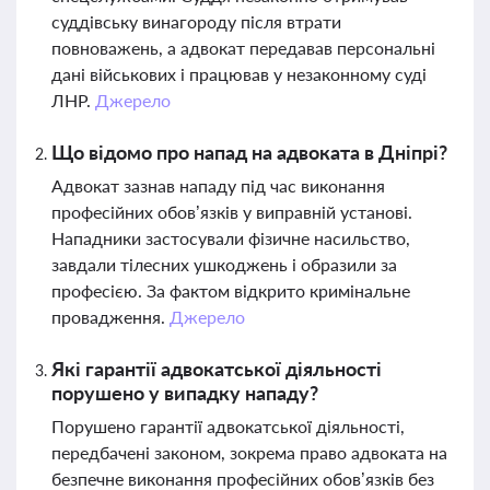
суддівську винагороду після втрати
повноважень, а адвокат передавав персональні
дані військових і працював у незаконному суді
ЛНР.
Джерело
Що відомо про напад на адвоката в Дніпрі?
Адвокат зазнав нападу під час виконання
професійних обов’язків у виправній установі.
Нападники застосували фізичне насильство,
завдали тілесних ушкоджень і образили за
професією. За фактом відкрито кримінальне
провадження.
Джерело
Які гарантії адвокатської діяльності
порушено у випадку нападу?
Порушено гарантії адвокатської діяльності,
передбачені законом, зокрема право адвоката на
безпечне виконання професійних обов’язків без