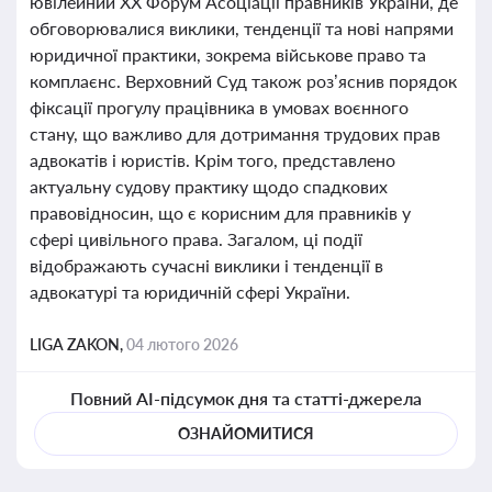
ювілейний ХХ Форум Асоціації правників України, де
обговорювалися виклики, тенденції та нові напрями
юридичної практики, зокрема військове право та
комплаєнс. Верховний Суд також роз’яснив порядок
фіксації прогулу працівника в умовах воєнного
стану, що важливо для дотримання трудових прав
адвокатів і юристів. Крім того, представлено
актуальну судову практику щодо спадкових
правовідносин, що є корисним для правників у
сфері цивільного права. Загалом, ці події
відображають сучасні виклики і тенденції в
адвокатурі та юридичній сфері України.
LIGA ZAKON,
04 лютого 2026
Повний AI-підсумок дня та статті-джерела
ОЗНАЙОМИТИСЯ