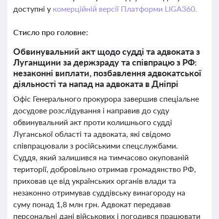
доступні у
комерційній версії Платформи LIGA360.
Стисло про головне:
Обвинувальний акт щодо судді та адвоката з
Луганщини за держзраду та співпрацю з РФ:
незаконні виплати, позбавлення адвокатської
діяльності та напад на адвоката в Дніпрі
Офіс Генерального прокурора завершив спеціальне
досудове розслідування і направив до суду
обвинувальний акт проти колишнього судді
Луганської області та адвоката, які свідомо
співпрацювали з російськими спецслужбами.
Суддя, який залишився на тимчасово окупованій
території, добровільно отримав громадянство РФ,
приховав це від українських органів влади та
незаконно отримував суддівську винагороду на
суму понад 1,8 млн грн. Адвокат передавав
персональні дані військових і погодився працювати