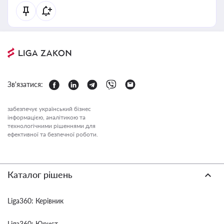
Зв'язатися:
забезпечує український бізнес
інформацією, аналітикою та
технологічними рішеннями для
ефективної та безпечної роботи.
Каталог рішень
Liga360: Керівник
Liga360: Юрист