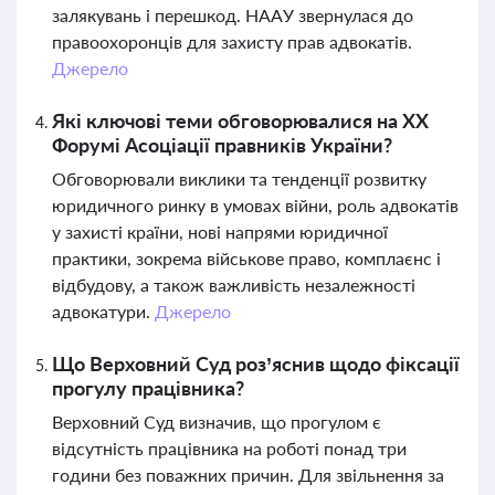
залякувань і перешкод. НААУ звернулася до
правоохоронців для захисту прав адвокатів.
Джерело
Які ключові теми обговорювалися на ХХ
Форумі Асоціації правників України?
Обговорювали виклики та тенденції розвитку
юридичного ринку в умовах війни, роль адвокатів
у захисті країни, нові напрями юридичної
практики, зокрема військове право, комплаєнс і
відбудову, а також важливість незалежності
адвокатури.
Джерело
Що Верховний Суд роз’яснив щодо фіксації
прогулу працівника?
Верховний Суд визначив, що прогулом є
відсутність працівника на роботі понад три
години без поважних причин. Для звільнення за