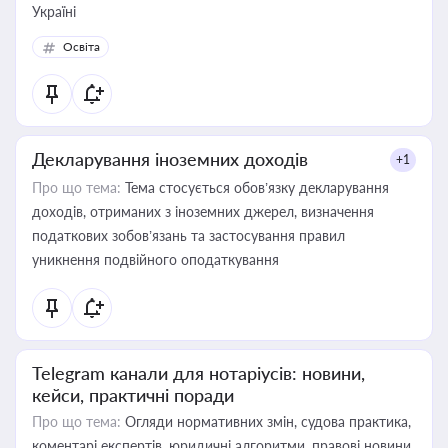
Україні
Освіта
Декларування іноземних доходів
+1
Про що тема:
Тема стосується обов’язку декларування
доходів, отриманих з іноземних джерел, визначення
податкових зобов’язань та застосування правил
уникнення подвійного оподаткування
Telegram канали для нотаріусів: новини,
кейси, практичні поради
Про що тема:
Огляди нормативних змін, судова практика,
коментарі експертів, юридичні алгоритми, правові новини