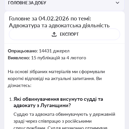
ГОЛОВНЕ ЗА ДОБУ
Головне за 04.02.2026 по темі:
Адвокатура та адвокатська діяльність
ЕКСПОРТ
Опрацьовано:
14431 джерел
Виявлено:
15 публікацій за 4 лютого
На основі зібраних матеріалів ми сформували
короткі відповіді на актуальні запитання. Ви
дізнаєтесь:
Які обвинувачення висунуто судді та
адвокату з Луганщини?
Суддю та адвоката обвинувачують у державній
зраді через співпрацю з російськими
спецслужбами. Суддя незаконно отримував