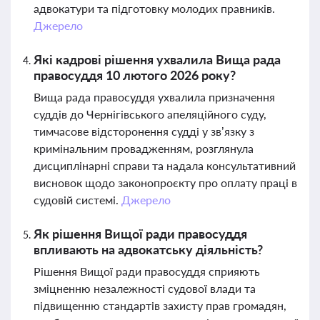
адвокатури та підготовку молодих правників.
Джерело
Які кадрові рішення ухвалила Вища рада
правосуддя 10 лютого 2026 року?
Вища рада правосуддя ухвалила призначення
суддів до Чернігівського апеляційного суду,
тимчасове відсторонення судді у зв’язку з
кримінальним провадженням, розглянула
дисциплінарні справи та надала консультативний
висновок щодо законопроєкту про оплату праці в
судовій системі.
Джерело
Як рішення Вищої ради правосуддя
впливають на адвокатську діяльність?
Рішення Вищої ради правосуддя сприяють
зміцненню незалежності судової влади та
підвищенню стандартів захисту прав громадян,