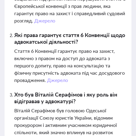
Європейської конвенції з прав людини, яка
гарантує право на захист і справедливий судовий
розгляд.
Джерело
Які права гарантує стаття 6 Конвенції щодо
адвокатської діяльності?
Стаття 6 Конвенції гарантує право на захист,
включно з правом на доступ до адвоката з
першого допиту, право на консультацію та
фізичну присутність адвоката під час досудового
провадження.
Джерело
Хто був Віталій Серафімов і яку роль він
відігравав у адвокатурі?
Віталій Серафімов був головою Одеської
організації Союзу юристів України, відомим
прокурором і активним учасником юридичної
спільноти, який значно вплинув на розвиток