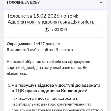
ГОЛОВНЕ ЗА ДОБУ
Головне за 15.02.2026 по темі:
Адвокатура та адвокатська діяльність
ЕКСПОРТ
Опрацьовано:
14447 джерел
Виявлено:
3 публікації за 15 лютого
На основі зібраних матеріалів ми сформували
короткі відповіді на актуальні запитання. Ви
дізнаєтесь:
Чи порушує відмова у доступі до адвоката
в ТЦК права людини за Конвенцією?
Так, відмова у доступі до адвоката в
Територіальних центрах комплектування та
соціальної підтримки може порушувати статтю 6