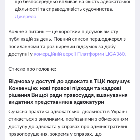
що безпосередньо впливає на якість адвокатської
діяльності та справедливість судочинства.
Джерело
Кожне з питань — це короткий підсумок змісту
публікацій за день. Повний список першоджерел з
посиланнями та розширений підсумок за добу
доступні у
комерційній версії Платформи LIGA360.
Стисло про головне:
Відмова у доступі до адвоката в ТЦК порушує
Конвенцію: нові правові підходи та кадрові
рішення Вищої ради правосуддя, вшанування
видатних представників адвокатури
Сучасна практика адвокатської діяльності в Україні
стикається з викликами, пов'язаними з обмеженням
доступу до адвоката у справах про адміністративні
правопорушення, зокрема у справах, що