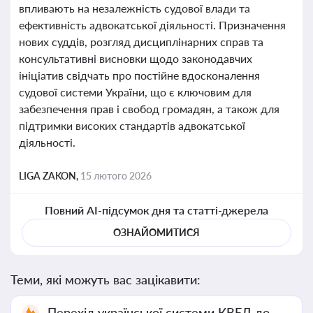
впливають на незалежність судової влади та
ефективність адвокатської діяльності. Призначення
нових суддів, розгляд дисциплінарних справ та
консультативні висновки щодо законодавчих
ініціатив свідчать про постійне вдосконалення
судової системи України, що є ключовим для
забезпечення прав і свобод громадян, а також для
підтримки високих стандартів адвокатської
діяльності.
LIGA ZAKON,
15 лютого 2026
Повний AI-підсумок дня та статті-джерела
ОЗНАЙОМИТИСЯ
Теми, які можуть вас зацікавити:
Перехід української системи КВЕД до