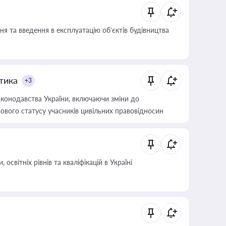
я та введення в експлуатацію об’єктів будівництва
итика
+3
конодавства України, включаючи зміни до
ового статусу учасників цивільних правовідносин
світніх рівнів та кваліфікацій в Україні