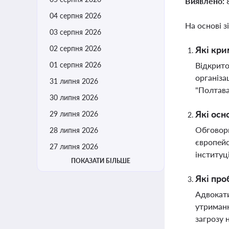
Виявлено:
04 серпня 2026
На основі з
03 серпня 2026
02 серпня 2026
Які кри
01 серпня 2026
Відкрито
організа
31 липня 2026
"Полтава
30 липня 2026
Які осн
29 липня 2026
Обговорю
28 липня 2026
європейс
27 липня 2026
інституц
ПОКАЗАТИ БІЛЬШЕ
Які про
Адвокати
утриманн
загрозу 