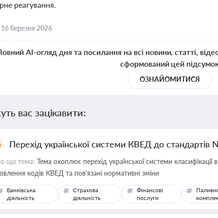
рне реагування.
,
16 березня 2026
Повний AI-огляд дня та посилання на всі новини, статті, віде
сформований цей підсумо
ОЗНАЙОМИТИСЯ
уть вас зацікавити:
Перехід української системи КВЕД до стандартів 
о що тема:
Тема охоплює перехід української системи класифікації в
овлення кодів КВЕД та пов'язані нормативні зміни
Банківська
Страхова
Фінансові
Паливн
діяльність
діяльність
послуги
компле