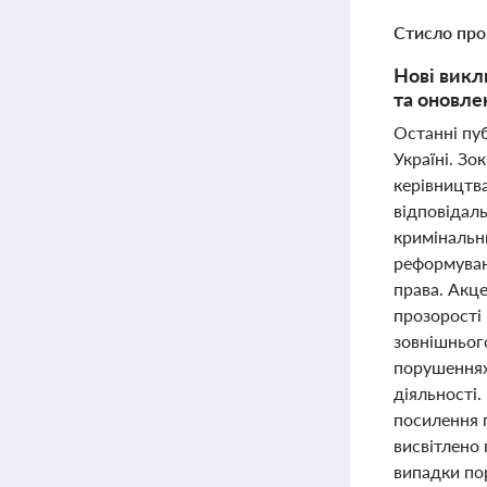
Стисло про
Нові викл
та оновле
Останні пуб
Україні. З
керівництва
відповідаль
кримінальн
реформуван
права. Акц
прозорості 
зовнішньог
порушеннях 
діяльності
посилення 
висвітлено
випадки пор