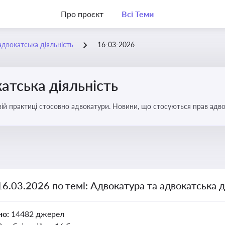
Про проєкт
Всі Теми
адвокатська діяльність
16-03-2026
атська діяльність
вій практиці стосовно адвокатури. Новини, що стосуються прав адвок
16.03.2026 по темі: Адвокатура та адвокатська д
но:
14482 джерел