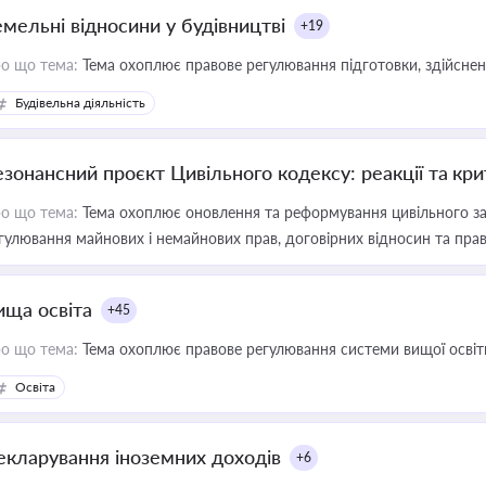
емельні відносини у будівництві
+19
о що тема:
Тема охоплює правове регулювання підготовки, здійсненн
Будівельна діяльність
езонансний проєкт Цивільного кодексу: реакції та кр
о що тема:
Тема охоплює оновлення та реформування цивільного за
гулювання майнових і немайнових прав, договірних відносин та прав
ища освіта
+45
о що тема:
Тема охоплює правове регулювання системи вищої освіти, о
Освіта
екларування іноземних доходів
+6