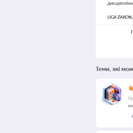
дисципліна
LIGA ZAKON
Теми, які мож
Пр
он