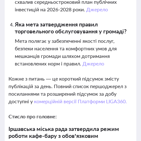
схвалив середньостроковий план публічних
інвестицій на 2026-2028 роки.
Джерело
Яка мета затвердження правил
торговельного обслуговування у громаді?
Мета полягає у забезпеченні якості послуг,
безпеки населення та комфортних умов для
мешканців громади шляхом дотримання
встановлених норм і правил.
Джерело
Кожне з питань — це короткий підсумок змісту
публікацій за день. Повний список першоджерел з
посиланнями та розширений підсумок за добу
доступні у
комерційній версії Платформи LIGA360.
Стисло про головне:
Іршавська міська рада затвердила режим
роботи кафе-бару з обов’язковим