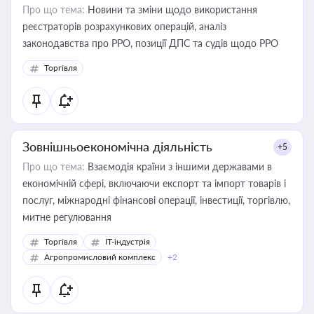
Про що тема:
Новини та зміни щодо використання
реєстраторів розрахункових операцій, аналіз
законодавства про РРО, позиції ДПС та судів щодо РРО
Торгівля
Зовнішньоекономічна діяльність
+5
Про що тема:
Взаємодія країни з іншими державами в
економічній сфері, включаючи експорт та імпорт товарів і
послуг, міжнародні фінансові операції, інвестиції, торгівлю,
митне регулювання
Торгівля
IT-індустрія
Агропромисловий комплекс
+2