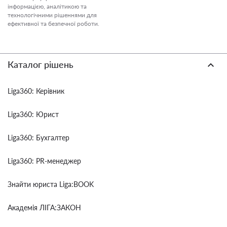
інформацією, аналітикою та
технологічними рішеннями для
ефективної та безпечної роботи.
Каталог рішень
Liga360: Керівник
Liga360: Юрист
Liga360: Бухгалтер
Liga360: PR-менеджер
Знайти юриста Liga:BOOK
Академія ЛІГА:ЗАКОН