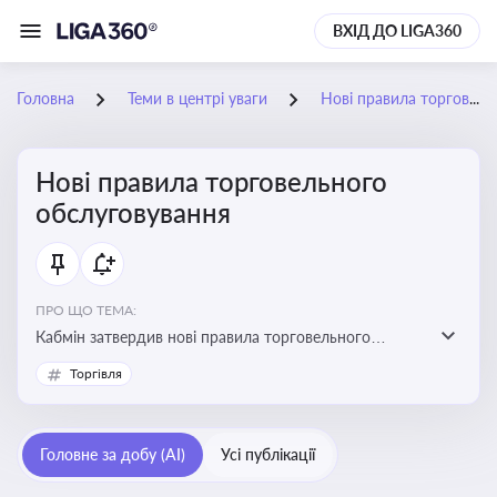
ВХІД ДО LIGA360
Головна
Теми в центрі уваги
Нові правила торговельного обслуговування
Нові правила торговельного
обслуговування
ПРО ЩО ТЕМА:
Кабмін затвердив нові правила торговельного
обслуговування населення, що посилює захист
Торгівля
споживача
Головне за добу (AI)
Усі публікації