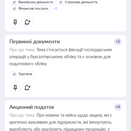
Банківська діяльність
Страхова діяльність
Фінансові послуги
+5
Первинні документи
+2
Про що тема:
Тема стосується фіксації господарських
операцій у бухгалтерському обліку та є основою для
податкового обліку
Торгівля
Акцизний податок
+4
Про що тема:
Про новини та кейси щодо акцизу, які є
критично важливим для підприємств, які імпортують,
виробляють або реалізують підакцизну продукцію, з