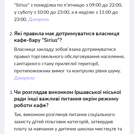
"Sirius" з понеділка по п’ятницю з 09:00 до 22:00,
у суботу з 10:00 до 23:00, а в неділю з 11:00 до
23:00.
Джерело
Які правила має дотримуватися власниця
кафе-бару "Sirius"?
Власниця закладу зобов’язана дотримуватися
правил торговельного обслуговування населення,
санітарного стану прилеглої території,
протипожежних вимог та контролю рівня шуму.
Джерело
Чи розглядав виконком Іршавської міської
ради інші важливі питання окрім режиму
роботи кафе?
Так, виконком розглянув питання соціального
захисту дітей пільгових категорій, затвердив
плату за навчання у дитячих школах мистецтв та