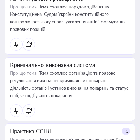
Про що тема:
Тема охоплює порядок здійснення
Конституційним Судом України конституційного
контролю, розгляду справ, ухвалення актів і формування
правових позицій
Кримінально-виконавча система
Про що тема:
Тема охоплює організацію та правове
регулювання виконання кримінальних покарань,
діяльність органів і установ виконання покарань та статус
осіб, які відбувають покарання
Практика ЄСПЛ
+1
Про що тема:
Тема охоплює рішення, правові позиції та