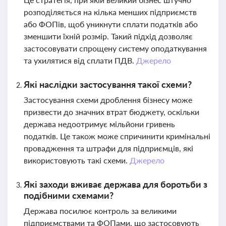
розподіляється на кілька менших підприємств
або ФОПів, щоб уникнути сплати податків або
зменшити їхній розмір. Такий підхід дозволяє
застосовувати спрощену систему оподаткування
та ухилятися від сплати ПДВ.
Джерело
Які наслідки застосування такої схеми?
Застосування схеми дроблення бізнесу може
призвести до значних втрат бюджету, оскільки
держава недоотримує мільйони гривень
податків. Це також може спричинити кримінальні
провадження та штрафи для підприємців, які
використовують такі схеми.
Джерело
Які заходи вживає держава для боротьби з
подібними схемами?
Держава посилює контроль за великими
підприємствами та ФОПами, що застосовують