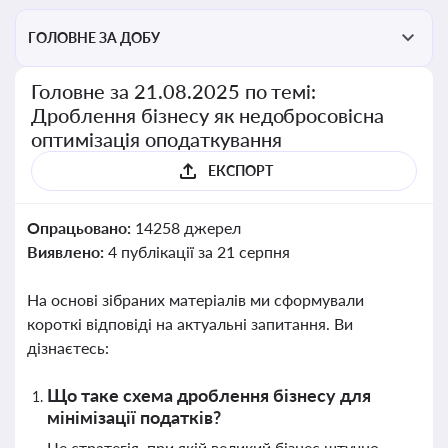
ГОЛОВНЕ ЗА ДОБУ
Головне за 21.08.2025 по темі:
Дроблення бізнесу як недобросовісна
оптимізація оподаткування
ЕКСПОРТ
Опрацьовано:
14258 джерел
Виявлено:
4 публікації за 21 серпня
На основі зібраних матеріалів ми сформували
короткі відповіді на актуальні запитання. Ви
дізнаєтесь:
Що таке схема дроблення бізнесу для
мінімізації податків?
Це стратегія, при якій великий бізнес штучно