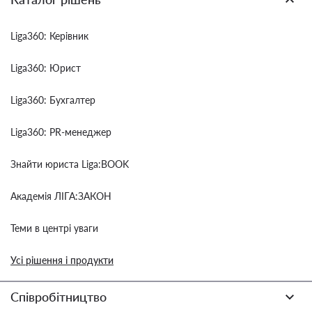
Liga360: Керівник
Liga360: Юрист
Liga360: Бухгалтер
Liga360: PR-менеджер
Знайти юриста Liga:BOOK
Академія ЛІГА:ЗАКОН
Теми в центрі уваги
Усі рішення і продукти
Співробітництво