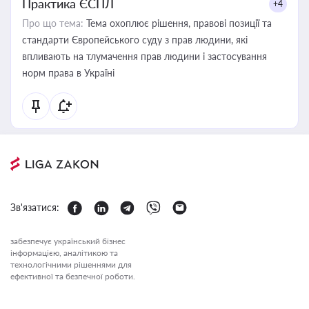
Практика ЄСПЛ
+4
Про що тема:
Тема охоплює рішення, правові позиції та
стандарти Європейського суду з прав людини, які
впливають на тлумачення прав людини і застосування
норм права в Україні
Зв'язатися:
забезпечує український бізнес
інформацією, аналітикою та
технологічними рішеннями для
ефективної та безпечної роботи.