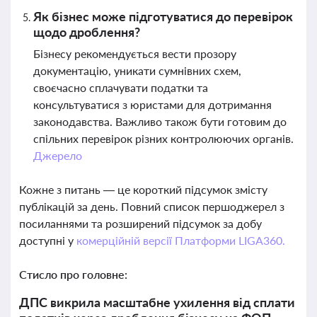
Як бізнес може підготуватися до перевірок
щодо дроблення?
Бізнесу рекомендується вести прозору
документацію, уникати сумнівних схем,
своєчасно сплачувати податки та
консультуватися з юристами для дотримання
законодавства. Важливо також бути готовим до
спільних перевірок різних контролюючих органів.
Джерело
Кожне з питань — це короткий підсумок змісту
публікацій за день. Повний список першоджерел з
посиланнями та розширений підсумок за добу
доступні у
комерційній версії Платформи LIGA360.
Стисло про головне:
ДПС викрила масштабне ухилення від сплати