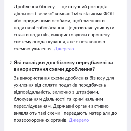
Дроблення бізнесу — це штучний розподіл
діяльності великої компанії між кількома ФОП
або юридичними особами, щоб зменшити
податкові зобов’язання. Це дозволяє уникнути
сплати податків, використовуючи спрощену
систему оподаткування, але є незаконною
схемою ухилення.
Джерело
Які наслідки для бізнесу передбачені за
використання схеми дроблення?
За використання схеми дроблення бізнесу для
ухилення від сплати податків передбачена
відповідальність, включно з штрафами,
блокуванням діяльності та кримінальним
переслідуванням. Державні органи активно
виявляють такі схеми і передають матеріали до
правоохоронних органів.
Джерело