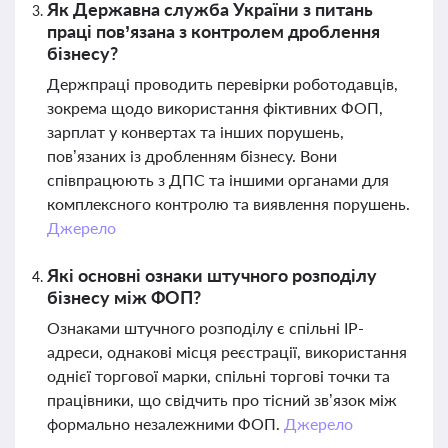
Як Державна служба України з питань
праці пов’язана з контролем дроблення
бізнесу?
Держпраці проводить перевірки роботодавців,
зокрема щодо використання фіктивних ФОП,
зарплат у конвертах та інших порушень,
пов’язаних із дробленням бізнесу. Вони
співпрацюють з ДПС та іншими органами для
комплексного контролю та виявлення порушень.
Джерело
Які основні ознаки штучного розподілу
бізнесу між ФОП?
Ознаками штучного розподілу є спільні IP-
адреси, однакові місця реєстрації, використання
однієї торгової марки, спільні торгові точки та
працівники, що свідчить про тісний зв’язок між
формально незалежними ФОП.
Джерело