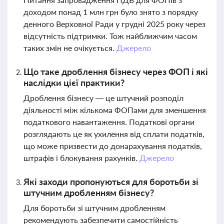
доходом понад 1 млн грн було знято з порядку
денного Верховної Ради у грудні 2025 року через
відсутність підтримки. Тож найближчим часом
таких змін не очікується.
Джерело
Що таке дроблення бізнесу через ФОП і які
наслідки цієї практики?
Дроблення бізнесу — це штучний розподіл
діяльності між кількома ФОПами для зменшення
податкового навантаження. Податкові органи
розглядають це як ухилення від сплати податків,
що може призвести до донарахування податків,
штрафів і блокування рахунків.
Джерело
Які заходи пропонуються для боротьби зі
штучним дробленням бізнесу?
Для боротьби зі штучним дробленням
рекомендують забезпечити самостійність