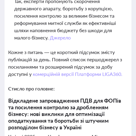
Так, експерти пропонують скорочення
державного апарату, боротьбу з корупцією,
посилення контролю за великим бізнесом та
реформування митної служби як ефективніші
шляхи наповнення бюджету без шкоди для
малого бізнесу.
Джерело
Кожне з питань — це короткий підсумок змісту
публікацій за день. Повний список першоджерел з
посиланнями та розширений підсумок за добу
доступні у
комерційній версії Платформи LIGA360.
Стисло про головне:
Відкладене запровадження ПДВ для ФОПів
та посилення контролю за дробленням
бізнесу: нові виклики для оптимізації
оподаткування та боротьби зі штучним
розподілом бізнесу в Україні