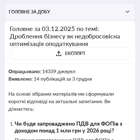
ГОЛОВНЕ ЗА ДОБУ
Головне за 03.12.2025 по темі:
Дроблення бізнесу як недобросовісна
оптимізація оподаткування
ЕКСПОРТ
Опрацьовано:
14339 джерел
Виявлено:
14 публікацій за 3 грудня
На основі зібраних матеріалів ми сформували
короткі відповіді на актуальні запитання. Ви
дізнаєтесь:
Чи буде запроваджено ПДВ для ФОПів з
доходом понад 1 млн грн у 2026 році?
Питання запровадження ПДВ для ФОПів з