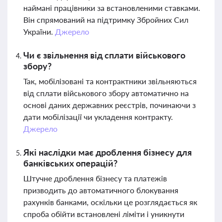
наймані працівники за встановленими ставками.
Він спрямований на підтримку Збройних Сил
України.
Джерело
Чи є звільнення від сплати військового
збору?
Так, мобілізовані та контрактники звільняються
від сплати військового збору автоматично на
основі даних державних реєстрів, починаючи з
дати мобілізації чи укладення контракту.
Джерело
Які наслідки має дроблення бізнесу для
банківських операцій?
Штучне дроблення бізнесу та платежів
призводить до автоматичного блокування
рахунків банками, оскільки це розглядається як
спроба обійти встановлені ліміти і уникнути