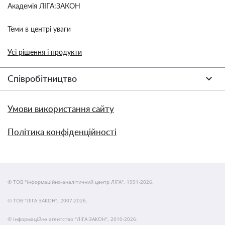
Академія ЛІГА:ЗАКОН
Теми в центрі уваги
Усі рішення і продукти
Співробітництво
Умови використання сайту
Політика конфіденційності
© ТОВ "інформаційно-аналітичний центр ЛІГА", 1991-2026.
© ТОВ "ЛІГА ЗАКОН", 2007-2026.
© Інформаційне агентство "ЛІГА:ЗАКОН", 2010-2026.