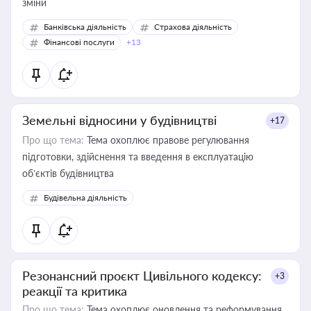
зміни
Банківська діяльність
Страхова діяльність
Фінансові послуги
+13
Земельні відносини у будівництві
+17
Про що тема:
Тема охоплює правове регулювання
підготовки, здійснення та введення в експлуатацію
об’єктів будівництва
Будівельна діяльність
Резонансний проєкт Цивільного кодексу:
+3
реакції та критика
Про що тема:
Тема охоплює оновлення та реформування