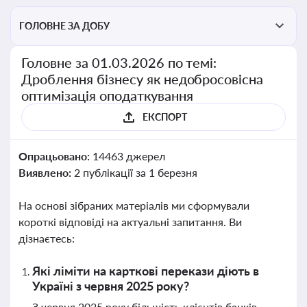
ГОЛОВНЕ ЗА ДОБУ
Головне за 01.03.2026 по темі:
Дроблення бізнесу як недобросовісна
оптимізація оподаткування
ЕКСПОРТ
Опрацьовано:
14463 джерел
Виявлено:
2 публікації за 1 березня
На основі зібраних матеріалів ми сформували
короткі відповіді на актуальні запитання. Ви
дізнаєтесь:
Які ліміти на карткові перекази діють в
Україні з червня 2025 року?
З червня 2025 року більшість клієнтів банків