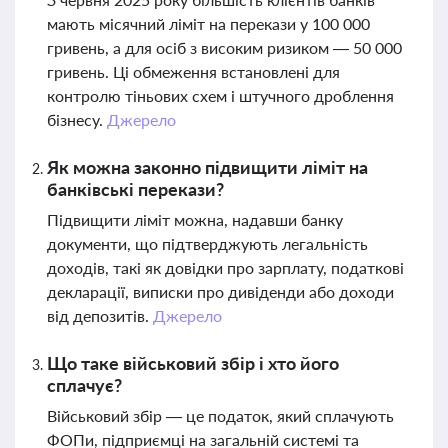
мають місячний ліміт на перекази у 100 000
гривень, а для осіб з високим ризиком — 50 000
гривень. Ці обмеження встановлені для
контролю тіньових схем і штучного дроблення
бізнесу.
Джерело
Як можна законно підвищити ліміт на
банківські перекази?
Підвищити ліміт можна, надавши банку
документи, що підтверджують легальність
доходів, такі як довідки про зарплату, податкові
декларації, виписки про дивіденди або доходи
від депозитів.
Джерело
Що таке військовий збір і хто його
сплачує?
Військовий збір — це податок, який сплачують
ФОПи, підприємці на загальній системі та