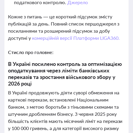
податкового контролю.
Джерело
Кожне з питань — це короткий підсумок змісту
публікацій за день. Повний список першоджерел з
посиланнями та розширений підсумок за добу
доступні у
комерційній версії Платформи LIGA360.
Стисло про головне:
В Україні посилено контроль за оптимізацією
оподаткування через ліміти банківських
переказів та зростання військового збору у
2026 році
В Україні продовжують діяти суворі обмеження на
карткові перекази, встановлені Національним
банком, з метою боротьби з тіньовими схемами та
штучним дробленням бізнесу. З червня 2025 року
більшість клієнтів мають місячний ліміт на перекази
у 100 000 гривень, а для категорії високого ризику