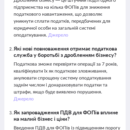
підприємства на кілька ФОПів для зниження
податкового навантаження, що дозволяє
уникнути сплати податків, передбачених для
юридичної особи на загальній системі
оподаткування.
Джерело
Які нові повноваження отримає податкова
служба у боротьбі з дробленням бізнесу?
Податкова зможе перевіряти операції за 7 років,
кваліфікувати їх як податкове зловживання,
анулювати спрощену систему оподаткування
заднім числом і донараховувати податки та
штрафи, якщо буде виявлено порушення.
Джерело
Як запровадження ПДВ для ФОПів вплине
на малий бізнес і ціни?
Введення ПДВ для ФОПів із підвищенням порогу