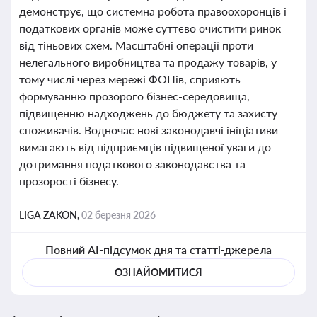
демонструє, що системна робота правоохоронців і
податкових органів може суттєво очистити ринок
від тіньових схем. Масштабні операції проти
нелегального виробництва та продажу товарів, у
тому числі через мережі ФОПів, сприяють
формуванню прозорого бізнес-середовища,
підвищенню надходжень до бюджету та захисту
споживачів. Водночас нові законодавчі ініціативи
вимагають від підприємців підвищеної уваги до
дотримання податкового законодавства та
прозорості бізнесу.
LIGA ZAKON,
02 березня 2026
Повний AI-підсумок дня та статті-джерела
ОЗНАЙОМИТИСЯ