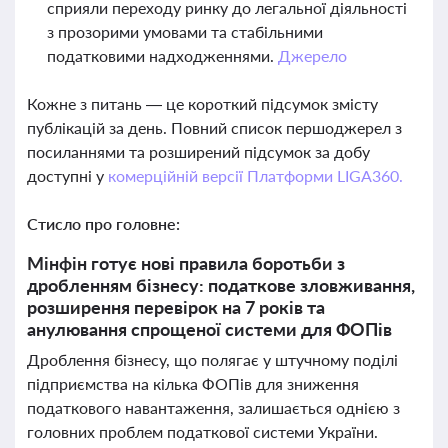
сприяли переходу ринку до легальної діяльності
з прозорими умовами та стабільними
податковими надходженнями.
Джерело
Кожне з питань — це короткий підсумок змісту
публікацій за день. Повний список першоджерел з
посиланнями та розширений підсумок за добу
доступні у
комерційній версії Платформи LIGA360.
Стисло про головне:
Мінфін готує нові правила боротьби з
дробленням бізнесу: податкове зловживання,
розширення перевірок на 7 років та
анулювання спрощеної системи для ФОПів
Дроблення бізнесу, що полягає у штучному поділі
підприємства на кілька ФОПів для зниження
податкового навантаження, залишається однією з
головних проблем податкової системи України.