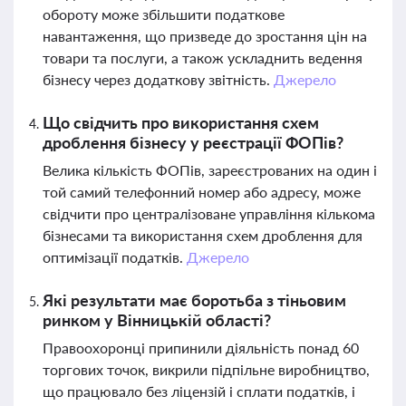
обороту може збільшити податкове
навантаження, що призведе до зростання цін на
товари та послуги, а також ускладнить ведення
бізнесу через додаткову звітність.
Джерело
Що свідчить про використання схем
дроблення бізнесу у реєстрації ФОПів?
Велика кількість ФОПів, зареєстрованих на один і
той самий телефонний номер або адресу, може
свідчити про централізоване управління кількома
бізнесами та використання схем дроблення для
оптимізації податків.
Джерело
Які результати має боротьба з тіньовим
ринком у Вінницькій області?
Правоохоронці припинили діяльність понад 60
торгових точок, викрили підпільне виробництво,
що працювало без ліцензій і сплати податків, і