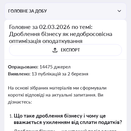
ГОЛОВНЕ ЗА ДОБУ
Головне за 02.03.2026 по темі:
Дроблення бізнесу як недобросовісна
оптимізація оподаткування
ЕКСПОРТ
Опрацьовано:
14475 джерел
Виявлено:
13 публікацій за 2 березня
На основі зібраних матеріалів ми сформували
короткі відповіді на актуальні запитання. Ви
дізнаєтесь:
Що таке дроблення бізнесу і чому це
вважається ухиленням від сплати податків?
Дроблення бізнесу — це штучний поділ одного