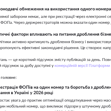
конодавчі обмеження на використання одного номера
рямої заборони немає, але при реєстрації через електронні с
 ФОПа. Через держреєстраторів можна вказати один номер 
тичні фактори впливають на питання дроблення бізнес
літики активно критикують дроблення бізнесу і використовую
ропонують ефективні законодавчі рішення. Це створює напр
тань — це короткий підсумок змісту публікацій за день. По
 підсумок за добу доступні у
комерційній версії Платформи
 головне:
єстрація ФОПів на один номер та боротьба з дроблен
ння в Україні у 2026 році
ростає увага до практик оптимізації оподаткування через ма
ин мобільний номер, що викликає підозри у штучному дробле