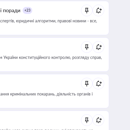
ні поради
+23
пертів, юридичні алгоритми, правові новини - все,
 України конституційного контролю, розгляду справ,
ння кримінальних покарань, діяльність органів і