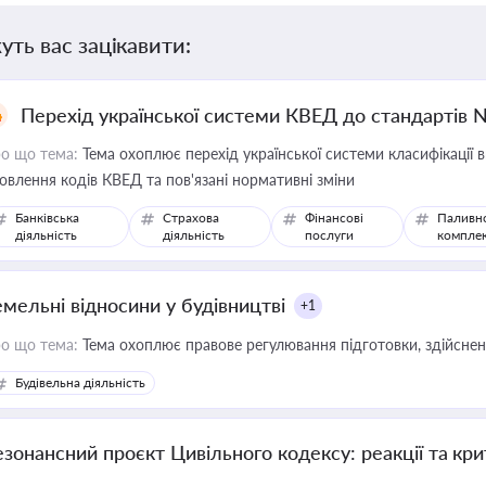
уть вас зацікавити:
Перехід української системи КВЕД до стандартів 
о що тема:
Тема охоплює перехід української системи класифікації в
овлення кодів КВЕД та пов'язані нормативні зміни
Банківська
Страхова
Фінансові
Паливн
діяльність
діяльність
послуги
компле
емельні відносини у будівництві
+1
о що тема:
Тема охоплює правове регулювання підготовки, здійсненн
Будівельна діяльність
езонансний проєкт Цивільного кодексу: реакції та кр