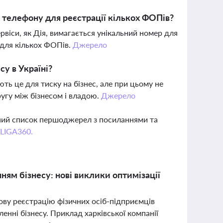
 телефону для реєстрації кількох ФОПів?
ервіси, як Дія, вимагається унікальний номер для
для кількох ФОПів.
Джерело
у в Україні?
ть це для тиску на бізнес, але при цьому не
угу між бізнесом і владою.
Джерело
вний список першоджерел з посиланнями та
 LIGA360.
ням бізнесу: нові виклики оптимізації
сову реєстрацію фізичних осіб-підприємців
нні бізнесу. Приклад харківської компанії