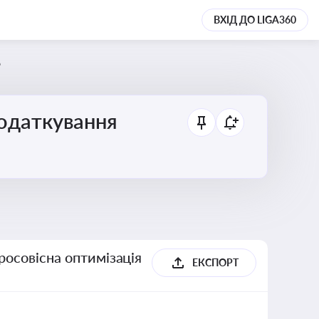
ВХІД ДО LIGA360
6
податкування
росовісна оптимізація
ЕКСПОРТ