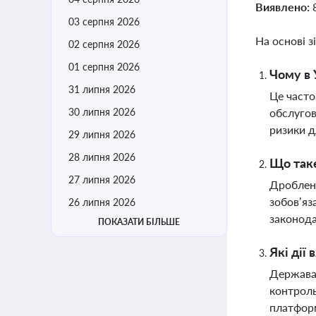
Виявлено:
03 серпня 2026
На основі з
02 серпня 2026
01 серпня 2026
Чому в 
31 липня 2026
Це часто
30 липня 2026
обслугов
ризики 
29 липня 2026
28 липня 2026
Що таке
27 липня 2026
Дробленн
зобов’яз
26 липня 2026
законод
ПОКАЗАТИ БІЛЬШЕ
Які дії
Держава 
контроль
платформ