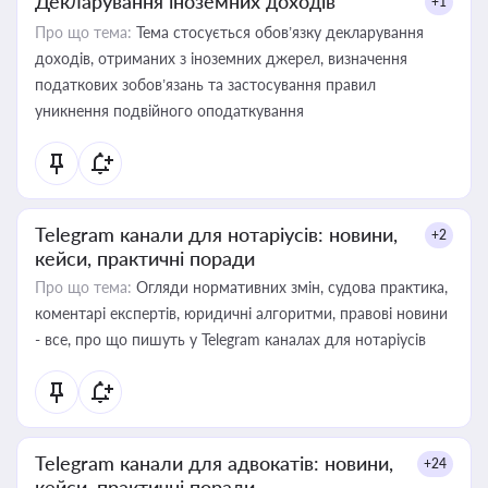
Декларування іноземних доходів
+1
Про що тема:
Тема стосується обов’язку декларування
доходів, отриманих з іноземних джерел, визначення
податкових зобов’язань та застосування правил
уникнення подвійного оподаткування
Telegram канали для нотаріусів: новини,
+2
кейси, практичні поради
Про що тема:
Огляди нормативних змін, судова практика,
коментарі експертів, юридичні алгоритми, правові новини
- все, про що пишуть у Telegram каналах для нотаріусів
Telegram канали для адвокатів: новини,
+24
кейси, практичні поради