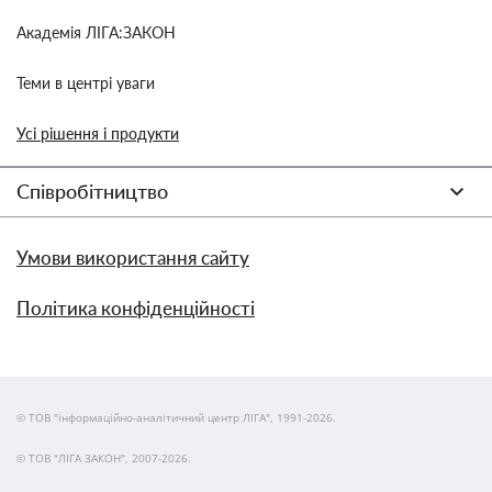
Академія ЛІГА:ЗАКОН
Теми в центрі уваги
Усі рішення і продукти
Співробітництво
Умови використання сайту
Політика конфіденційності
© ТОВ "інформаційно-аналітичний центр ЛІГА", 1991-2026.
© ТОВ "ЛІГА ЗАКОН", 2007-2026.