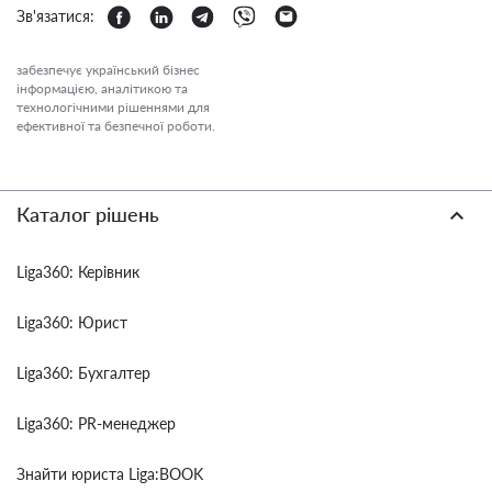
Зв'язатися:
забезпечує український бізнес
інформацією, аналітикою та
технологічними рішеннями для
ефективної та безпечної роботи.
Каталог рішень
Liga360: Керівник
Liga360: Юрист
Liga360: Бухгалтер
Liga360: PR-менеджер
Знайти юриста Liga:BOOK