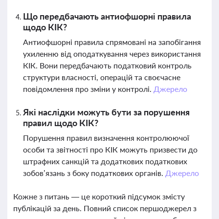
Що передбачають антиофшорні правила
щодо КІК?
Антиофшорні правила спрямовані на запобігання
ухиленню від оподаткування через використання
КІК. Вони передбачають податковий контроль
структури власності, операцій та своєчасне
повідомлення про зміни у контролі.
Джерело
Які наслідки можуть бути за порушення
правил щодо КІК?
Порушення правил визначення контролюючої
особи та звітності про КІК можуть призвести до
штрафних санкцій та додаткових податкових
зобов’язань з боку податкових органів.
Джерело
Кожне з питань — це короткий підсумок змісту
публікацій за день. Повний список першоджерел з