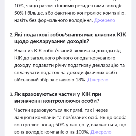
10%, якщо разом з іншими резидентами володіє
50% і більше, або фактично контролює компанію,
навіть без формального володіння.
Джерело
Які податкові зобов’язання має власник КІК
щодо декларування доходів?
Власник КІК зобов’язаний включати доходи від
КІК до загального річного оподатковуваного
доходу, подавати річну податкову декларацію та
сплачувати податок на доходи фізичних осіб і
військовий збір за ставкою 18%.
Джерело
Як враховуються частки у КІК при
визначенні контролюючої особи?
Частки враховуються як прямі, так і через
ланцюги компаній та пов’язаних осіб. Якщо особа
контролює понад 50% у ланцюгу, вважається, що
вона володіє компанією на 100%.
Джерело