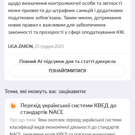
щодо визначення контролюючої особи та звітності
може призвести до штрафних санкцій і додаткових
податкових зобов’язань. Таким чином, дотримання
нових правил є важливим для забезпечення
законності та прозорості у сфері оподаткування КІК.
LIGA ZAKON,
25 грудня 2025
Повний AI-підсумок дня та статті-джерела
ОЗНАЙОМИТИСЯ
Теми, які можуть вас зацікавити:
Перехід української системи КВЕД до
стандартів NACE
Про що тема:
Тема охоплює перехід української системи
класифікації видів економічної діяльності до стандартів
NACE, оновлення кодів КВЕД та пов'язані нормативні