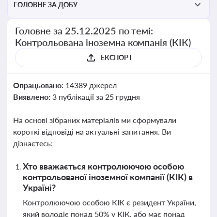
ГОЛОВНЕ ЗА ДОБУ
Головне за 25.12.2025 по темі:
Контрольована іноземна компанія (КІК)
ЕКСПОРТ
Опрацьовано:
14389 джерел
Виявлено:
3 публікації за 25 грудня
На основі зібраних матеріалів ми сформували
короткі відповіді на актуальні запитання. Ви
дізнаєтесь:
Хто вважається контролюючою особою
контрольованої іноземної компанії (КІК) в
Україні?
Контролюючою особою КІК є резидент України,
який володіє понад 50% у КІК, або має понад