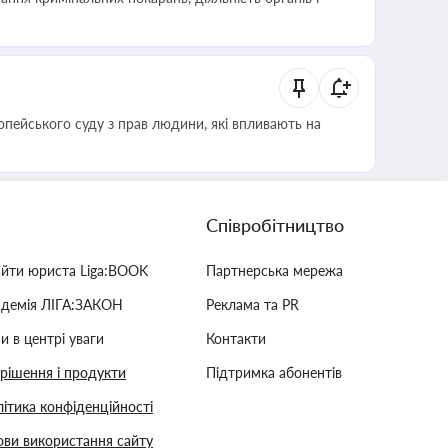
опейського суду з прав людини, які впливають на
Співробітництво
айти юриста Liga:BOOK
Партнерська мережа
адемія ЛІГА:ЗАКОН
Реклама та PR
и в центрі уваги
Контакти
 рішення і продукти
Підтримка абонентів
ітика конфіденційності
ви використання сайту