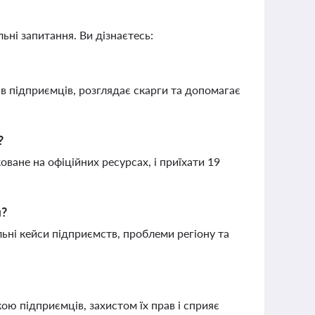
ьні запитання. Ви дізнаєтесь:
в підприємців, розглядає скарги та допомагає
?
оване на офіційних ресурсах, і приїхати 19
м?
ьні кейси підприємств, проблеми регіону та
ю підприємців, захистом їх прав і сприяє