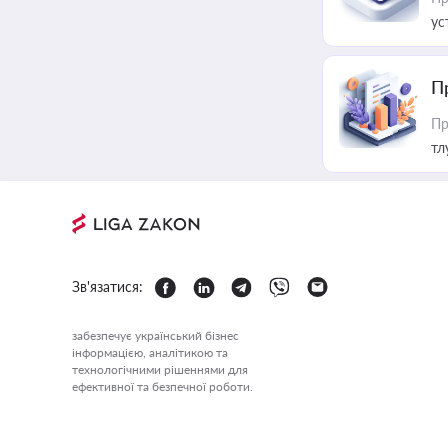
ус
П
Пр
тл
Зв'язатися:
забезпечує український бізнес
інформацією, аналітикою та
технологічними рішеннями для
ефективної та безпечної роботи.