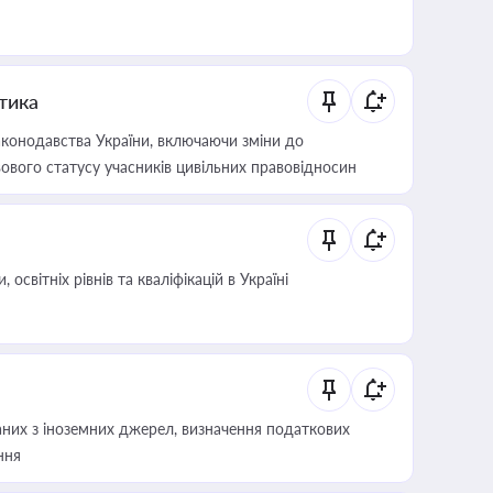
итика
конодавства України, включаючи зміни до
ового статусу учасників цивільних правовідносин
світніх рівнів та кваліфікацій в Україні
аних з іноземних джерел, визначення податкових
ння