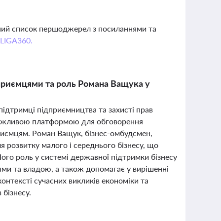
вний список першоджерел з посиланнями та
 LIGA360.
ідприємцями та роль Романа Ващука у
 підтримці підприємництва та захисті прав
е важливою платформою для обговорення
риємцям. Роман Ващук, бізнес-омбудсмен,
 розвитку малого і середнього бізнесу, що
Його роль у системі державної підтримки бізнесу
ми та владою, а також допомагає у вирішенні
контексті сучасних викликів економіки та
 бізнесу.