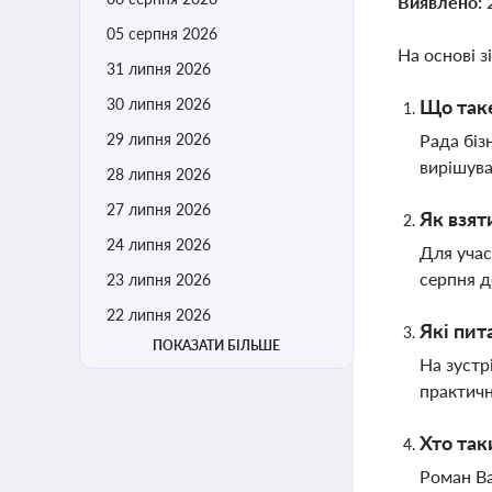
Виявлено:
05 серпня 2026
На основі з
31 липня 2026
30 липня 2026
Що таке
29 липня 2026
Рада біз
вирішува
28 липня 2026
27 липня 2026
Як взят
24 липня 2026
Для учас
серпня д
23 липня 2026
22 липня 2026
Які пит
ПОКАЗАТИ БІЛЬШЕ
На зустр
практичн
Хто та
Роман Ва