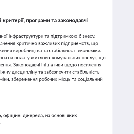
і критерії, програми та законодавчі
ної інфраструктури та підтримкою бізнесу,
значення критично важливих підприємств, що
ення виробництва та стабільності економіки.
моги на оплату житлово-комунальних послуг, що
ення. Законодавчі ініціативи щодо посилення
іжну дисципліну та забезпечити стабільність
оміки, збереження робочих місць та соціальний
о, офіційні джерела, на основі яких
к