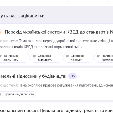
уть вас зацікавити:
Перехід української системи КВЕД до стандартів 
о що тема:
Тема охоплює перехід української системи класифікації в
овлення кодів КВЕД та пов'язані нормативні зміни
Банківська
Страхова
Фінансові
Паливн
діяльність
діяльність
послуги
компле
емельні відносини у будівництві
+19
о що тема:
Тема охоплює правове регулювання підготовки, здійсненн
Будівельна діяльність
езонансний проєкт Цивільного кодексу: реакції та кр