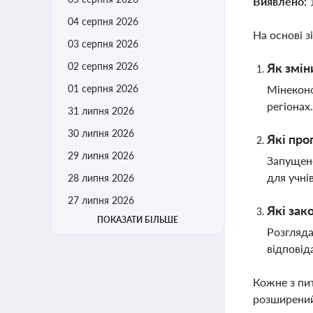
Виявлено:
04 серпня 2026
На основі з
03 серпня 2026
02 серпня 2026
Як змін
01 серпня 2026
Мінеконо
регіонах
31 липня 2026
30 липня 2026
Які про
29 липня 2026
Запущено
для учні
28 липня 2026
27 липня 2026
Які зак
ПОКАЗАТИ БІЛЬШЕ
Розгляда
відповід
Кожне з пи
розширений