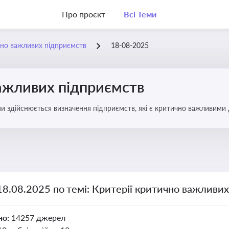
Про проєкт
Всі Теми
чно важливих підприємств
18-08-2025
важливих підприємств
ими здійснюється визначення підприємств, які є критично важливими
18.08.2025 по темі: Критерії критично важливи
но:
14257 джерел