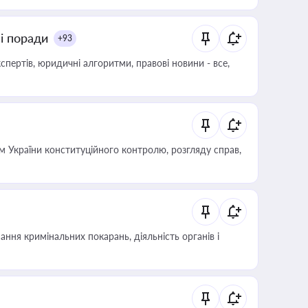
ні поради
+93
пертів, юридичні алгоритми, правові новини - все,
 України конституційного контролю, розгляду справ,
ння кримінальних покарань, діяльність органів і