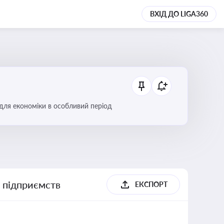
ВХІД ДО LIGA360
 для економіки в особливий період
х підприємств
ЕКСПОРТ