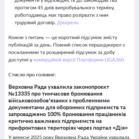
протягом 45 днів випробувального терміну,
роботодавець має право розірвати з ним
трудовий договір.
Джерело
Кожне з питань — це короткий підсумок змісту
публікацій за день. Повний список першоджерел з
посиланнями та розширений підсумок за добу
доступні у
комерційній версії Платформи LIGA360.
Стисло про головне:
Верховна Рада ухвалила законопроєкт
№13335 про тимчасове бронювання
військовозобов’язаних з проблемними
документами для оборонних підприємств та
запроваджено 100% бронювання працівників
критично важливих підприємств на
прифронтових територіях через портал «Дія»
У вересні 2025 року Верховна Рада України ухвалила