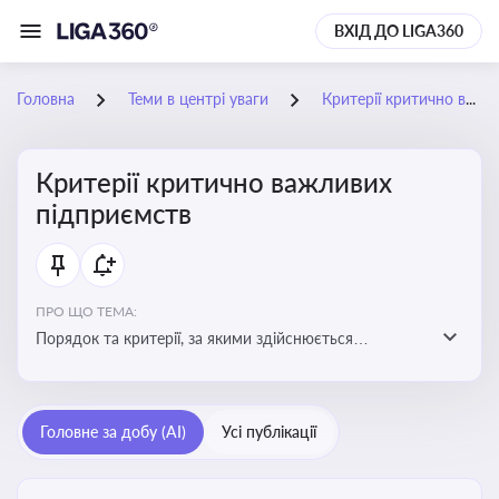
ВХІД ДО LIGA360
Головна
Теми в центрі уваги
Критерії критично важливих підприємств
Критерії критично важливих
підприємств
ПРО ЩО ТЕМА:
Порядок та критерії, за якими здійснюється
визначення підприємств, які є критично важливими
для економіки в особливий період
Головне за добу (AI)
Усі публікації