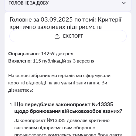
ГОЛОВНЕ ЗА ДОБУ
Головне за 03.09.2025 по темі: Критерії
критично важливих підприємств
ЕКСПОРТ
Опрацьовано:
14259 джерел
Виявлено:
115 публікацій за 3 вересня
На основі зібраних матеріалів ми сформували
короткі відповіді на актуальні запитання. Ви
дізнаєтесь:
Що передбачає законопроєкт №13335
щодо бронювання військовозобов'язаних?
Законопроєкт №13335 дозволяє критично
важливим підприємствам оборонно-
промислового комплексу тимчасово бронювати