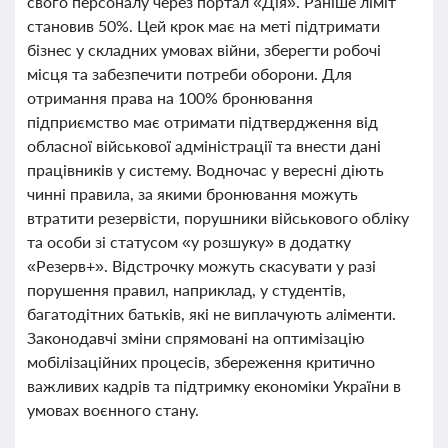
свого персоналу через портал «Дія». Раніше ліміт
становив 50%. Цей крок має на меті підтримати
бізнес у складних умовах війни, зберегти робочі
місця та забезпечити потреби оборони. Для
отримання права на 100% бронювання
підприємство має отримати підтвердження від
обласної військової адміністрації та внести дані
працівників у систему. Водночас у вересні діють
чинні правила, за якими бронювання можуть
втратити резервісти, порушники військового обліку
та особи зі статусом «у розшуку» в додатку
«Резерв+». Відстрочку можуть скасувати у разі
порушення правил, наприклад, у студентів,
багатодітних батьків, які не виплачують аліменти.
Законодавчі зміни спрямовані на оптимізацію
мобілізаційних процесів, збереження критично
важливих кадрів та підтримку економіки України в
умовах воєнного стану.