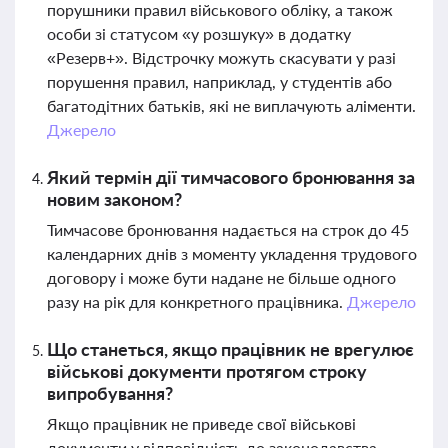
порушники правил військового обліку, а також
особи зі статусом «у розшуку» в додатку
«Резерв+». Відстрочку можуть скасувати у разі
порушення правил, наприклад, у студентів або
багатодітних батьків, які не виплачують аліменти.
Джерело
Який термін дії тимчасового бронювання за
новим законом?
Тимчасове бронювання надається на строк до 45
календарних днів з моменту укладення трудового
договору і може бути надане не більше одного
разу на рік для конкретного працівника.
Джерело
Що станеться, якщо працівник не врегулює
військові документи протягом строку
випробування?
Якщо працівник не приведе свої військові
документи у відповідність до законодавства