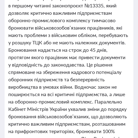
в першому читанні законопроєкт №13335, який
дозволяє критично важливим підприємствам
оборонно-промислового комплексу тимчасово
бронювати військовозобов’язаних працівників, які
мають проблеми з військовим обліком, перебувають
у розшуку ТЦК або не мають належних документів.
Бронювання надається на строк до 45 днів,
протягом якого працівник має привести документи
у відповідність до законодавства. Це рішення
спрямоване на збереження кадрового потенціалу
оборонних підприємств та безперервність
виробництва в умовах війни. Водночас закон не
поширюється на всі критичні підприємства, а лише
на оборонно-промисловий комплекс. Паралельно
Кабінет Міністрів України ухвалив зміни до порядку
бронювання військовозобов’язаних, що дозволяють
критично важливим підприємствам, розташованим
на прифронтових територіях, бронювати 100%