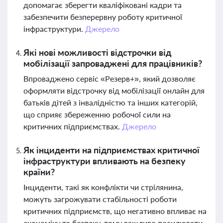
допомагає зберегти кваліфіковані кадри та
забезпечити безперервну роботу критичної
інфраструктури.
Джерело
Які нові можливості відстрочки від
мобілізації запроваджені для працівників?
Впроваджено сервіс «Резерв+», який дозволяє
оформляти відстрочку від мобілізації онлайн для
батьків дітей з інвалідністю та інших категорій,
що сприяє збереженню робочої сили на
критичних підприємствах.
Джерело
Як інциденти на підприємствах критичної
інфраструктури впливають на безпеку
країни?
Інциденти, такі як конфлікти чи стрілянина,
можуть загрожувати стабільності роботи
критичних підприємств, що негативно впливає на
економіку та безпеку, тому важливо посилювати