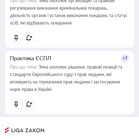
Про що тема:
Тема охоплює організацію та правове
регулювання виконання кримінальних покарань,
діяльність органів і установ виконання покарань та статус
осіб, які відбувають покарання
Практика ЄСПЛ
+7
Про що тема:
Тема охоплює рішення, правові позиції та
стандарти Європейського суду з прав людини, які
впливають на тлумачення прав людини і застосування
норм права в Україні