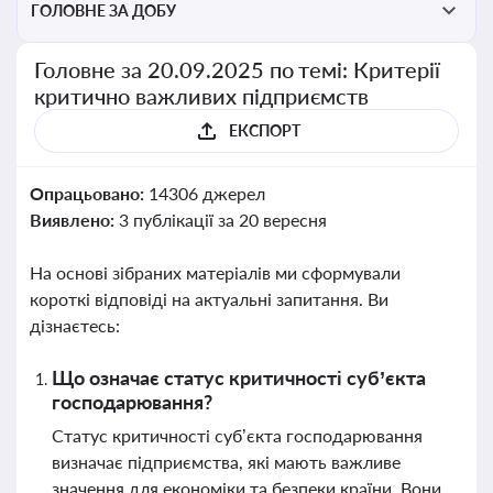
ГОЛОВНЕ ЗА ДОБУ
Головне за 20.09.2025 по темі: Критерії
критично важливих підприємств
ЕКСПОРТ
Опрацьовано:
14306 джерел
Виявлено:
3 публікації за 20 вересня
На основі зібраних матеріалів ми сформували
короткі відповіді на актуальні запитання. Ви
дізнаєтесь:
Що означає статус критичності суб’єкта
господарювання?
Статус критичності суб’єкта господарювання
визначає підприємства, які мають важливе
значення для економіки та безпеки країни. Вони