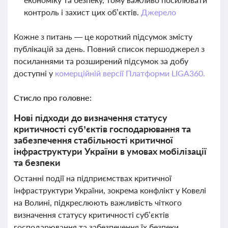
контроль і захист цих об’єктів.
Джерело
Кожне з питань — це короткий підсумок змісту
публікацій за день. Повний список першоджерел з
посиланнями та розширений підсумок за добу
доступні у
комерційній версії Платформи LIGA360.
Стисло про головне:
Нові підходи до визначення статусу
критичності суб’єктів господарювання та
забезпечення стабільності критичної
інфраструктури України в умовах мобілізації
та безпеки
Останні події на підприємствах критичної
інфраструктури України, зокрема конфлікт у Ковелі
на Волині, підкреслюють важливість чіткого
визначення статусу критичності суб’єктів
господарювання та забезпечення їх безпеки.