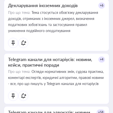
Декларування іноземних доходів
+6
Про що тема:
Тема стосується обов’язку декларування
доходів, отриманих з іноземних джерел, визначення
податкових зобов’язань та застосування правил
уникнення подвійного оподаткування
Telegram канали для нотаріусів: новини,
+4
кейси, практичні поради
Про що тема:
Огляди нормативних змін, судова практика,
коментарі експертів, юридичні алгоритми, правові новини
- все, про що пишуть у Telegram каналах для нотаріусів
Telegram канали для адвокатів: новини,
+58