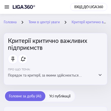
ВХІД ДО LIGA360
Головна
Теми в центрі уваги
Критерії критично важливих підприємств
Критерії критично важливих
підприємств
ПРО ЩО ТЕМА:
Порядок та критерії, за якими здійснюється
визначення підприємств, які є критично важливими
для економіки в особливий період
Головне за добу (AI)
Усі публікації