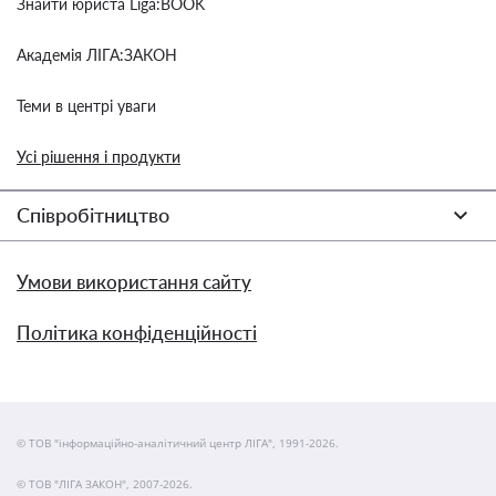
Знайти юриста Liga:BOOK
Академія ЛІГА:ЗАКОН
Теми в центрі уваги
Усі рішення і продукти
Співробітництво
Умови використання сайту
Політика конфіденційності
© ТОВ "інформаційно-аналітичний центр ЛІГА", 1991-2026.
© ТОВ "ЛІГА ЗАКОН", 2007-2026.