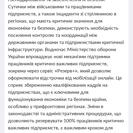
Сутички між військовими та працівниками
підприємств, а також інциденти зі стріляниною в
регіонах, що мають критичне значення для
економіки та безпеки, демонструють необхідність
посилення контролю та координації між
державними органами та підприємствами критичної
інфраструктури. Водночас Міністерство оборони
України впроваджує нові механізми підтримки
працівників критично важливих підприємств,
зокрема через сервіс «Резерв+», який дозволяє
оформлювати відстрочки від мобілізації онлайн. Це
сприяє збереженню кваліфікованих кадрів на
підприємствах, що є ключовими для
функціонування економіки та безпеки країни,
особливо у прифронтових регіонах. Зміни в
законодавстві та адміністративних процедурах, що
дозволяють резервувати 100% працівників критично
важливих підприємств, є важливим кроком для