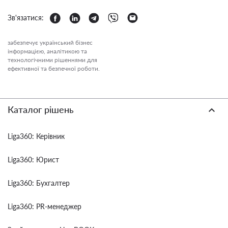
Зв'язатися:
забезпечує український бізнес
інформацією, аналітикою та
технологічними рішеннями для
ефективної та безпечної роботи.
Каталог рішень
Liga360: Керівник
Liga360: Юрист
Liga360: Бухгалтер
Liga360: PR-менеджер