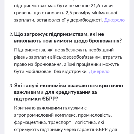
підприємствах має бути не менше 21,6 тисяч
гривень, що становить 2,5 розміру мінімальної
зарплати, встановленої у держбюджеті.
Джерело
Що загрожує підприємствам, які не
виконають нові вимоги щодо бронювання?
Підприємства, які не забезпечать необхідний
рівень зарплати військовозобов'язаним, втратять
право на бронювання, а їхні працівники можуть
бути мобілізовані без відстрочки.
Джерело
Які галузі економіки вважаються критично
важливими для кредитування за
підтримки ЄБРР?
Критично важливими галузями є
агропромисловий комплекс, промисловість,
фармацевтика, транспорт і логістика, які
отримують підтримку через гарантії ЄБРР для