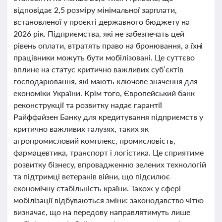
відповідає 2,5 розміру мінімальної зарплати,
встановленої у проєкті державного бюджету на
2026 рік. Підприємства, які не забезпечать цей
рівень оплати, втратять право на бронювання, а їхні
працівники можуть бути мобілізовані. Це суттєво
вплине на статус критично важливих суб’єктів
господарювання, які мають ключове значення для
економіки України. Крім того, Європейський банк
реконструкції та розвитку надає гарантії
Райффайзен Банку для кредитування підприємств у
критично важливих галузях, таких як
агропромисловий комплекс, промисловість,
фармацевтика, транспорт і логістика. Це сприятиме
розвитку бізнесу, впровадженню зелених технологій
та підтримці ветеранів війни, що підсилює
економічну стабільність країни. Також у сфері
мобілізації відбуваються зміни: законодавство чітко
визначає, що на передову направлятимуть лише