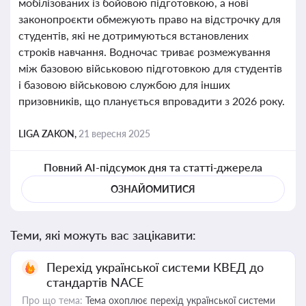
мобілізованих із бойовою підготовкою, а нові
законопроєкти обмежують право на відстрочку для
студентів, які не дотримуються встановлених
строків навчання. Водночас триває розмежування
між базовою військовою підготовкою для студентів
і базовою військовою службою для інших
призовників, що планується впровадити з 2026 року.
LIGA ZAKON,
21 вересня 2025
Повний AI-підсумок дня та статті-джерела
ОЗНАЙОМИТИСЯ
Теми, які можуть вас зацікавити:
Перехід української системи КВЕД до
стандартів NACE
Про що тема:
Тема охоплює перехід української системи