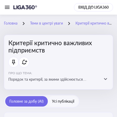
ВХІД ДО LIGA360
Головна
Теми в центрі уваги
Критерії критично важливих підприємств
Критерії критично важливих
підприємств
ПРО ЩО ТЕМА:
Порядок та критерії, за якими здійснюється
визначення підприємств, які є критично важливими
для економіки в особливий період
Головне за добу (AI)
Усі публікації