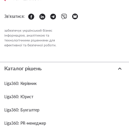
Зв'язатися:
забезпечує український бізнес
інформацією, аналітикою та
технологічними рішеннями для
ефективної та безпечної роботи.
Каталог рішень
Liga360: Керівник
Liga360: Юрист
Liga360: Бухгалтер
Liga360: PR-менеджер