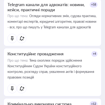
Telegram канали для адвокатів: новини,
+58
кейси, практичні поради
Про що тема:
Огляди нормативних змін, судова практика,
коментарі експертів, юридичні алгоритми, правові новини
- все, про що пишуть у Telegram каналах для адвокатів
Конституційне провадження
+4
Про що тема:
Тема охоплює порядок здійснення
Конституційним Судом України конституційного
контролю, розгляду справ, ухвалення актів і формування
правових позицій
Кримінально-виконавча система
+12