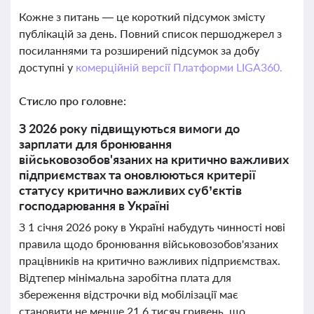
Кожне з питань — це короткий підсумок змісту
публікацій за день. Повний список першоджерел з
посиланнями та розширений підсумок за добу
доступні у
комерційній версії Платформи LIGA360.
Стисло про головне:
З 2026 року підвищуються вимоги до
зарплати для бронювання
військовозобов'язаних на критично важливих
підприємствах та оновлюються критерії
статусу критично важливих суб’єктів
господарювання в Україні
З 1 січня 2026 року в Україні набудуть чинності нові
правила щодо бронювання військовозобов'язаних
працівників на критично важливих підприємствах.
Відтепер мінімальна заробітна плата для
збереження відстрочки від мобілізації має
становити не менше 21,6 тисяч гривень, що