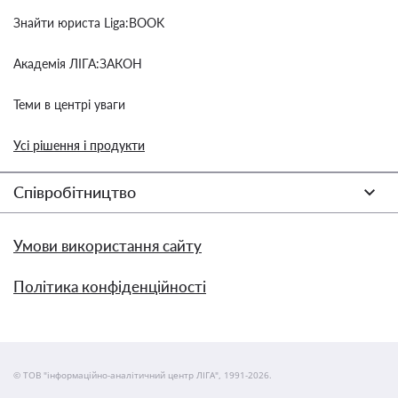
Знайти юриста Liga:BOOK
Академія ЛІГА:ЗАКОН
Теми в центрі уваги
Усі рішення і продукти
Співробітництво
Умови використання сайту
Політика конфіденційності
© ТОВ "інформаційно-аналітичний центр ЛІГА", 1991-2026.