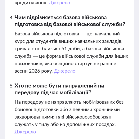
кредитування.
Джерело
Чим відрізняється базова військова
підготовка від базової військової служби?
Базова військова підготовка — це навчальний
курс для студентів вищих навчальних закладів,
тривалістю близько 51 доби, а базова військова
служба — це форма військової служби для інших
призовників, яка офіційно стартує не раніше
весни 2026 року.
Джерело
Хто не може бути направлений на
передову під час мобілізації?
На передову не направляють мобілізованих без
бойової підготовки або з певними хронічними
захворюваннями; такі військовозобов'язані
служать у тилу або на допоміжних посадах.
Джерело