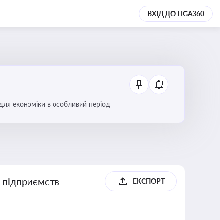
ВХІД ДО LIGA360
 для економіки в особливий період
х підприємств
ЕКСПОРТ