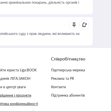
ння кримінальних покарань, діяльність органів і
опейського суду з прав людини, які впливають на
Співробітництво
айти юриста Liga:BOOK
Партнерська мережа
адемія ЛІГА:ЗАКОН
Реклама та PR
и в центрі уваги
Контакти
 рішення і продукти
Підтримка абонентів
ітика конфіденційності