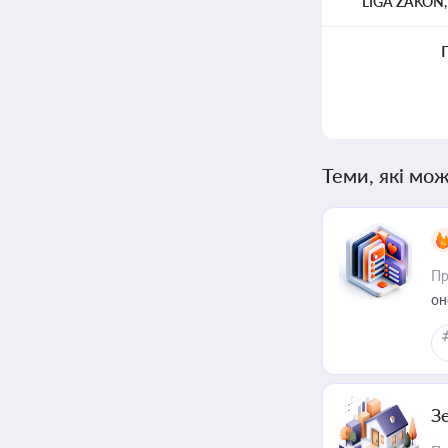
LIGA ZAKON
Теми, які мож
Пр
он
З