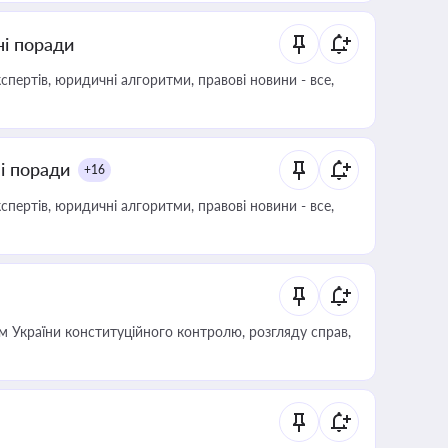
ні поради
пертів, юридичні алгоритми, правові новини - все,
ні поради
+16
пертів, юридичні алгоритми, правові новини - все,
 України конституційного контролю, розгляду справ,