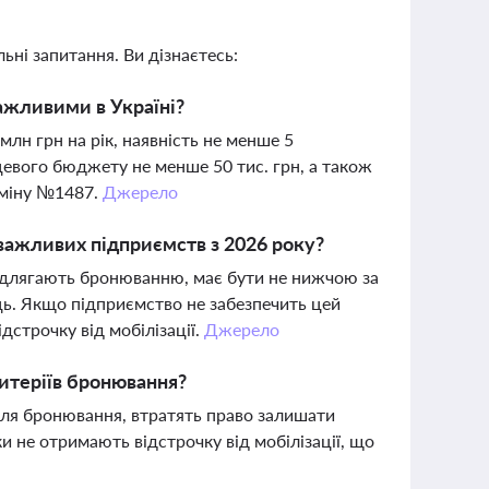
ьні запитання. Ви дізнаєтесь:
важливими в Україні?
млн грн на рік, наявність не менше 5
ісцевого бюджету не менше 50 тис. грн, а також
бміну №1487.
Джерело
важливих підприємств з 2026 року?
і підлягають бронюванню, має бути не нижчою за
яць. Якщо підприємство не забезпечить цей
дстрочку від мобілізації.
Джерело
ритеріїв бронювання?
для бронювання, втратять право залишати
ки не отримають відстрочку від мобілізації, що