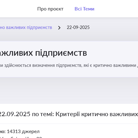
Про проєкт
Всі Теми
чно важливих підприємств
22-09-2025
важливих підприємств
ими здійснюється визначення підприємств, які є критично важливими
22.09.2025 по темі: Критерії критично важливи
но:
14313 джерел