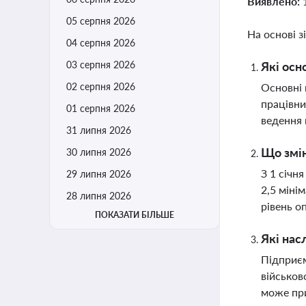
Виявлено:
05 серпня 2026
На основі з
04 серпня 2026
03 серпня 2026
Які осн
02 серпня 2026
Основні 
працівни
01 серпня 2026
ведення 
31 липня 2026
Що змін
30 липня 2026
З 1 січн
29 липня 2026
2,5 міні
28 липня 2026
рівень о
ПОКАЗАТИ БІЛЬШЕ
Які нас
Підприєм
військов
може при