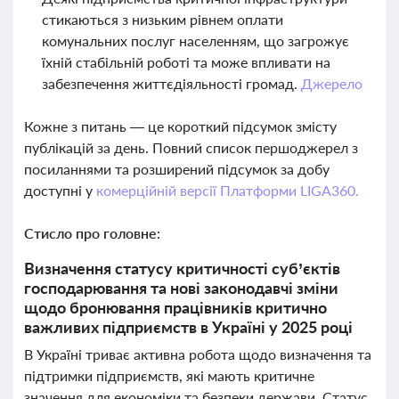
стикаються з низьким рівнем оплати
комунальних послуг населенням, що загрожує
їхній стабільній роботі та може впливати на
забезпечення життєдіяльності громад.
Джерело
Кожне з питань — це короткий підсумок змісту
публікацій за день. Повний список першоджерел з
посиланнями та розширений підсумок за добу
доступні у
комерційній версії Платформи LIGA360.
Стисло про головне:
Визначення статусу критичності суб’єктів
господарювання та нові законодавчі зміни
щодо бронювання працівників критично
важливих підприємств в Україні у 2025 році
В Україні триває активна робота щодо визначення та
підтримки підприємств, які мають критичне
значення для економіки та безпеки держави. Статус