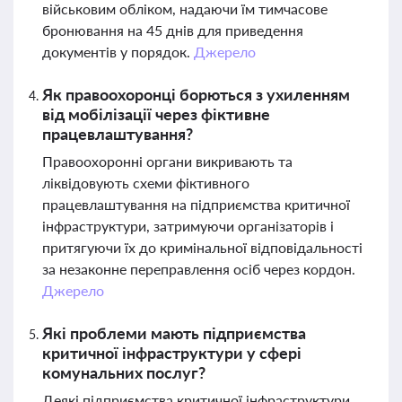
військовим обліком, надаючи їм тимчасове
бронювання на 45 днів для приведення
документів у порядок.
Джерело
Як правоохоронці борються з ухиленням
від мобілізації через фіктивне
працевлаштування?
Правоохоронні органи викривають та
ліквідовують схеми фіктивного
працевлаштування на підприємства критичної
інфраструктури, затримуючи організаторів і
притягуючи їх до кримінальної відповідальності
за незаконне переправлення осіб через кордон.
Джерело
Які проблеми мають підприємства
критичної інфраструктури у сфері
комунальних послуг?
Деякі підприємства критичної інфраструктури