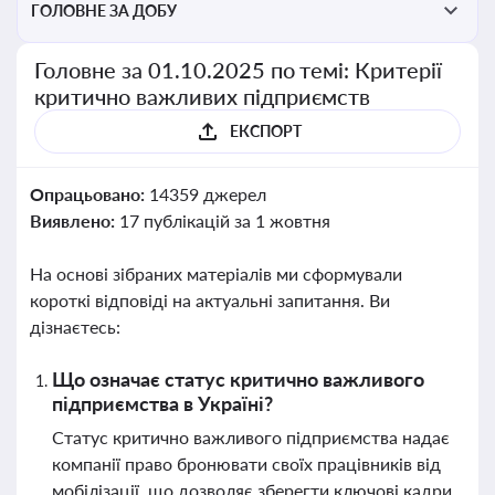
ГОЛОВНЕ ЗА ДОБУ
Головне за 01.10.2025 по темі: Критерії
критично важливих підприємств
ЕКСПОРТ
Опрацьовано:
14359 джерел
Виявлено:
17 публікацій за 1 жовтня
На основі зібраних матеріалів ми сформували
короткі відповіді на актуальні запитання. Ви
дізнаєтесь:
Що означає статус критично важливого
підприємства в Україні?
Статус критично важливого підприємства надає
компанії право бронювати своїх працівників від
мобілізації, що дозволяє зберегти ключові кадри