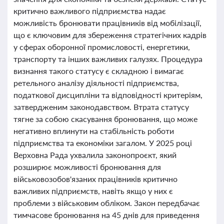
критично важливого підприємства надає
можливість бронювати працівників від мобілізації,
що є ключовим для збереження стратегічних кадрів
у сферах оборонної промисловості, енергетики,
транспорту та інших важливих галузях. Процедура
визнання такого статусу є складною і вимагає
ретельного аналізу діяльності підприємства,
податкової дисципліни та відповідності критеріям,
затвердженим законодавством. Втрата статусу
тягне за собою скасування бронювання, що може
негативно вплинути на стабільність роботи
підприємства та економіки загалом. У 2025 році
Верховна Рада ухвалила законопроєкт, який
розширює можливості бронювання для
військовозобов'язаних працівників критично
важливих підприємств, навіть якщо у них є
проблеми з військовим обліком. Закон передбачає
тимчасове бронювання на 45 днів для приведення