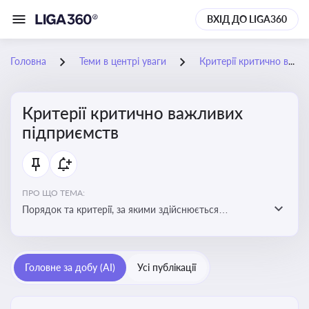
ВХІД ДО LIGA360
Головна
Теми в центрі уваги
Критерії критично важливих підприємств
Критерії критично важливих
підприємств
ПРО ЩО ТЕМА:
Порядок та критерії, за якими здійснюється
визначення підприємств, які є критично важливими
для економіки в особливий період
Головне за добу (AI)
Усі публікації