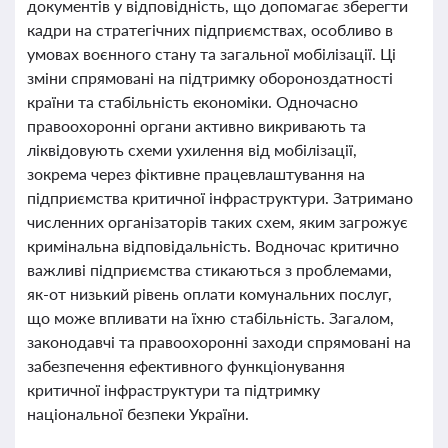
документів у відповідність, що допомагає зберегти
кадри на стратегічних підприємствах, особливо в
умовах воєнного стану та загальної мобілізації. Ці
зміни спрямовані на підтримку обороноздатності
країни та стабільність економіки. Одночасно
правоохоронні органи активно викривають та
ліквідовують схеми ухилення від мобілізації,
зокрема через фіктивне працевлаштування на
підприємства критичної інфраструктури. Затримано
численних організаторів таких схем, яким загрожує
кримінальна відповідальність. Водночас критично
важливі підприємства стикаються з проблемами,
як-от низький рівень оплати комунальних послуг,
що може впливати на їхню стабільність. Загалом,
законодавчі та правоохоронні заходи спрямовані на
забезпечення ефективного функціонування
критичної інфраструктури та підтримку
національної безпеки України.