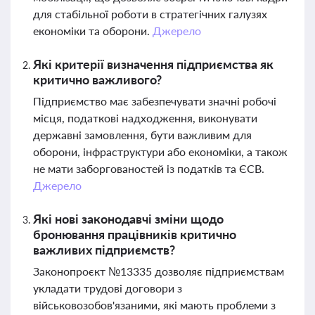
для стабільної роботи в стратегічних галузях
економіки та оборони.
Джерело
Які критерії визначення підприємства як
критично важливого?
Підприємство має забезпечувати значні робочі
місця, податкові надходження, виконувати
державні замовлення, бути важливим для
оборони, інфраструктури або економіки, а також
не мати заборгованостей із податків та ЄСВ.
Джерело
Які нові законодавчі зміни щодо
бронювання працівників критично
важливих підприємств?
Законопроєкт №13335 дозволяє підприємствам
укладати трудові договори з
військовозобов'язаними, які мають проблеми з