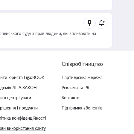
опейського суду з прав людини, які впливають на
Співробітництво
айти юриста Liga:BOOK
Партнерська мережа
адемія ЛІГА:ЗАКОН
Реклама та PR
и в центрі уваги
Контакти
 рішення і продукти
Підтримка абонентів
ітика конфіденційності
ви використання сайту