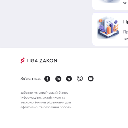
ус
П
Пр
тл
Зв'язатися:
забезпечує український бізнес
інформацією, аналітикою та
технологічними рішеннями для
ефективної та безпечної роботи.