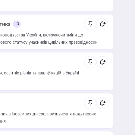
итика
+3
конодавства України, включаючи зміни до
ового статусу учасників цивільних правовідносин
світніх рівнів та кваліфікацій в Україні
аних з іноземних джерел, визначення податкових
ння