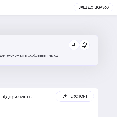
ВХІД ДО LIGA360
 для економіки в особливий період
х підприємств
ЕКСПОРТ