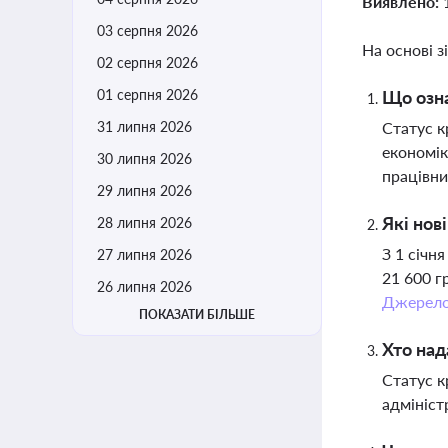
Виявлено:
03 серпня 2026
На основі з
02 серпня 2026
01 серпня 2026
Що озна
31 липня 2026
Статус к
економік
30 липня 2026
працівни
29 липня 2026
Які нов
28 липня 2026
З 1 січн
27 липня 2026
21 600 г
26 липня 2026
Джерел
ПОКАЗАТИ БІЛЬШЕ
Хто над
Статус к
адмініст