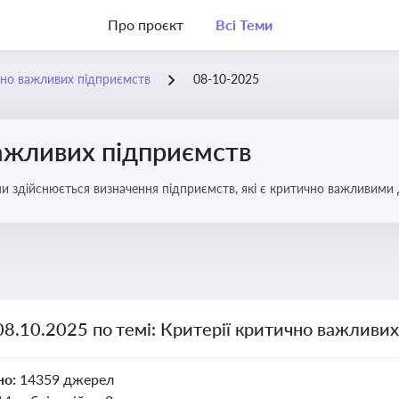
Про проєкт
Всі Теми
чно важливих підприємств
08-10-2025
важливих підприємств
ими здійснюється визначення підприємств, які є критично важливими
08.10.2025 по темі: Критерії критично важливи
но:
14359 джерел