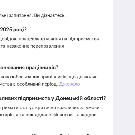
ьні запитання. Ви дізнаєтесь:
 2025 році?
довідок, працевлаштування на підприємства
 та незаконне переправлення
ронювання працівників?
ковозобов'язаних працівників, що дозволяє
ємства в особливий період.
Джерело
жливих підприємств у Донецькій області?
отримати статус критично важливих за умови
ктарів, а також додано фінансові та кадрові