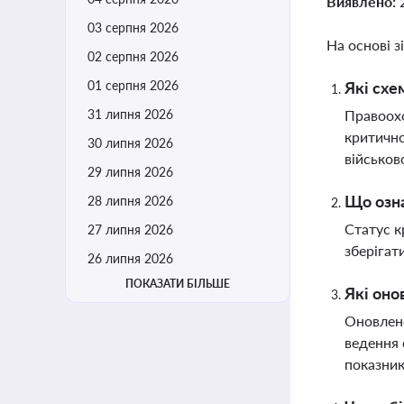
Виявлено:
03 серпня 2026
На основі з
02 серпня 2026
01 серпня 2026
Які схе
31 липня 2026
Правоохо
критично
30 липня 2026
військов
29 липня 2026
Що озна
28 липня 2026
Статус к
27 липня 2026
зберігат
26 липня 2026
ПОКАЗАТИ БІЛЬШЕ
Які оно
Оновлено
ведення 
показник