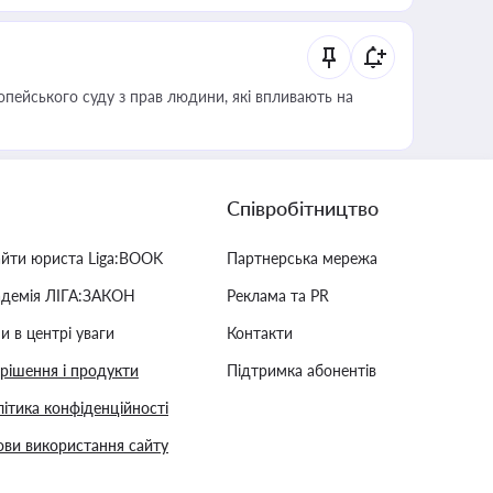
опейського суду з прав людини, які впливають на
Співробітництво
айти юриста Liga:BOOK
Партнерська мережа
адемія ЛІГА:ЗАКОН
Реклама та PR
и в центрі уваги
Контакти
 рішення і продукти
Підтримка абонентів
ітика конфіденційності
ви використання сайту