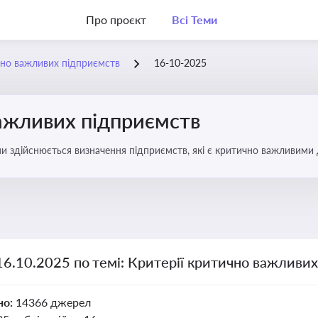
Про проєкт
Всі Теми
чно важливих підприємств
16-10-2025
важливих підприємств
ими здійснюється визначення підприємств, які є критично важливими
16.10.2025 по темі: Критерії критично важливи
но:
14366 джерел