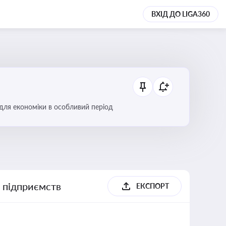
ВХІД ДО LIGA360
 для економіки в особливий період
х підприємств
ЕКСПОРТ