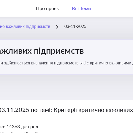
Про проєкт
Всі Теми
чно важливих підприємств
03-11-2025
важливих підприємств
ими здійснюється визначення підприємств, які є критично важливими
03.11.2025 по темі: Критерії критично важливи
но:
14363 джерел