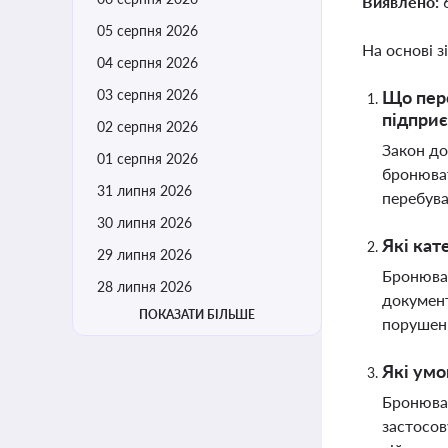
Виявлено:
05 серпня 2026
На основі з
04 серпня 2026
03 серпня 2026
Що пере
підприє
02 серпня 2026
Закон до
01 серпня 2026
бронюват
31 липня 2026
перебува
30 липня 2026
Які кат
29 липня 2026
Бронюван
28 липня 2026
документ
ПОКАЗАТИ БІЛЬШЕ
порушенн
Які умо
Бронюван
застосов