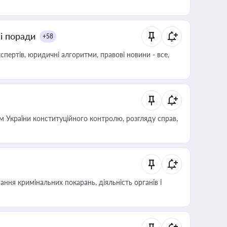
ні поради
+58
пертів, юридичні алгоритми, правові новини - все,
 України конституційного контролю, розгляду справ,
ння кримінальних покарань, діяльність органів і