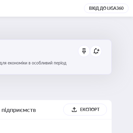
ВХІД ДО LIGA360
 для економіки в особливий період
х підприємств
ЕКСПОРТ