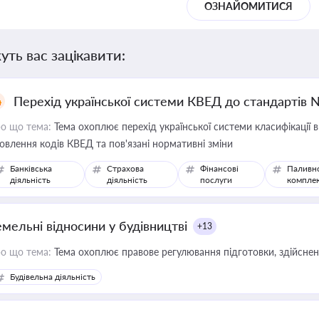
ОЗНАЙОМИТИСЯ
уть вас зацікавити:
Перехід української системи КВЕД до стандартів 
о що тема:
Тема охоплює перехід української системи класифікації в
овлення кодів КВЕД та пов'язані нормативні зміни
Банківська
Страхова
Фінансові
Паливн
діяльність
діяльність
послуги
компле
емельні відносини у будівництві
+13
о що тема:
Тема охоплює правове регулювання підготовки, здійсненн
Будівельна діяльність