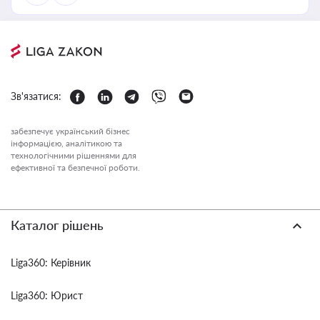
Зв'язатися:
забезпечує український бізнес
інформацією, аналітикою та
технологічними рішеннями для
ефективної та безпечної роботи.
Каталог рішень
Liga360: Керівник
Liga360: Юрист