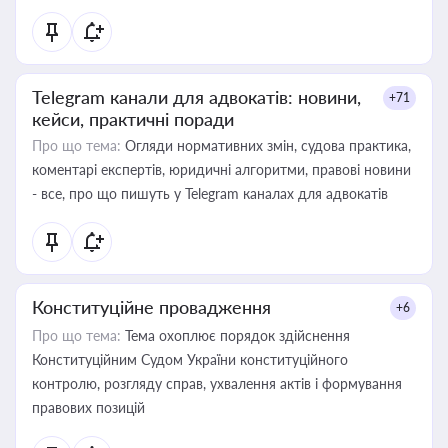
Telegram канали для адвокатів: новини,
+71
кейси, практичні поради
Про що тема:
Огляди нормативних змін, судова практика,
коментарі експертів, юридичні алгоритми, правові новини
- все, про що пишуть у Telegram каналах для адвокатів
Конституційне провадження
+6
Про що тема:
Тема охоплює порядок здійснення
Конституційним Судом України конституційного
контролю, розгляду справ, ухвалення актів і формування
правових позицій