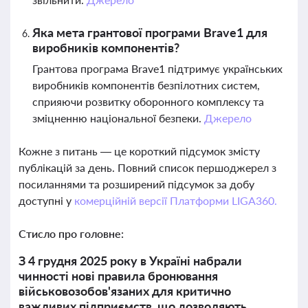
Яка мета грантової програми Brave1 для
виробників компонентів?
Грантова програма Brave1 підтримує українських
виробників компонентів безпілотних систем,
сприяючи розвитку оборонного комплексу та
зміцненню національної безпеки.
Джерело
Кожне з питань — це короткий підсумок змісту
публікацій за день. Повний список першоджерел з
посиланнями та розширений підсумок за добу
доступні у
комерційній версії Платформи LIGA360.
Стисло про головне:
З 4 грудня 2025 року в Україні набрали
чинності нові правила бронювання
військовозобов'язаних для критично
важливих підприємств, що дозволяють