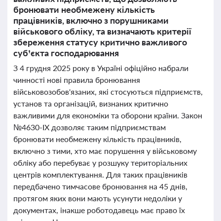
бронювати необмежену кількість
працівників, включно з порушниками
військового обліку, та визначають критерії
збереження статусу критично важливого
суб’єкта господарювання
З 4 грудня 2025 року в Україні офіційно набрали
чинності нові правила бронювання
військовозобов'язаних, які стосуються підприємств,
установ та організацій, визнаних критично
важливими для економіки та оборони країни. Закон
№4630-IX дозволяє таким підприємствам
бронювати необмежену кількість працівників,
включно з тими, хто має порушення у військовому
обліку або перебуває у розшуку територіальних
центрів комплектування. Для таких працівників
передбачено тимчасове бронювання на 45 днів,
протягом яких вони мають усунути недоліки у
документах, інакше роботодавець має право їх