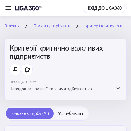
ВХІД ДО LIGA360
Головна
Теми в центрі уваги
Критерії критично важливих підприємств
Критерії критично важливих
підприємств
ПРО ЩО ТЕМА:
Порядок та критерії, за якими здійснюється
визначення підприємств, які є критично важливими
для економіки в особливий період
Головне за добу (AI)
Усі публікації