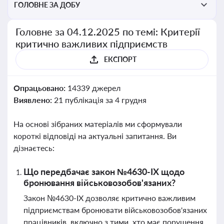
ГОЛОВНЕ ЗА ДОБУ
Головне за 04.12.2025 по темі: Критерії
критично важливих підприємств
ЕКСПОРТ
Опрацьовано:
14339 джерел
Виявлено:
21 публікація за 4 грудня
На основі зібраних матеріалів ми сформували
короткі відповіді на актуальні запитання. Ви
дізнаєтесь:
Що передбачає закон №4630-IX щодо
бронювання військовозобов'язаних?
Закон №4630-IX дозволяє критично важливим
підприємствам бронювати військовозобов'язаних
працівників, включно з тими, хто має порушення