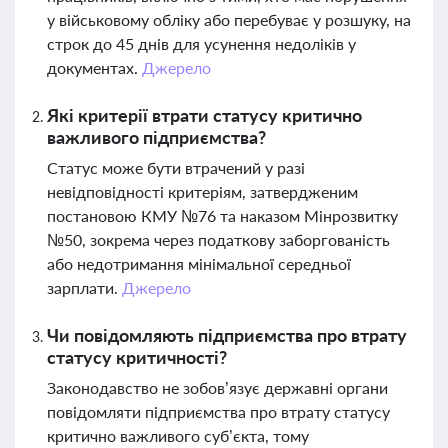
у військовому обліку або перебуває у розшуку, на
строк до 45 днів для усунення недоліків у
документах.
Джерело
Які критерії втрати статусу критично
важливого підприємства?
Статус може бути втрачений у разі
невідповідності критеріям, затвердженим
постановою КМУ №76 та наказом Мінрозвитку
№50, зокрема через податкову заборгованість
або недотримання мінімальної середньої
зарплати.
Джерело
Чи повідомляють підприємства про втрату
статусу критичності?
Законодавство не зобов’язує державні органи
повідомляти підприємства про втрату статусу
критично важливого суб’єкта, тому