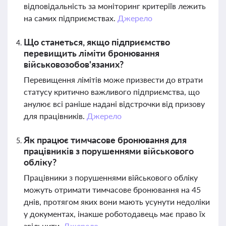
відповідальність за моніторинг критеріїв лежить
на самих підприємствах.
Джерело
Що станеться, якщо підприємство
перевищить ліміти бронювання
військовозобов'язаних?
Перевищення лімітів може призвести до втрати
статусу критично важливого підприємства, що
анулює всі раніше надані відстрочки від призову
для працівників.
Джерело
Як працює тимчасове бронювання для
працівників з порушеннями військового
обліку?
Працівники з порушеннями військового обліку
можуть отримати тимчасове бронювання на 45
днів, протягом яких вони мають усунути недоліки
у документах, інакше роботодавець має право їх
звільнити.
Джерело