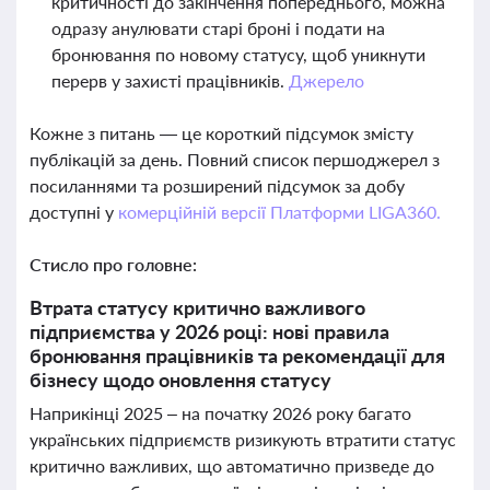
критичності до закінчення попереднього, можна
одразу анулювати старі броні і подати на
бронювання по новому статусу, щоб уникнути
перерв у захисті працівників.
Джерело
Кожне з питань — це короткий підсумок змісту
публікацій за день. Повний список першоджерел з
посиланнями та розширений підсумок за добу
доступні у
комерційній версії Платформи LIGA360.
Стисло про головне:
Втрата статусу критично важливого
підприємства у 2026 році: нові правила
бронювання працівників та рекомендації для
бізнесу щодо оновлення статусу
Наприкінці 2025 – на початку 2026 року багато
українських підприємств ризикують втратити статус
критично важливих, що автоматично призведе до