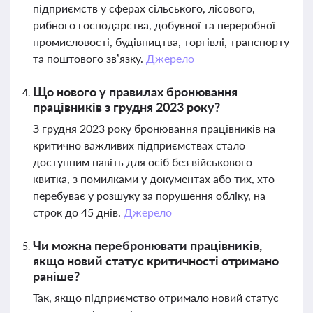
підприємств у сферах сільського, лісового,
рибного господарства, добувної та переробної
промисловості, будівництва, торгівлі, транспорту
та поштового зв’язку.
Джерело
Що нового у правилах бронювання
працівників з грудня 2023 року?
З грудня 2023 року бронювання працівників на
критично важливих підприємствах стало
доступним навіть для осіб без військового
квитка, з помилками у документах або тих, хто
перебуває у розшуку за порушення обліку, на
строк до 45 днів.
Джерело
Чи можна перебронювати працівників,
якщо новий статус критичності отримано
раніше?
Так, якщо підприємство отримало новий статус