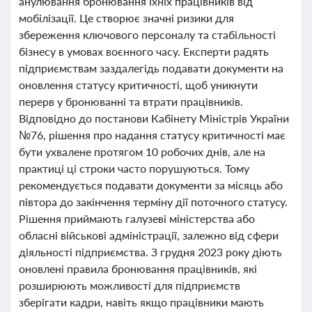
анулювання бронювання їхніх працівників від
мобілізації. Це створює значні ризики для
збереження ключового персоналу та стабільності
бізнесу в умовах воєнного часу. Експерти радять
підприємствам заздалегідь подавати документи на
оновлення статусу критичності, щоб уникнути
перерв у бронюванні та втрати працівників.
Відповідно до постанови Кабінету Міністрів України
№76, рішення про надання статусу критичності має
бути ухвалене протягом 10 робочих днів, але на
практиці ці строки часто порушуються. Тому
рекомендується подавати документи за місяць або
півтора до закінчення терміну дії поточного статусу.
Рішення приймають галузеві міністерства або
обласні військові адміністрації, залежно від сфери
діяльності підприємства. З грудня 2023 року діють
оновлені правила бронювання працівників, які
розширюють можливості для підприємств
зберігати кадри, навіть якщо працівники мають