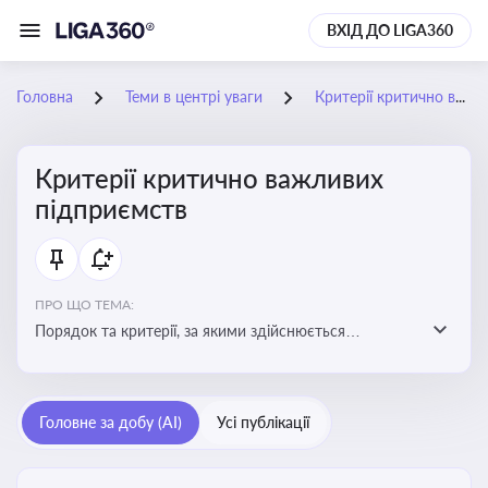
ВХІД ДО LIGA360
Головна
Теми в центрі уваги
Критерії критично важливих підприємств
Критерії критично важливих
підприємств
ПРО ЩО ТЕМА:
Порядок та критерії, за якими здійснюється
визначення підприємств, які є критично важливими
для економіки в особливий період
Головне за добу (AI)
Усі публікації