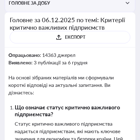
ГОЛОВНЕ ЗА ДОБУ
Головне за 06.12.2025 по темі: Критерії
критично важливих підприємств
ЕКСПОРТ
Опрацьовано:
14363 джерел
Виявлено:
3 публікації за 6 грудня
На основі зібраних матеріалів ми сформували
короткі відповіді на актуальні запитання. Ви
дізнаєтесь:
Що означає статус критично важливого
підприємства?
Статус критично важливого підприємства
надається підприємствам, які мають ключове
значення для економіки та безпеки країни. Цей