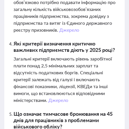
обов’язково потрібно подавати інформацію про
загальну кількість військовозобов’язаних
працівників підприємства, зокрема довідку з
підприємства та витяг із Єдиного державного
реєстру призовників.
Джерело
Які критерії визначення критично
важливих підприємств діють у 2025 році?
Загальні критерії включають рівень заробітної
плати понад 2,5 мінімальних зарплат та
відсутність податкових боргів. Спеціальні
критерії залежать від галузі і включають
фінансові показники, ліцензії, КВЕДи та інші
вимоги, що встановлюються відповідними
міністерствами.
Джерело
Що означає тимчасове бронювання на 45
днів для працівників з проблемами
військового обліку?