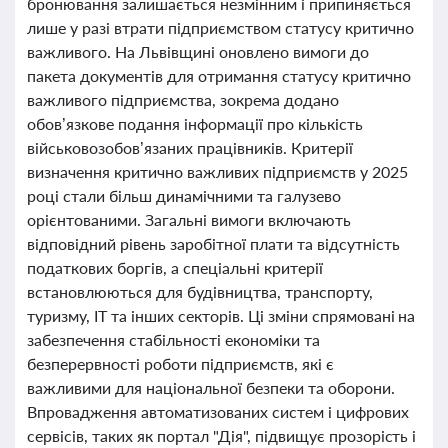
бронювання залишається незмінним і припиняється
лише у разі втрати підприємством статусу критично
важливого. На Львівщині оновлено вимоги до
пакета документів для отримання статусу критично
важливого підприємства, зокрема додано
обов’язкове подання інформації про кількість
військовозобов’язаних працівників. Критерії
визначення критично важливих підприємств у 2025
році стали більш динамічними та галузево
орієнтованими. Загальні вимоги включають
відповідний рівень заробітної плати та відсутність
податкових боргів, а спеціальні критерії
встановлюються для будівництва, транспорту,
туризму, ІТ та інших секторів. Ці зміни спрямовані на
забезпечення стабільності економіки та
безперервності роботи підприємств, які є
важливими для національної безпеки та оборони.
Впровадження автоматизованих систем і цифрових
сервісів, таких як портал "Дія", підвищує прозорість і