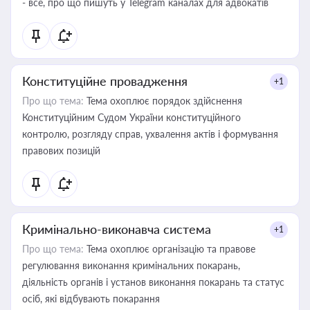
- все, про що пишуть у Telegram каналах для адвокатів
Конституційне провадження
+1
Про що тема:
Тема охоплює порядок здійснення
Конституційним Судом України конституційного
контролю, розгляду справ, ухвалення актів і формування
правових позицій
Кримінально-виконавча система
+1
Про що тема:
Тема охоплює організацію та правове
регулювання виконання кримінальних покарань,
діяльність органів і установ виконання покарань та статус
осіб, які відбувають покарання