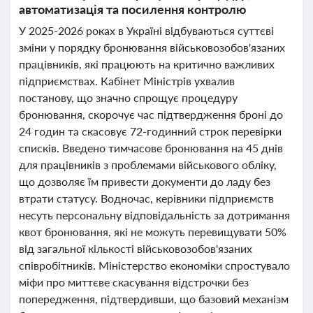
автоматизація та посилення контролю
У 2025-2026 роках в Україні відбуваються суттєві
зміни у порядку бронювання військовозобов'язаних
працівників, які працюють на критично важливих
підприємствах. Кабінет Міністрів ухвалив
постанову, що значно спрощує процедуру
бронювання, скорочує час підтвердження броні до
24 годин та скасовує 72-годинний строк перевірки
списків. Введено тимчасове бронювання на 45 днів
для працівників з проблемами військового обліку,
що дозволяє їм привести документи до ладу без
втрати статусу. Водночас, керівники підприємств
несуть персональну відповідальність за дотримання
квот бронювання, які не можуть перевищувати 50%
від загальної кількості військовозобов'язаних
співробітників. Міністерство економіки спростувало
міфи про миттєве скасування відстрочки без
попередження, підтвердивши, що базовий механізм