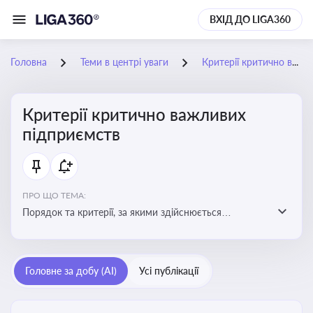
ВХІД ДО LIGA360
Головна
Теми в центрі уваги
Критерії критично важливих підприємств
Критерії критично важливих
підприємств
ПРО ЩО ТЕМА:
Порядок та критерії, за якими здійснюється
визначення підприємств, які є критично важливими
для економіки в особливий період
Головне за добу (AI)
Усі публікації