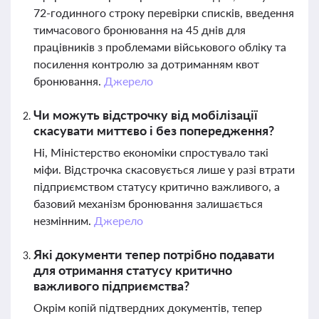
72-годинного строку перевірки списків, введення
тимчасового бронювання на 45 днів для
працівників з проблемами військового обліку та
посилення контролю за дотриманням квот
бронювання.
Джерело
Чи можуть відстрочку від мобілізації
скасувати миттєво і без попередження?
Ні, Міністерство економіки спростувало такі
міфи. Відстрочка скасовується лише у разі втрати
підприємством статусу критично важливого, а
базовий механізм бронювання залишається
незмінним.
Джерело
Які документи тепер потрібно подавати
для отримання статусу критично
важливого підприємства?
Окрім копій підтвердних документів, тепер