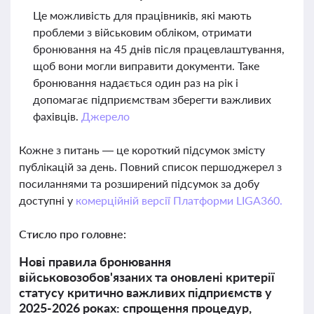
Це можливість для працівників, які мають
проблеми з військовим обліком, отримати
бронювання на 45 днів після працевлаштування,
щоб вони могли виправити документи. Таке
бронювання надається один раз на рік і
допомагає підприємствам зберегти важливих
фахівців.
Джерело
Кожне з питань — це короткий підсумок змісту
публікацій за день. Повний список першоджерел з
посиланнями та розширений підсумок за добу
доступні у
комерційній версії Платформи LIGA360.
Стисло про головне:
Нові правила бронювання
військовозобов'язаних та оновлені критерії
статусу критично важливих підприємств у
2025-2026 роках: спрощення процедур,